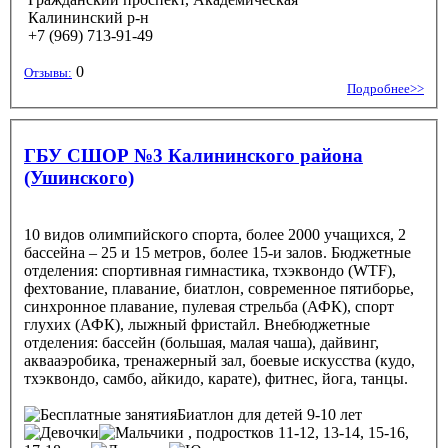
Калининский р-н
+7 (969) 713-91-49
0
Отзывы:
Подробнее>>
ГБУ СШОР №3 Калининского района
(Ушинского)
10 видов олимпийского спорта, более 2000 учащихся, 2
бассейна – 25 и 15 метров, более 15-и залов. Бюджетные
отделения: спортивная гимнастика, тхэквондо (WTF),
фехтование, плавание, биатлон, современное пятиборье,
синхронное плавание, пулевая стрельба (АФК), спорт
глухих (АФК), лыжный фристайл. Внебюджетные
отделения: бассейн (большая, малая чаша), дайвинг,
аквааэробика, тренажерный зал, боевые искусства (кудо,
тхэквондо, самбо, айкидо, карате), фитнес, йога, танцы.
Биатлон
для детей 9-10 лет
, подростков 11-12, 13-14, 15-16,