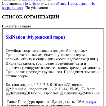
Сортировка:
По алфавиту
Дата
Рейтинг
Просмотры
По
возрастанию
| По убыванию
СПИСОК ОРГАНИЗАЦИЙ
Показать на карте
SkiNation (Муринский парк)
Cемейная спортивная школа для детей и взрослых.
Тренировки по лыжам, биатлону, лыжероллерам,
роликам, скейту и общей физической подготовке (ОФП).
Индивидуальные, групповые и семейные (дети и
родители тренируются вместе с одним тренером) занятия.
Тренировки проходят круглый год. Проводятся зимние и
летние сборы.
Биатлон
для детей 5-6, 7-8, 9-10 лет
, подростков 11-12, 13-14, 15-16, 17-18 лет
, взрослых
Санкт-Петербург, проспект Луначарского, 108А
на карте
Гражданский проспект, Академическая