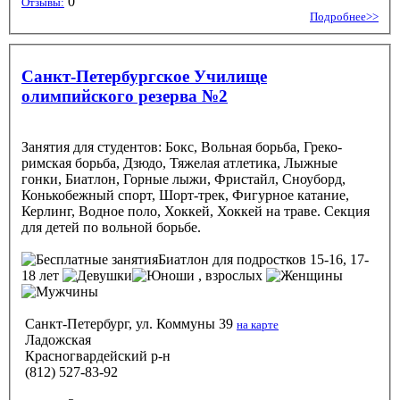
0
Отзывы:
Подробнее>>
Санкт-Петербургское Училище
олимпийского резерва №2
Занятия для студентов: Бокс, Вольная борьба, Греко-
римская борьба, Дзюдо, Тяжелая атлетика, Лыжные
гонки, Биатлон, Горные лыжи, Фристайл, Сноуборд,
Конькобежный спорт, Шорт-трек, Фигурное катание,
Керлинг, Водное поло, Хоккей, Хоккей на траве. Секция
для детей по вольной борьбе.
Биатлон
для подростков 15-16, 17-
18 лет
, взрослых
Санкт-Петербург, ул. Коммуны 39
на карте
Ладожская
Красногвардейский р-н
(812) 527-83-92