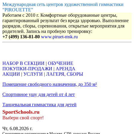
Международная сеть центров художественной гимнастики
"PIROUETTE"
Работаем с 2010 г. Комфортные оборудованные центры,
гарантированный результат без вреда здоровью. Выполнение
разрядов, сборы, соревнования, открытые мероприятия для
родителей. Запись на пробную тренировку:
+7 (499) 136-81-80
www.piruet-msk.ru
Объявления
НАБОР В СЕКЦИИ
|
ОБУЧЕНИЕ
ПОКУПКИ-ПРОДАЖИ
|
АРЕНДА
АКЦИИ
|
УСЛУГИ
|
ЛАГЕРЯ, СБОРЫ
Помещение свободного назначения, до 350 м²
Спортивное ушу для детей от 4 лет
Танцевальная гимнастика для детей
SportSchools.ru
Выбери свой спорт!
Чт, 6.08.2026 г.
Спортивные организации в Москве, СПб, городах России.