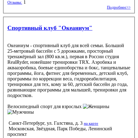
1
Отзывы:
Подробнее>>
Спортивный клуб "Океаниум"
Океаниум - спортивный клуб для всей семьи. Большой
25-метровый бассейн с 5 дорожками, просторный
тренажёрный зал (800 кв.м.), первая в России студия
RealRyder, новейшие тренировки TRX. Аэробика и
аквааэробика, боевые единоборства и бокс, танцевальные
программы, йога, фитнес для беременных, детский клуб,
программы по коррекции веса, гидрореабилитация,
тренировки для тех, кому за 60, детский бассейн до года,
развивающие программы для малышей, тренировки для
подростков.
Велосипедный спорт
для взрослых
Санкт-Петербург, ул. Галстяна, д. 3
на карте
Московская, Звёздная, Парк Победы, Ленинский
проспект