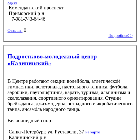
карте
Комендантский проспект
Приморский р-н
+7-981-743-64-46
0
Отзывы:
Подробнее>>
Подростково-молодежный центр
«Калининский»
В Центре работают секции волейбола, атлетической
гимнастики, велотриала, настольного тенниса, футбола,
аэробики, пауэрлифтинга, карате, туризма, альпинизма и
скалолазания, спортивного ориентирования. Студии
брейк-данса, джаз-модерна, эстрадного и акробатического
танца, ансамбль народного танца.
Велосипедный спорт
Санкт-Петербург, ул. Руставели, 37
на карте
Калининский р-н