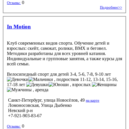
0
Отзывы:
Подробнее>>
In Motion
Клуб современных видов спорта. Обучение детей и
взрослых: скейт, самокат, ролики, BMX и беговел.
Методики разработаны для всех уровней катания.
Индивидуальные и групповые занятия, а также курсы для
всей семьи.
Велосипедный спорт
для детей 3-4, 5-6, 7-8, 9-10 лет
, подростков 11-12, 13-14, 15-16,
17-18 лет
, взрослых
, аренда
Санкт-Петербург, улица Новосёлов, 49
на карте
Ломоносовская, Улица Дыбенко
Невский р-н
+7-921-903-83-67
0
Отзывы: