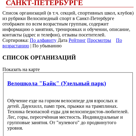
САНКТ-ПЕТЕРБУРГЕ
Список организаций (в т.ч. секций, спортивных школ, клубов)
из рубрики Велосипедный спорт в Санкт-Петербурге
отображен по всем возрастным группам, содержит
информацию о занятиях, тренировках и обучении, описание,
контакты (адрес и телефон), отзывы посетителей.
Сортировка:
По алфавиту
Дата
Рейтинг
Просмотры
По
возрастанию
| По убыванию
СПИСОК ОРГАНИЗАЦИЙ
Показать на карте
Велошкола "Байк" (Удельный парк)
Обучение езде на горном велосипеде для взрослых и
детей. Даунхилл, памп трек, прыжки на трамплинах.
Техника безопасной езды для велосипедистов-любителей.
Лес, горы, пересечённая местность. Индивидуальные и
групповые занятия. От "нулевого" до продвинутого
уровня.