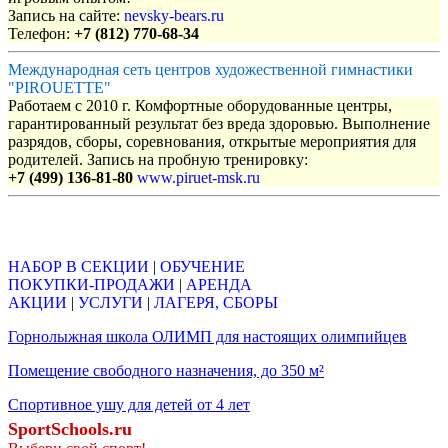
Запись на сайте:
nevsky-bears.ru
Телефон:
+7 (812) 770-68-34
Международная сеть центров художественной гимнастики
"PIROUETTE"
Работаем с 2010 г. Комфортные оборудованные центры,
гарантированный результат без вреда здоровью. Выполнение
разрядов, сборы, соревнования, открытые мероприятия для
родителей. Запись на пробную тренировку:
+7 (499) 136-81-80
www.piruet-msk.ru
Объявления
НАБОР В СЕКЦИИ
|
ОБУЧЕНИЕ
ПОКУПКИ-ПРОДАЖИ
|
АРЕНДА
АКЦИИ
|
УСЛУГИ
|
ЛАГЕРЯ, СБОРЫ
Горнолыжная школа ОЛИМП для настоящих олимпийцев
Помещение свободного назначения, до 350 м²
Спортивное ушу для детей от 4 лет
SportSchools.ru