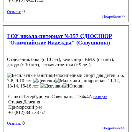
+7 (812) 554-17-41
0
Отзывы:
Подробнее>>
ГОУ школа-интернат №357 СДЮСШОР
"Олимпийские Надежды" (Савушкина)
Отделения: бокс (с 10 лет), велоспорт-ВМХ (с 6 лет),
дзюдо (с 10 лет), легкая атлетика (с 9 лет).
Велосипедный спорт
для детей 5-6,
7-8, 9-10 лет
, подростков 11-12,
13-14, 15-16 лет
Санкт-Петербург, ул. Савушкина, 134к4А
на карте
Старая Деревня
Приморский р-н
+7 (812) 345-33-67
0
Отзывы:
Подробнее>>