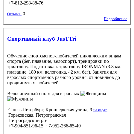
+7-812-298-88-76
0
Отзывы:
Подробнее>>
Спортивный клуб JusTTri
Обучение спортсменов-любителей циклическим видам
спорта (бег, плавание, велоспорт), тренировки по
триатлону. Подготовка к триатлону IRONMAN (3.8 км.
плавание, 180 км. велогонка, 42 км. бег). Занятия для
взрослых спортсменов разного уровня: от новичков до
продвинутых любителей.
Велосипедный спорт
для взрослых
Санкт-Петербург, Кронверкская улица, 9
на карте
Горьковская, Петроградская
Петроградский р-н
+7-904-551-96-15, +7-952-266-65-40