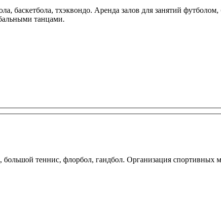
 баскетбола, тхэквондо. Аренда залов для занятий футболом, 
бальными танцами.
л, большой теннис, флорбол, гандбол. Организация спортивных 