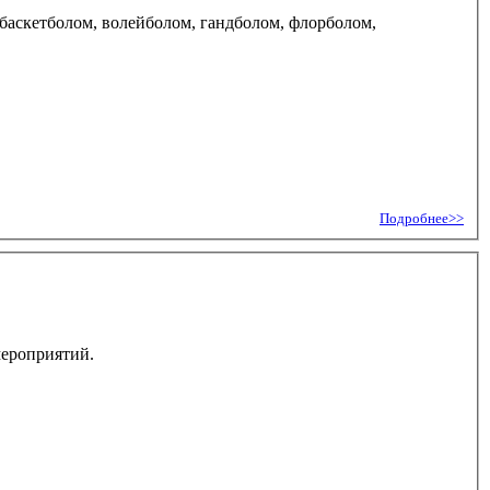
баскетболом, волейболом, гандболом, флорболом,
Подробнее>>
мероприятий.