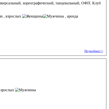
ниверсальный, хореографический, танцевальный, ОФП. Клуб
, взрослых
, аренда
Подробнее>>
взрослых