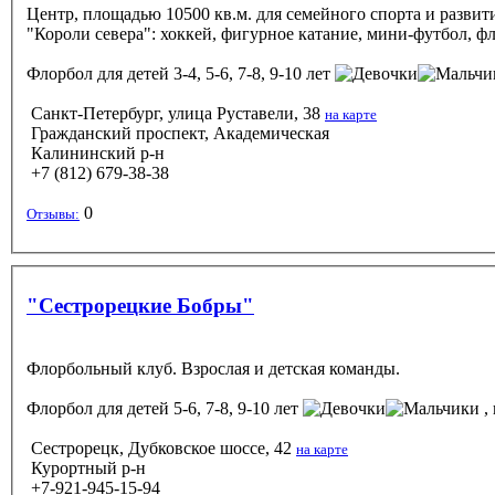
Центр, площадью 10500 кв.м. для семейного спорта и разви
"Короли севера": хоккей, фигурное катание, мини-футбол, фл
Флорбол
для детей 3-4, 5-6, 7-8, 9-10 лет
Санкт-Петербург, улица Руставели, 38
на карте
Гражданский проспект, Академическая
Калининский р-н
+7 (812) 679-38-38
0
Отзывы:
"Сестрорецкие Бобры"
Флорбольный клуб. Взрослая и детская команды.
Флорбол
для детей 5-6, 7-8, 9-10 лет
, 
Сестрорецк, Дубковское шоссе, 42
на карте
Курортный р-н
+7-921-945-15-94