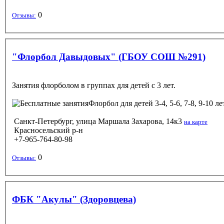
0
Отзывы:
"Флорбол Давыдовых" (ГБОУ СОШ №291)
Занятия флорболом в группах для детей с 3 лет.
Флорбол
для детей 3-4, 5-6, 7-8, 9-10 л
Санкт-Петербург, улица Маршала Захарова, 14к3
на карте
Красносельский р-н
+7-965-764-80-98
0
Отзывы:
ФБК "Акулы" (Здоровцева)