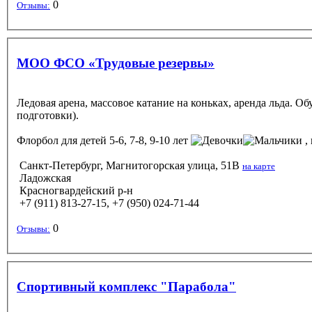
0
Отзывы:
МОО ФСО «Трудовые резервы»
Ледовая арена, массовое катание на коньках, аренда льда. О
подготовки).
Флорбол
для детей 5-6, 7-8, 9-10 лет
,
Санкт-Петербург, Магнитогорская улица, 51В
на карте
Ладожская
Красногвардейский р-н
+7 (911) 813-27-15, +7 (950) 024-71-44
0
Отзывы:
Спортивный комплекс "Парабола"