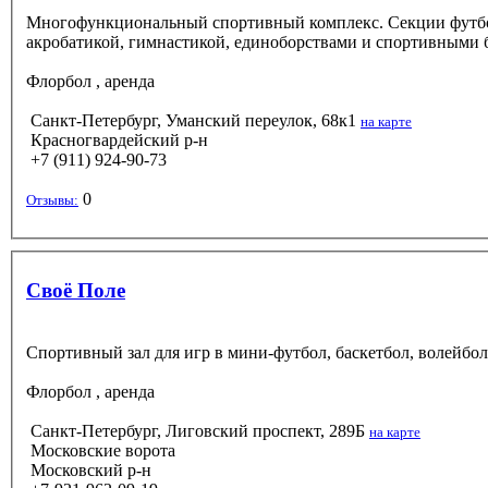
Многофункциональный спортивный комплекс. Секции футбола,
акробатикой, гимнастикой, единоборствами и спортивными 
Флорбол
, аренда
Санкт-Петербург, Уманский переулок, 68к1
на карте
Красногвардейский р-н
+7 (911) 924-90-73
0
Отзывы:
Своё Поле
Спортивный зал для игр в мини-футбол, баскетбол, волейбо
Флорбол
, аренда
Санкт-Петербург, Лиговский проспект, 289Б
на карте
Московские ворота
Московский р-н