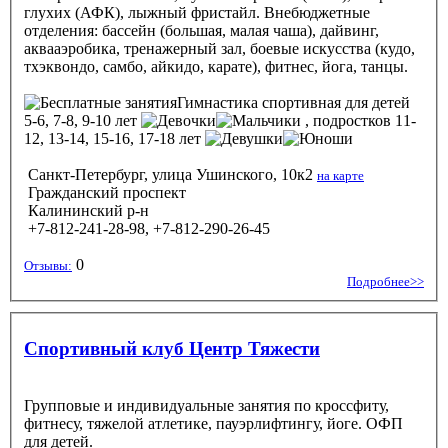
глухих (АФК), лыжный фристайл. Внебюджетные
отделения: бассейн (большая, малая чаша), дайвинг,
аквааэробика, тренажерный зал, боевые искусства (кудо,
тхэквондо, самбо, айкидо, карате), фитнес, йога, танцы.
Гимнастика спортивная
для детей
5-6, 7-8, 9-10 лет
, подростков 11-
12, 13-14, 15-16, 17-18 лет
Санкт-Петербург, улица Ушинского, 10к2
на карте
Гражданский проспект
Калининский р-н
+7-812-241-28-98, +7-812-290-26-45
0
Отзывы:
Подробнее>>
Спортивный клуб Центр Тяжести
Групповые и индивидуальные занятия по кроссфиту,
фитнесу, тяжелой атлетике, пауэрлифтингу, йоге. ОФП
для детей.