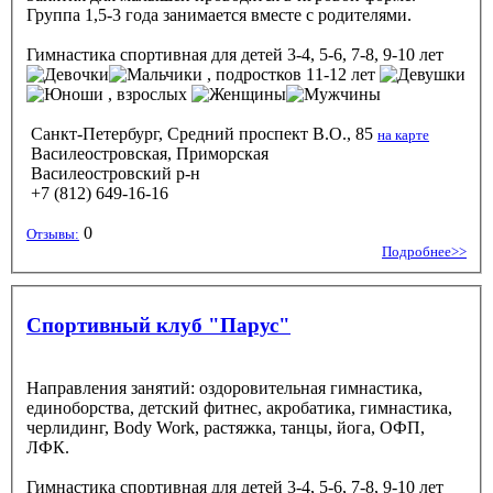
Группа 1,5-3 года занимается вместе с родителями.
Гимнастика спортивная
для детей 3-4, 5-6, 7-8, 9-10 лет
, подростков 11-12 лет
, взрослых
Санкт-Петербург, Средний проспект В.О., 85
на карте
Василеостровская, Приморская
Василеостровский р-н
+7 (812) 649-16-16
0
Отзывы:
Подробнее>>
Спортивный клуб "Парус"
Направления занятий: оздоровительная гимнастика,
единоборства, детский фитнес, акробатика, гимнастика,
черлидинг, Body Work, растяжка, танцы, йога, ОФП,
ЛФК.
Гимнастика спортивная
для детей 3-4, 5-6, 7-8, 9-10 лет