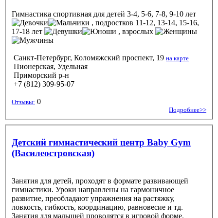
Гимнастика спортивная
для детей 3-4, 5-6, 7-8, 9-10 лет
, подростков 11-12, 13-14, 15-16,
17-18 лет
, взрослых
Санкт-Петербург, Коломяжский проспект, 19
на карте
Пионерская, Удельная
Приморский р-н
+7 (812) 309-95-07
0
Отзывы:
Подробнее>>
Детский гимнастический центр Baby Gym
(Василеостровская)
Занятия для детей, проходят в формате развивающей
гимнастики. Уроки направлены на гармоничное
развитие, преобладают упражнения на растяжку,
ловкость, гибкость, координацию, равновесие и тд.
Занятия для малышей проводятся в игровой форме.