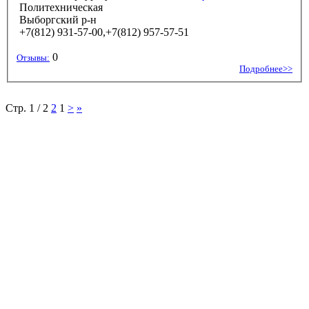
Политехническая
Выборгский р-н
+7(812) 931-57-00,+7(812) 957-57-51
0
Отзывы:
Подробнее>>
Стр. 1 / 2
2
1
>
»