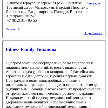
Санкт-Петербург, набережная реки Фонтанки, 33
на карте
Гостиный Двор, Маяковская, Невский Проспект,
Достоевская, Владимирская, Площадь Восстания
Центральный р-н
+7 (812) 314-95-55
0
Отзывы:
Подробнее>>
Fitness Family Типанова
Суперсовременное оборудование, залы групповых и
индивидуальных занятий, игровые виды спорта.
Аквазона клуба удобно спланирована: 2 бассейна для
взрослых и один детский, турецкая парная, джакузи.
Программы в воде: аквааэробика, силовые и
интервальные тренировки в воде, плавание, занятия для
будущих мам. Команда высококлассных профессионалов
от тренерского состава и медиков до администрации.
Индивидуальный подход, медицинский контроль за
здоровьем занимающихся, использование самых
последних технологий и инноваций делает занятия