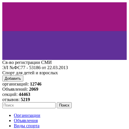
Св-во регистрации СМИ
ЭЛ №ФС77 - 53186 от 22.03.2013
Спорт для детей и взрослых
Добавить
организаций:
12746
Объявлений:
2069
секций:
44463
отзывов:
5219
Организации
Объявления
Виды спорта