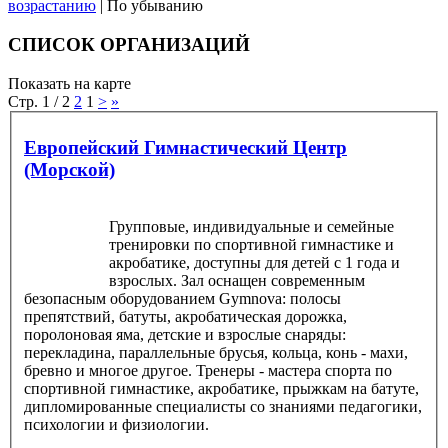
возрастанию
| По убыванию
СПИСОК ОРГАНИЗАЦИЙ
Показать на карте
Стр. 1 / 2
2
1
>
»
Европейский Гимнастический Центр
(Морской)
Групповые, индивидуальные и семейные
тренировки по спортивной гимнастике и
акробатике, доступны для детей с 1 года и
взрослых. Зал оснащен современным
безопасным оборудованием Gymnova: полосы
препятствий, батуты, акробатическая дорожка,
поролоновая яма, детские и взрослые снаряды:
перекладина, параллельные брусья, кольца, конь - махи,
бревно и многое другое. Тренеры - мастера спорта по
спортивной гимнастике, акробатике, прыжкам на батуте,
дипломированные специалисты со знаниями педагогики,
психологии и физиологии.