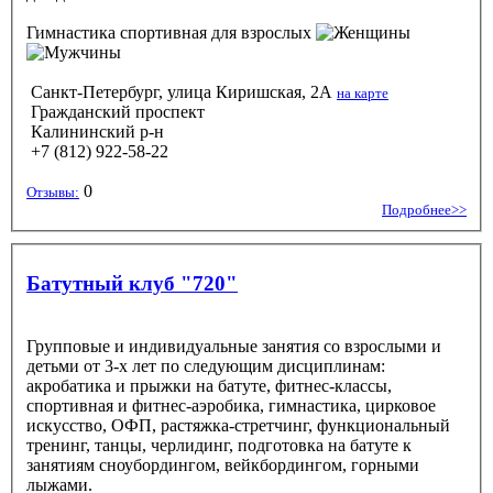
Гимнастика спортивная
для взрослых
Санкт-Петербург, улица Киришская, 2А
на карте
Гражданский проспект
Калининский р-н
+7 (812) 922-58-22
0
Отзывы:
Подробнее>>
Батутный клуб "720"
Групповые и индивидуальные занятия со взрослыми и
детьми от 3-х лет по следующим дисциплинам:
акробатика и прыжки на батуте, фитнес-классы,
спортивная и фитнес-аэробика, гимнастика, цирковое
искусство, ОФП, растяжка-стретчинг, функциональный
тренинг, танцы, черлидинг, подготовка на батуте к
занятиям сноубордингом, вейкбордингом, горными
лыжами.