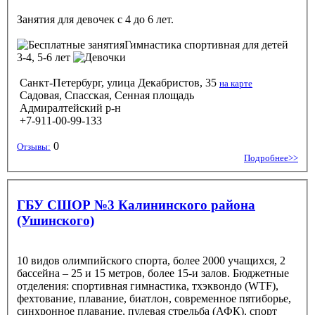
Занятия для девочек с 4 до 6 лет.
Гимнастика спортивная
для детей
3-4, 5-6 лет
Санкт-Петербург, улица Декабристов, 35
на карте
Садовая, Спасская, Сенная площадь
Адмиралтейский р-н
+7-911-00-99-133
0
Отзывы:
Подробнее>>
ГБУ СШОР №3 Калининского района
(Ушинского)
10 видов олимпийского спорта, более 2000 учащихся, 2
бассейна – 25 и 15 метров, более 15-и залов. Бюджетные
отделения: спортивная гимнастика, тхэквондо (WTF),
фехтование, плавание, биатлон, современное пятиборье,
синхронное плавание, пулевая стрельба (АФК), спорт