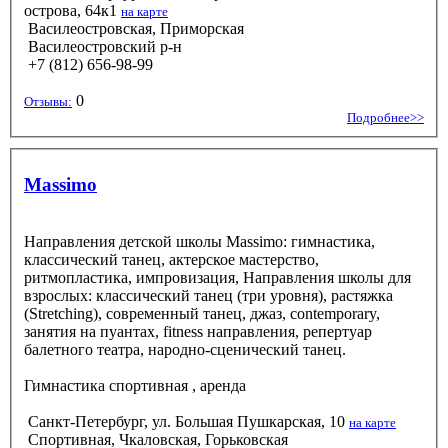
острова, 64к1
на карте
Василеостровская, Приморская
Василеостровский р-н
+7 (812) 656-98-99
0
Отзывы:
Подробнее>>
Massimo
Направления детской школы Massimo: гимнастика,
классический танец, актерское мастерство,
ритмопластика, импровизация, Направления школы для
взрослых: классический танец (три уровня), растяжка
(Stretching), современный танец, джаз, contemporary,
занятия на пуантах, fitness направления, репертуар
балетного театра, народно-сценический танец.
Гимнастика спортивная
, аренда
Санкт-Петербург, ул. Большая Пушкарская, 10
на карте
Спортивная, Чкаловская, Горьковская