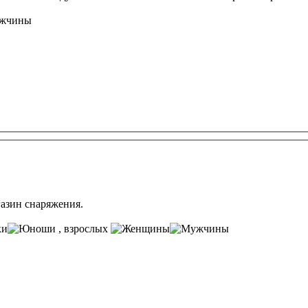
газин снаряжения.
, взрослых