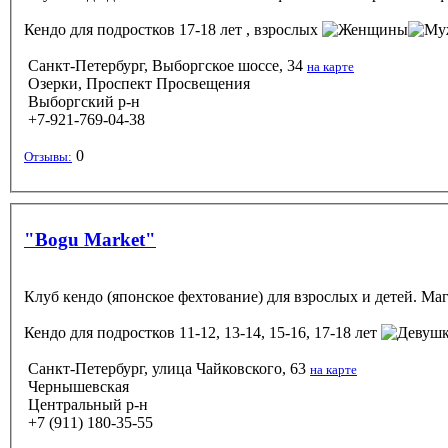
Кендо
для подростков 17-18 лет , взрослых
Санкт-Петербург, Выборгское шоссе, 34
на карте
Озерки, Проспект Просвещения
Выборгский р-н
+7-921-769-04-38
0
Отзывы:
"Bogu Market"
Клуб кендо (японское фехтование) для взрослых и детей. Ма
Кендо
для подростков 11-12, 13-14, 15-16, 17-18 лет
Санкт-Петербург, улица Чайковского, 63
на карте
Чернышевская
Центральный р-н
+7 (911) 180-35-55