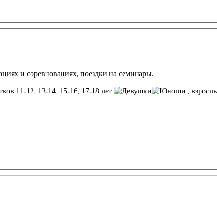
ациях и соревнованиях, поездки на семинары.
тков 11-12, 13-14, 15-16, 17-18 лет
, взросл