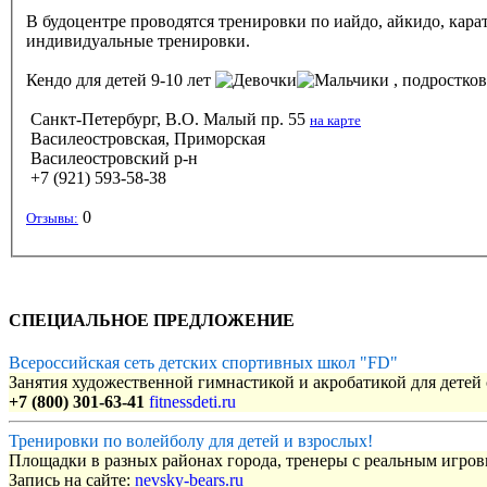
В будоцентре проводятся тренировки по иайдо, айкидо, каратэ, кобудо, эскрима
индивидуальные тренировки.
Кендо
для детей 9-10 лет
, подростков 
Санкт-Петербург, В.О. Малый пр. 55
на карте
Василеостровская, Приморская
Василеостровский р-н
+7 (921) 593-58-38
0
Отзывы:
СПЕЦИАЛЬНОЕ ПРЕДЛОЖЕНИЕ
Всероссийская сеть детских спортивных школ "FD"
Занятия художественной гимнастикой и акробатикой для детей с
+7 (800) 301-63-41
fitnessdeti.ru
Тренировки по волейболу для детей и взрослых!
Площадки в разных районах города, тренеры с реальным игро
Запись на сайте:
nevsky-bears.ru