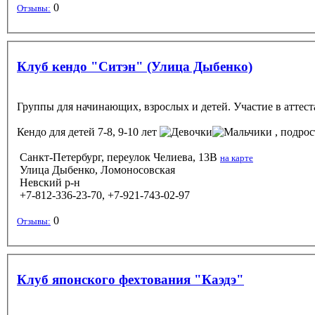
0
Отзывы:
Клуб кендо "Ситэн" (Улица Дыбенко)
Группы для начинающих, взрослых и детей. Участие в аттест
Кендо
для детей 7-8, 9-10 лет
, подрос
Санкт-Петербург, переулок Челиева, 13В
на карте
Улица Дыбенко, Ломоносовская
Невский р-н
+7-812-336-23-70, +7-921-743-02-97
0
Отзывы:
Клуб японского фехтования "Каэдэ"