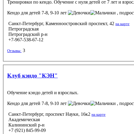
Тренировки по кендо. Обучение с нуля детей от 7 лет и взро
Кендо
для детей 7-8, 9-10 лет
, подрос
Санкт-Петербург, Каменноостровский проспект, 42
на карте
Петроградская
Петроградский р-н
+7-967-538-67-12
3
Отзывы:
Клуб кэндо "КЭН"
Обучение кэндо детей и взрослых.
Кендо
для детей 7-8, 9-10 лет
, подрос
Санкт-Петербург, проспект Науки, 16к2
на карте
Академическая
Калининский р-н
+7 (921) 845-99-09