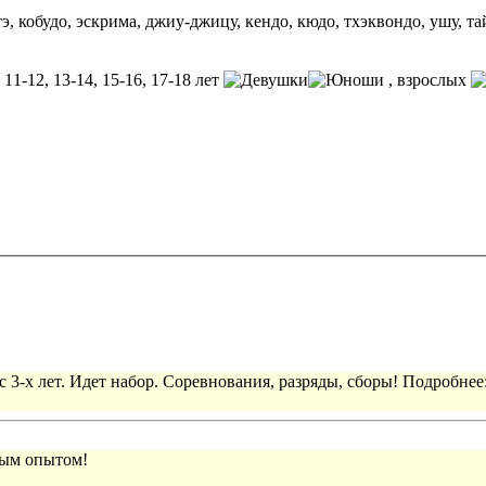
, джиу-джицу, кендо, кюдо, тхэквондо, ушу, тайцзы-цюань, для взрослых и детей от 4
11-12, 13-14, 15-16, 17-18 лет
, взрослых
 3-х лет. Идет набор. Соревнования, разряды, сборы! Подробнее
вым опытом!