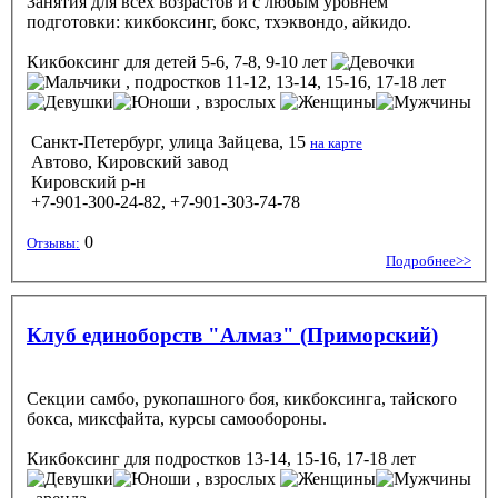
Занятия для всех возрастов и с любым уровнем
подготовки: кикбоксинг, бокс, тхэквондо, айкидо.
Кикбоксинг
для детей 5-6, 7-8, 9-10 лет
, подростков 11-12, 13-14, 15-16, 17-18 лет
, взрослых
Санкт-Петербург, улица Зайцева, 15
на карте
Автово, Кировский завод
Кировский р-н
+7-901-300-24-82, +7-901-303-74-78
0
Отзывы:
Подробнее>>
Клуб единоборств "Алмаз" (Приморский)
Секции самбо, рукопашного боя, кикбоксинга, тайского
бокса, миксфайта, курсы самообороны.
Кикбоксинг
для подростков 13-14, 15-16, 17-18 лет
, взрослых