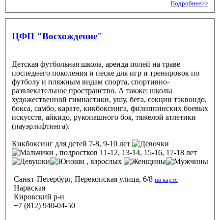
Подробнее>>
ЦФП "Восхождение"
Детская футбольная школа, аренда полей на траве
последнего поколения и песке для игр и тренировок по
футболу и пляжным видам спорта, спортивно-
развлекательное пространство. А также: школы
художественной гимнастики, ушу, бега, секции тэквондо,
бокса, самбо, карате, кикбоксинга, филиппинских боевых
искусств, айкидо, рукопашного боя, тяжелой атлетики
(пауэрлифтинга).
Кикбоксинг
для детей 7-8, 9-10 лет
, подростков 11-12, 13-14, 15-16, 17-18 лет
, взрослых
Санкт-Петербург, Перекопская улица, 6/8
на карте
Нарвская
Кировский р-н
+7 (812) 940-04-50