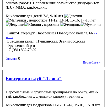
опытом работы. Направления: бразильское джиу-джитсу
(BJJ), ММА, кикбоксинг.
Кикбоксинг
для детей 7-8, 9-10 лет
, подростков 11-12, 13-14, 15-16, 17-18 лет
, взрослых
Санкт-Петербург, Набережная Обводного канала, 66
на
карте
Обводный канал, Пушкинская, Звенигородская
Фрунзенский р-н
+7 (981) 832-70-02
0
Отзывы:
Подробнее>>
Боксерский клуб "Левша"
Персональные и групповые тренировки по боксу, муай-
тай, кикбоксингу, функциональному тренингу.
Кикбоксинг
для подростков 11-12, 13-14, 15-16, 17-18 лет