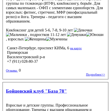
группы по тхэквондо (ИТФ), кикбоксингу, борьбе. Для
самых маленьких - ОФП с элементами единоборств. Для
взрослых: фитнес, стретчинг, МФР (миофасциальный
релиз) и йога. Тренеры - педагоги с высшим
образованием.
Кикбоксинг
для детей 5-6, 7-8, 9-10 лет
, подростков 11-12 лет
, взрослых
Санкт-Петербург, проспект КИМа, 6
на карте
Приморская
Василеостровский р-н
+7 (911) 028-80-37
0
Отзывы:
Подробнее>>
Бойцовский клуб "База 78"
Взрослые и детские группы. Профессиональное
оборудование. Тренеры с высшим образованием и