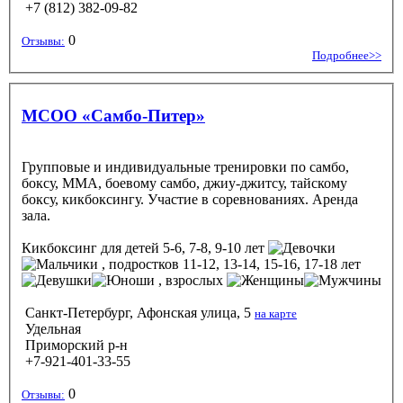
+7 (812) 382-09-82
0
Отзывы:
Подробнее>>
MCOO «Самбо-Питер»
Групповые и индивидуальные тренировки по самбо,
боксу, ММА, боевому самбо, джиу-джитсу, тайскому
боксу, кикбоксингу. Участие в соревнованиях. Аренда
зала.
Кикбоксинг
для детей 5-6, 7-8, 9-10 лет
, подростков 11-12, 13-14, 15-16, 17-18 лет
, взрослых
Санкт-Петербург, Афонская улица, 5
на карте
Удельная
Приморский р-н
+7-921-401-33-55
0
Отзывы: