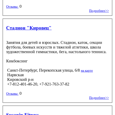
0
Отзывы:
Подробнее>>
Стадион "Кировец"
Занятия для детей и взрослых. Стадион, каток, секции
футбола, боевых искусств и тяжелой атлетики, школа
художественной гимнастики, бега, настольного тенниса.
Кикбоксинг
Санкт-Петербург, Перекопская улица, 6/8
на карте
Нарвская
Кировский р-н
+7-812-401-46-20, +7-921-763-37-82
0
Отзывы:
Подробнее>>
Susanin Fitness