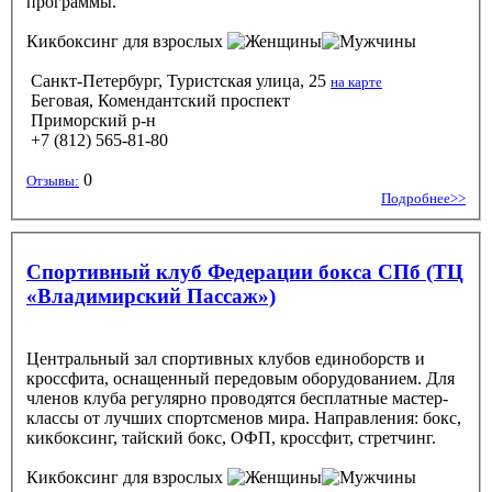
программы.
Кикбоксинг
для взрослых
Санкт-Петербург, Туристская улица, 25
на карте
Беговая, Комендантский проспект
Приморский р-н
+7 (812) 565-81-80
0
Отзывы:
Подробнее>>
Спортивный клуб Федерации бокса СПб (ТЦ
«Владимирский Пассаж»)
Центральный зал спортивных клубов единоборств и
кроссфита, оснащенный передовым оборудованием. Для
членов клуба регулярно проводятся бесплатные мастер-
классы от лучших спортсменов мира. Направления: бокс,
кикбоксинг, тайский бокс, ОФП, кроссфит, стретчинг.
Кикбоксинг
для взрослых