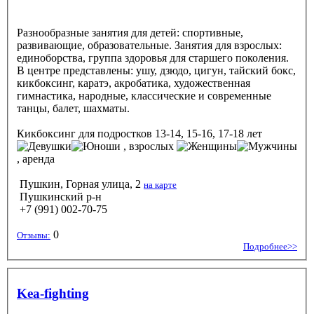
Разнообразные занятия для детей: спортивные,
развивающие, образовательные. Занятия для взрослых:
единоборства, группа здоровья для старшего поколения.
В центре представлены: ушу, дзюдо, цигун, тайский бокс,
кикбоксинг, каратэ, акробатика, художественная
гимнастика, народные, классические и современные
танцы, балет, шахматы.
Кикбоксинг
для подростков 13-14, 15-16, 17-18 лет
, взрослых
, аренда
Пушкин, Горная улица, 2
на карте
Пушкинский р-н
+7 (991) 002-70-75
0
Отзывы:
Подробнее>>
Kea-fighting