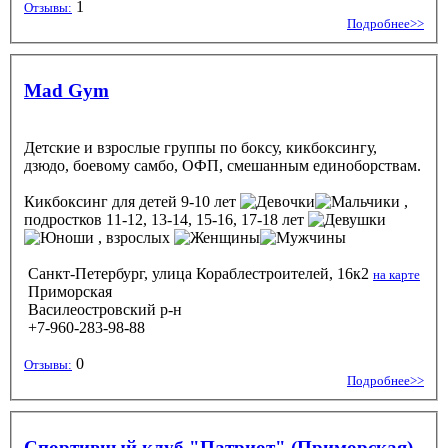
1
Отзывы:
Подробнее>>
Mad Gym
Детские и взрослые группы по боксу, кикбоксингу,
дзюдо, боевому самбо, ОФП, смешанным единоборствам.
Кикбоксинг
для детей 9-10 лет
,
подростков 11-12, 13-14, 15-16, 17-18 лет
, взрослых
Санкт-Петербург, улица Кораблестроителей, 16к2
на карте
Приморская
Василеостровский р-н
+7-960-283-98-88
0
Отзывы:
Подробнее>>
Спортивный клуб "Патриот" (Приморская)