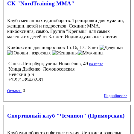
СК "NordTraining MMA"
Клуб смешанных единоборств. Тренировки для мужчин,
женщин, детей и подростков. Секции: ММА,
кикбоксинга, самбо. Группа "Крепыш" для самых
маленьких детей от 3-х лет. Индивидуальные занятия.
Кикбоксинг
для подростков 15-16, 17-18 лет
, взрослых
Санкт-Петербург, улица Новосёлов, 49
на карте
Улица Дыбенко, Ломоносовская
Невский р-н
+7-921-394-02-81
0
Отзывы:
Подробнее>>
Спортивный клуб "Чемпион" (Приморская)
Клуб единоборств и фитнес студия. Детские и взрослые