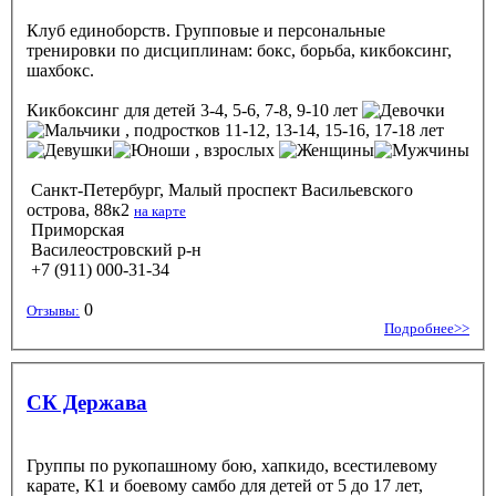
Клуб единоборств. Групповые и персональные
тренировки по дисциплинам: бокс, борьба, кикбоксинг,
шахбокс.
Кикбоксинг
для детей 3-4, 5-6, 7-8, 9-10 лет
, подростков 11-12, 13-14, 15-16, 17-18 лет
, взрослых
Санкт-Петербург, Малый проспект Васильевского
острова, 88к2
на карте
Приморская
Василеостровский р-н
+7 (911) 000-31-34
0
Отзывы:
Подробнее>>
СК Держава
Группы по рукопашному бою, хапкидо, всестилевому
карате, К1 и боевому самбо для детей от 5 до 17 лет,