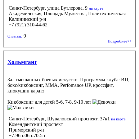
Санкт-Петербург, улица Бутлерова, 9
на карте
Академическая, Площадь Мужества, Политехническая
Калининский р-н
+7 (921) 310-44-62
9
Отзывы:
Подробнее>>
Хольмганг
Зал смешанных боевых искусств. Программы клуба: BJJ,
бокс/кикбоксинг, ММА, Perfomance UP, кроссфит,
киокушин каратэ.
Кикбоксинг
для детей 5-6, 7-8, 9-10 лет
Санкт-Петербург, Шуваловский проспект, 37к1
на карте
Комендантский проспект
Приморский р-н
+7-965-065-70-55