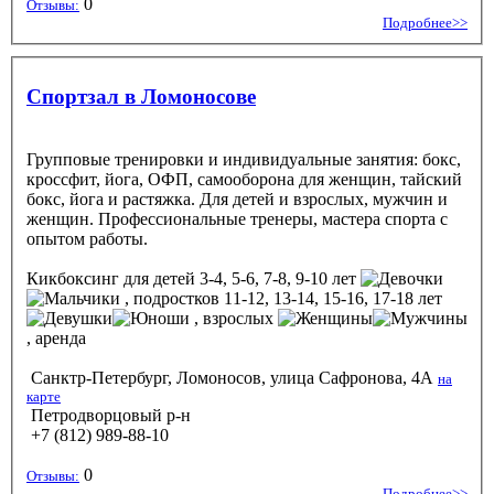
0
Отзывы:
Подробнее>>
Спортзал в Ломоносове
Групповые тренировки и индивидуальные занятия: бокс,
кроссфит, йога, ОФП, самооборона для женщин, тайский
бокс, йога и растяжка. Для детей и взрослых, мужчин и
женщин. Профессиональные тренеры, мастера спорта с
опытом работы.
Кикбоксинг
для детей 3-4, 5-6, 7-8, 9-10 лет
, подростков 11-12, 13-14, 15-16, 17-18 лет
, взрослых
, аренда
Санктр-Петербург, Ломоносов, улица Сафронова, 4А
на
карте
Петродворцовый р-н
+7 (812) 989-88-10
0
Отзывы:
Подробнее>>