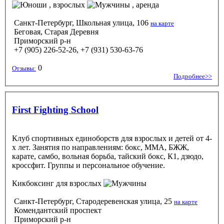
, взрослых
, аренда
Санкт-Петербург, Школьная улица, 106
на карте
Беговая, Старая Деревня
Приморский р-н
+7 (905) 226-52-26, +7 (931) 530-63-76‬
0
Отзывы:
Подробнее>>
First Fighting School
Клуб спортивных единоборств для взрослых и детей от 4-
х лет. Занятия по направлениям: бокс, ММА, БЖЖ,
карате, самбо, вольная борьба, тайский бокс, К1, дзюдо,
кроссфит. Группы и персональное обучение.
Кикбоксинг
для взрослых
Санкт-Петербург, Стародеревенская улица, 25
на карте
Комендантский проспект
Приморский р-н