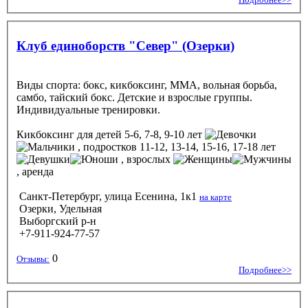
Клуб единоборств "Север" (Озерки)
Виды спорта: бокс, кикбоксинг, ММА, вольная борьба,
самбо, тайский бокс. Детские и взрослые группы.
Индивидуальные тренировки.
Кикбоксинг
для детей 5-6, 7-8, 9-10 лет
, подростков 11-12, 13-14, 15-16, 17-18 лет
, взрослых
, аренда
Санкт-Петербург, улица Есенина, 1к1
на карте
Озерки, Удельная
Выборгский р-н
+7-911-924-77-57
0
Отзывы:
Подробнее>>