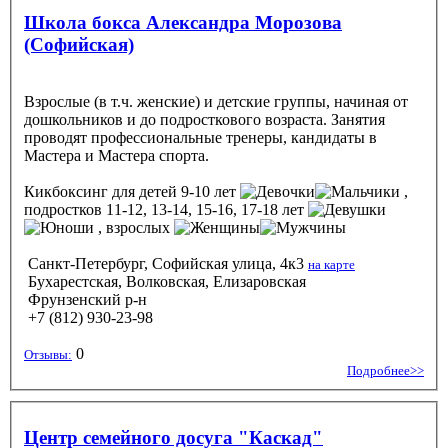
Школа бокса Александра Морозова
(Софийская)
Взрослые (в т.ч. женские) и детские группы, начиная от
дошкольников и до подросткового возраста. Занятия
проводят профессиональные тренеры, кандидаты в
Мастера и Мастера спорта.
Кикбоксинг
для детей 9-10 лет
,
подростков 11-12, 13-14, 15-16, 17-18 лет
, взрослых
Санкт-Петербург, Софийская улица, 4к3
на карте
Бухарестская, Волковская, Елизаровская
Фрунзенский р-н
+7 (812) 930-23-98
0
Отзывы:
Подробнее>>
Центр семейного досуга "Каскад"