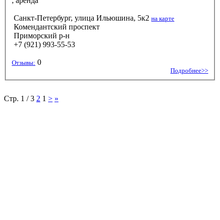
, аренда
Санкт-Петербург, улица Ильюшина, 5к2
на карте
Комендантский проспект
Приморский р-н
+7 (921) 993-55-53
0
Отзывы:
Подробнее>>
Стр. 1 / 3
2
1
>
»