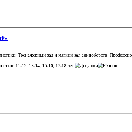
ий»
ланетики. Тренажерный зал и мягкий зал единоборств. Професси
ростков 11-12, 13-14, 15-16, 17-18 лет