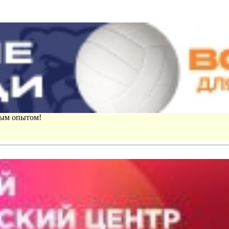
вым опытом!