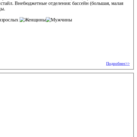
истайл. Внебюджетные отделения: бассейн (большая, малая
цы.
взрослых
Подробнее>>