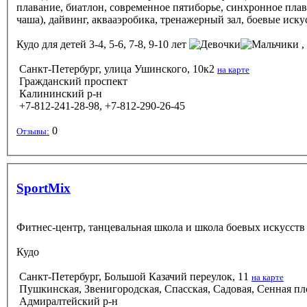
плавание, биатлон, современное пятиборье, синхронное пла
чаша), дайвинг, аквааэробика, тренажерный зал, боевые искусс
Кудо
для детей 3-4, 5-6, 7-8, 9-10 лет
,
Санкт-Петербург, улица Ушинского, 10к2
на карте
Гражданский проспект
Калининский р-н
+7-812-241-28-98, +7-812-290-26-45
0
Отзывы:
SportMix
Фитнес-центр, танцевальная школа и школа боевых искусств
Кудо
Санкт-Петербург, Большой Казачий переулок, 11
на карте
Пушкинская, Звенигородская, Спасская, Садовая, Сенная п
Адмиралтейский р-н