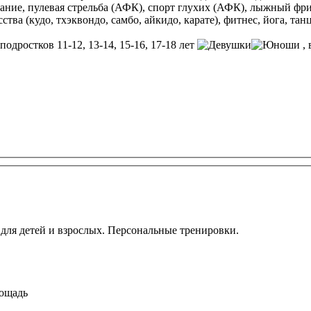
вание, пулевая стрельба (АФК), спорт глухих (АФК), лыжный фр
тва (кудо, тхэквондо, самбо, айкидо, карате), фитнес, йога, тан
 подростков 11-12, 13-14, 15-16, 17-18 лет
, 
 для детей и взрослых. Персональные тренировки.
лощадь