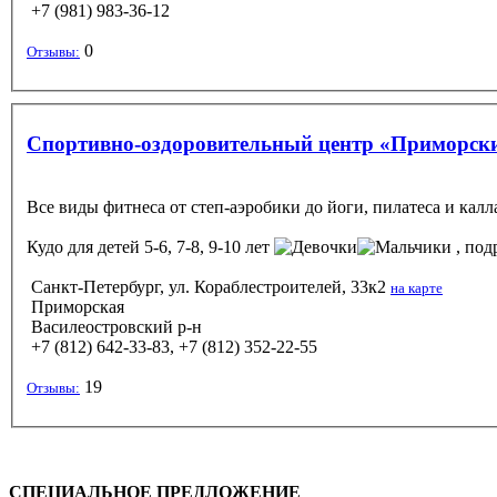
+7 (981) 983-36-12
0
Отзывы:
Спортивно-оздоровительный центр «Приморск
Все виды фитнеса от cтеп-аэробики до йоги, пилатеса и кал
Кудо
для детей 5-6, 7-8, 9-10 лет
, под
Санкт-Петербург, ул. Кораблестроителей, 33к2
на карте
Приморская
Василеостровский р-н
+7 (812) 642-33-83, +7 (812) 352-22-55
19
Отзывы:
СПЕЦИАЛЬНОЕ ПРЕДЛОЖЕНИЕ