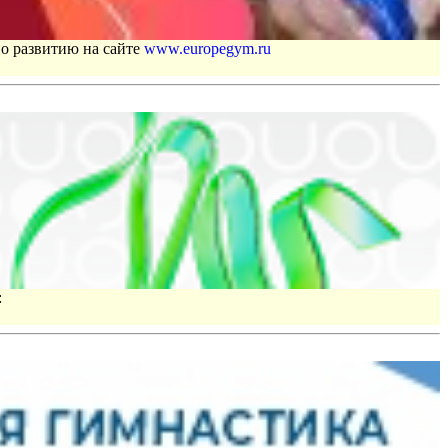
по развитию на сайте
www.europegym.ru
: