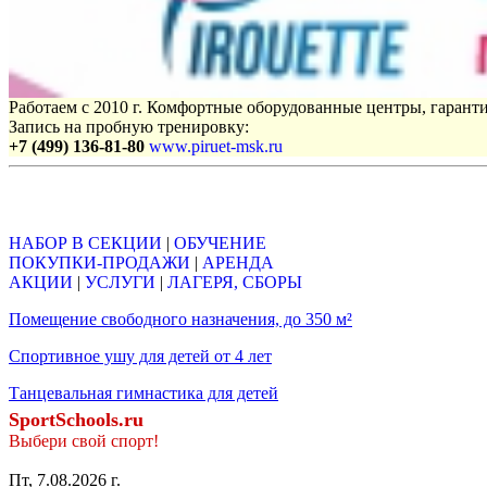
Работаем с 2010 г. Комфортные оборудованные центры, гаранти
Запись на пробную тренировку:
+7 (499) 136-81-80
www.piruet-msk.ru
Объявления
НАБОР В СЕКЦИИ
|
ОБУЧЕНИЕ
ПОКУПКИ-ПРОДАЖИ
|
АРЕНДА
АКЦИИ
|
УСЛУГИ
|
ЛАГЕРЯ, СБОРЫ
Помещение свободного назначения, до 350 м²
Спортивное ушу для детей от 4 лет
Танцевальная гимнастика для детей
SportSchools.ru
Выбери свой спорт!
Пт, 7.08.2026 г.