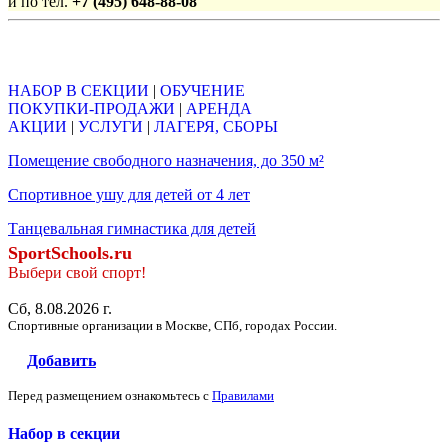
и по тел.
+7 (495) 648-88-08
Объявления
НАБОР В СЕКЦИИ
|
ОБУЧЕНИЕ
ПОКУПКИ-ПРОДАЖИ
|
АРЕНДА
АКЦИИ
|
УСЛУГИ
|
ЛАГЕРЯ, СБОРЫ
Помещение свободного назначения, до 350 м²
Спортивное ушу для детей от 4 лет
Танцевальная гимнастика для детей
SportSchools.ru
Выбери свой спорт!
Сб, 8.08.2026 г.
Спортивные организации в Москве, СПб, городах России.
Добавить
Перед размещением ознакомьтесь с
Правилами
Набор в секции