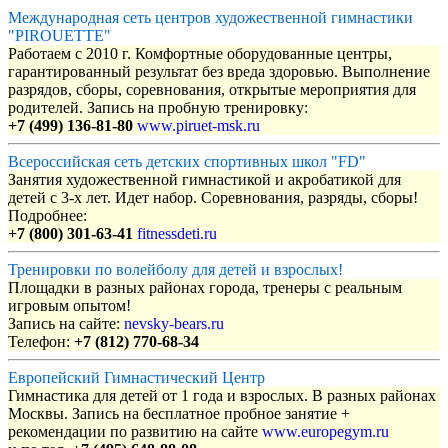
Международная сеть центров художественной гимнастики
"PIROUETTE"
Работаем с 2010 г. Комфортные оборудованные центры,
гарантированный результат без вреда здоровью. Выполнение
разрядов, сборы, соревнования, открытые мероприятия для
родителей. Запись на пробную тренировку:
+7 (499) 136-81-80
www.piruet-msk.ru
Всероссийская сеть детских спортивных школ "FD"
Занятия художественной гимнастикой и акробатикой для
детей с 3-х лет. Идет набор. Соревнования, разряды, сборы!
Подробнее:
+7 (800) 301-63-41
fitnessdeti.ru
Тренировки по волейболу для детей и взрослых!
Площадки в разных районах города, тренеры с реальным
игровым опытом!
Запись на сайте:
nevsky-bears.ru
Телефон:
+7 (812) 770-68-34
Европейский Гимнастический Центр
Гимнастика для детей от 1 года и взрослых. В разных районах
Москвы. Запись на бесплатное пробное занятие +
рекомендации по развитию на сайте
www.europegym.ru