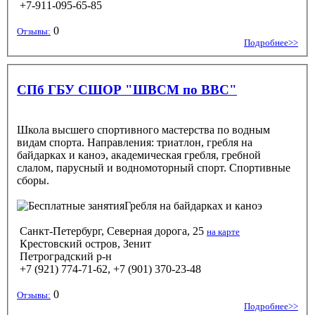
+7-911-095-65-85
0
Отзывы:
Подробнее>>
СПб ГБУ СШОР "ШВСМ по ВВС"
Школа высшего спортивного мастерства по водным
видам спорта. Направления: триатлон, гребля на
байдарках и каноэ, академическая гребля, гребной
слалом, парусный и водномоторный спорт. Спортивные
сборы.
Гребля на байдарках и каноэ
Санкт-Петербург, Северная дорога, 25
на карте
Крестовский остров, Зенит
Петроградский р-н
+7 (921) 774-71-62, +7 (901) 370-23-48
0
Отзывы:
Подробнее>>