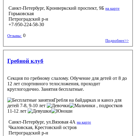
Санкт-Петербург, Кронверкский проспект, 9Б
на карте
Горьковская
Петроградский р-н
+7-950-224-58-30
0
Отзывы:
Подробнее>>
Гребной клуб
Секция по гребному слалому. Обучение для детей от 8 до
12 лет спортивного телосложения, проходит
круглогодично. Занятия бесплатные.
Гребля на байдарках и каноэ
для
детей 7-8, 9-10 лет
, подростков
11-12 лет
Санкт-Петербург, ул.Вязовая 4А
на карте
Чкаловская, Крестовский остров
Петроградский р-н