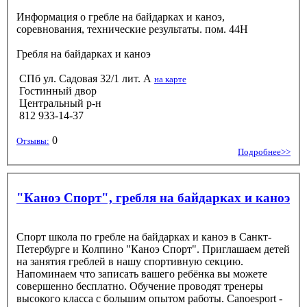
Информация о гребле на байдарках и каноэ,
соревнования, технические результаты. пом. 44Н
Гребля на байдарках и каноэ
СПб ул. Садовая 32/1 лит. А
на карте
Гостинный двор
Центральный р-н
812 933-14-37
0
Отзывы:
Подробнее>>
"Каноэ Спорт", гребля на байдарках и каноэ
Спорт школа по гребле на байдарках и каноэ в Санкт-
Петербурге и Колпино "Каноэ Спорт". Приглашаем детей
на занятия греблей в нашу спортивную секцию.
Напоминаем что записать вашего ребёнка вы можете
совершенно бесплатно. Обучение проводят тренеры
высокого класса с большим опытом работы. Canoesport -