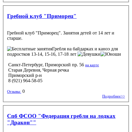
Гребной клуб "Приморец"
Гребной клуб "Приморец". Занятия детей от 14 лет и
старше.
Гребля на байдарках и каноэ
для
подростков 13-14, 15-16, 17-18 лет
Санкт-Петербург, Приморский пр. 56
на карте
Старая Деревня, Черная речка
Приморский р-н
8 (921) 964-58-05
0
Отзывы:
Подробнее>>
Спб ФСОО "Федерация гребли на лодках
"Дракон""