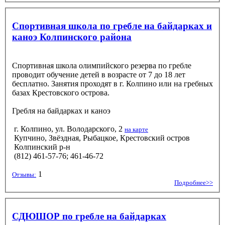
Спортивная школа по гребле на байдарках и
каноэ Колпинского района
Спортивная школа олимпийского резерва по гребле
проводит обучение детей в возрасте от 7 до 18 лет
бесплатно. Занятия проходят в г. Колпино или на гребных
базах Крестовского острова.
Гребля на байдарках и каноэ
г. Колпино, ул. Володарского, 2
на карте
Купчино, Звёздная, Рыбацкое, Крестовский остров
Колпинский р-н
(812) 461-57-76; 461-46-72
1
Отзывы:
Подробнее>>
СДЮШОР по гребле на байдарках