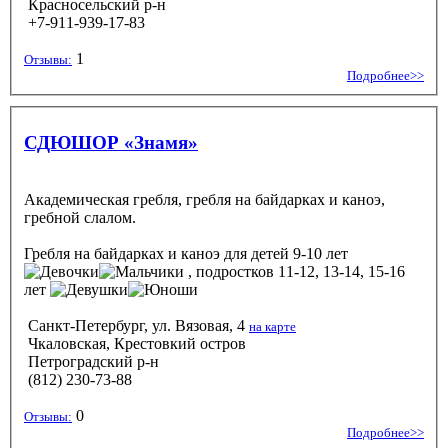
Красносельский р-н
+7-911-939-17-83
1
Отзывы:
Подробнее>>
СДЮШОР «Знамя»
Академическая гребля, гребля на байдарках и каноэ,
гребной слалом.
Гребля на байдарках и каноэ
для детей 9-10 лет
, подростков 11-12, 13-14, 15-16
лет
Санкт-Петербург, ул. Вязовая, 4
на карте
Чкаловская, Крестовкий остров
Петроградский р-н
(812) 230-73-88
0
Отзывы:
Подробнее>>