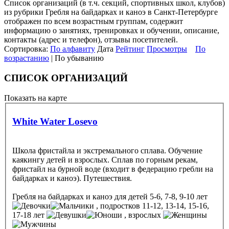
Список организаций (в т.ч. секций, спортивных школ, клубов)
из рубрики Гребля на байдарках и каноэ в Санкт-Петербурге
отображен по всем возрастным группам, содержит
информацию о занятиях, тренировках и обучении, описание,
контакты (адрес и телефон), отзывы посетителей.
Сортировка:
По алфавиту
Дата
Рейтинг
Просмотры
По
возрастанию
| По убыванию
СПИСОК ОРГАНИЗАЦИЙ
Показать на карте
White Water Losevo
Школа фристайла и экстремального сплава. Обучение
каякингу детей и взрослых. Сплав по горным рекам,
фристайл на бурной воде (входит в федерацию гребли на
байдарках и каноэ). Путешествия.
Гребля на байдарках и каноэ
для детей 5-6, 7-8, 9-10 лет
, подростков 11-12, 13-14, 15-16,
17-18 лет
, взрослых