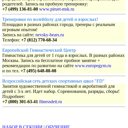
родителей. Запись на пробную тренировку:
+7 (499) 136-81-80
www.piruet-msk.ru
Тренировки по волейболу для детей и взрослых!
Площадки в разных районах города, тренеры с реальным
игровым опытом!
Запись на сайте:
nevsky-bears.ru
Телефон:
+7 (812) 770-68-34
Европейский Гимнастический Центр
Гимнастика для детей от 1 года и взрослых. В разных районах
Москвы. Запись на бесплатное пробное занятие +
рекомендации по развитию на сайте
www.europegym.ru
и по тел.
+7 (495) 648-88-08
Всероссийская сеть детских спортивных школ "FD"
Занятия художественной гимнастикой и акробатикой для
детей с 3-х лет. Идет набор. Соревнования, разряды, сборы!
Подробнее:
+7 (800) 301-63-41
fitnessdeti.ru
Объявления
НАБОР В СЕКЦИИ
|
ОБУЧЕНИЕ