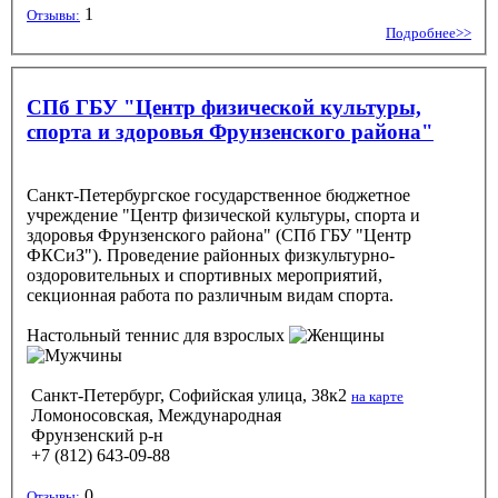
1
Отзывы:
Подробнее>>
СПб ГБУ "Центр физической культуры,
спорта и здоровья Фрунзенского района"
Санкт-Петербургское государственное бюджетное
учреждение "Центр физической культуры, спорта и
здоровья Фрунзенского района" (СПб ГБУ "Центр
ФКСиЗ"). Проведение районных физкультурно-
оздоровительных и спортивных мероприятий,
секционная работа по различным видам спорта.
Настольный теннис
для взрослых
Санкт-Петербург, Софийская улица, 38к2
на карте
Ломоносовская, Международная
Фрунзенский р-н
+7 (812) 643-09-88
0
Отзывы: