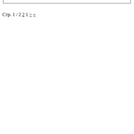
Стр. 1 / 2
2
1
>
»