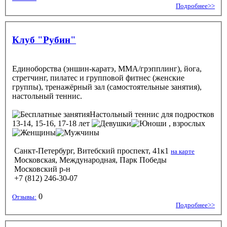
Подробнее>>
Клуб "Рубин"
Единоборства (эншин-каратэ, ММА/грэпплинг), йога,
стретчинг, пилатес и групповой фитнес (женские
группы), тренажёрный зал (самостоятельные занятия),
настольный теннис.
Настольный теннис
для подростков
13-14, 15-16, 17-18 лет
, взрослых
Санкт-Петербург, Витебский проспект, 41к1
на карте
Московская, Международная, Парк Победы
Московский р-н
+7 (812) 246-30-07
0
Отзывы:
Подробнее>>