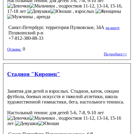
Настольный теннис
для детей 5-6, 7-8, 9-10 лет
, подростков 11-12, 13-14, 15-16,
17-18 лет
, взрослых
, аренда
Санкт-Петербург, территория Пулковское, 34А
на карте
Пушкинский р-н
+7-812-380-88-33
0
Отзывы:
Подробнее>>
Стадион "Кировец"
Занятия для детей и взрослых. Стадион, каток, секции
футбола, боевых искусств и тяжелой атлетики, школа
художественной гимнастики, бега, настольного тенниса.
Настольный теннис
для детей 5-6, 7-8, 9-10 лет
, подростков 11-12, 13-14, 15-16
лет