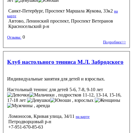
лет
Санкт-Петербург, Проспект Маршала Жукова, 33к2
на
карте
Автово, Ленинский проспект, Проспект Ветеранов
Красносельский р-н
0
Отзывы:
Подробнее>>
Клуб настольного тенниса М.Л. Забродского
Индивидуальные занятия для детей и взрослых.
Настольный теннис
для детей 5-6, 7-8, 9-10 лет
, подростков 11-12, 13-14, 15-16,
17-18 лет
, взрослых
, аренда
Ломоносов, Кривая улица, 34/11
на карте
Петродворцовый р-н
+7-951-670-85-63