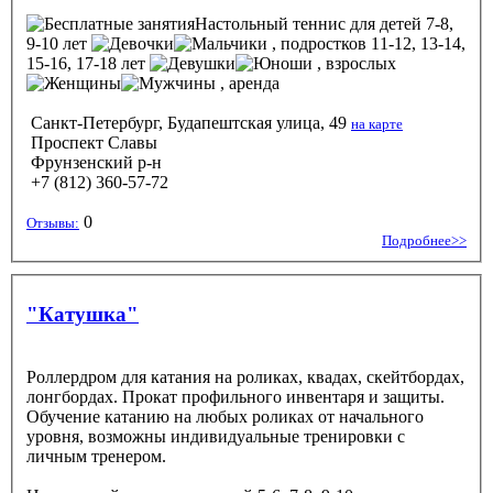
Настольный теннис
для детей 7-8,
9-10 лет
, подростков 11-12, 13-14,
15-16, 17-18 лет
, взрослых
, аренда
Санкт-Петербург, Будапештская улица, 49
на карте
Проспект Славы
Фрунзенский р-н
+7 (812) 360-57-72
0
Отзывы:
Подробнее>>
"Катушка"
Роллердром для катания на роликах, квадах, скейтбордах,
лонгбордах. Прокат профильного инвентаря и защиты.
Обучение катанию на любых роликах от начального
уровня, возможны индивидуальные тренировки с
личным тренером.