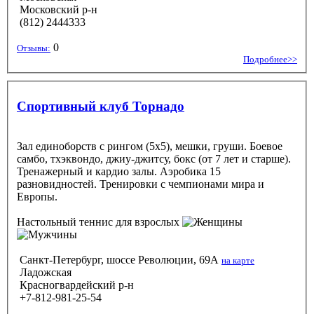
Московский р-н
(812) 2444333
0
Отзывы:
Подробнее>>
Спортивный клуб Торнадо
Зал единоборств с рингом (5х5), мешки, груши. Боевое
самбо, тхэквондо, джиу-джитсу, бокс (от 7 лет и старше).
Тренажерный и кардио залы. Аэробика 15
разновидностей. Тренировки с чемпионами мира и
Европы.
Настольный теннис
для взрослых
Санкт-Петербург, шоссе Революции, 69А
на карте
Ладожская
Красногвардейский р-н
+7-812-981-25-54