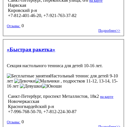
Санкт-Петербург, Перекопская улица, 6/8
на карте
Нарвская
Кировский р-н
+7-812-401-46-20, +7-921-763-37-82
0
Отзывы:
Подробнее>>
«Быстрая ракетка»
Секция настольного тенниса для детей 10-16 лет.
Настольный теннис
для детей 9-10
лет
, подростков 11-12, 13-14, 15-
16 лет
Санкт-Петербург, проспект Металлистов, 18к2
на карте
Новочеркасская
Красногвардейский р-н
+7-996-768-50-70, +7-812-224-30-87
0
Отзывы:
Подробнее>>