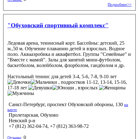
Подробнее>>
"Обуховский спортивный комплекс"
Ледовая арена, теннисный корт. Бассейны: детский, 25
м.,50 м. Обучение плаванию детей и взрослых. Водное
поло. Аквааэробика и аквафитбол. Группы "Семейные" и
"Вместе с мамой". Залы для занятий мини-футболом,
баскетболом, волейболом, флорболом, гандболом и др.
Настольный теннис
для детей 3-4, 5-6, 7-8, 9-10 лет
, подростков 11-12, 13-14, 15-16,
17-18 лет
, взрослых
Санкт-Петербург, проспект Обуховской обороны, 130
на
карте
Пролетарская, Обухово
Невский р-н
+7 (812) 362-04-74, +7 (812) 363-98-72
0
Отзывы: