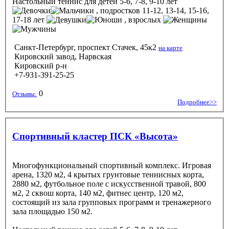
Настольный теннис
для детей 5-6, 7-8, 9-10 лет
, подростков 11-12, 13-14, 15-16,
17-18 лет
, взрослых
Санкт-Петербург, проспект Стачек, 45к2
на карте
Кировский завод, Нарвская
Кировский р-н
+7-931-391-25-25
0
Отзывы:
Подробнее>>
Спортивный кластер ПСК «Высота»
Многофункциональный спортивный комплекс. Игровая
арена, 1320 м2, 4 крытых грунтовые теннисных корта,
2880 м2, футбольное поле с искусственной травой, 800
м2, 2 сквош корта, 140 м2, фитнес центр, 120 м2,
состоящий из зала групповых программ и тренажерного
зала площадью 150 м2.