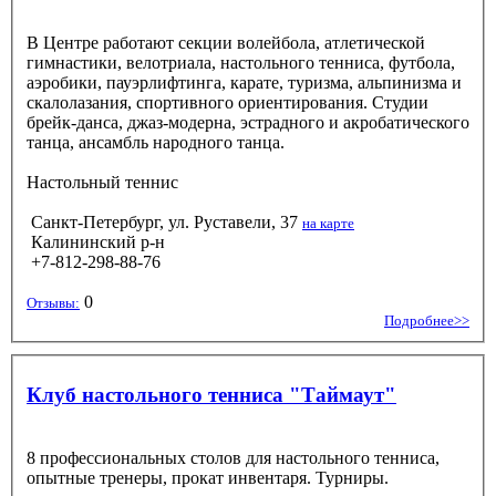
В Центре работают секции волейбола, атлетической
гимнастики, велотриала, настольного тенниса, футбола,
аэробики, пауэрлифтинга, карате, туризма, альпинизма и
скалолазания, спортивного ориентирования. Студии
брейк-данса, джаз-модерна, эстрадного и акробатического
танца, ансамбль народного танца.
Настольный теннис
Санкт-Петербург, ул. Руставели, 37
на карте
Калининский р-н
+7-812-298-88-76
0
Отзывы:
Подробнее>>
Клуб настольного тенниса "Таймаут"
8 профессиональных столов для настольного тенниса,
опытные тренеры, прокат инвентаря. Турниры.