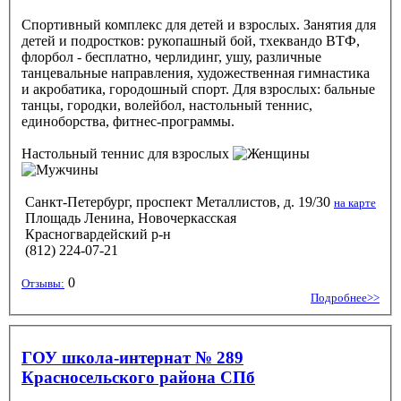
Спортивный комплекс для детей и взрослых. Занятия для
детей и подростков: рукопашный бой, тхеквандо ВТФ,
флорбол - бесплатно, черлидинг, ушу, различные
танцевальные направления, художественная гимнастика
и акробатика, городошный спорт. Для взрослых: бальные
танцы, городки, волейбол, настольный теннис,
единоборства, фитнес-программы.
Настольный теннис
для взрослых
Санкт-Петербург, проспект Металлистов, д. 19/30
на карте
Площадь Ленина, Новочеркасская
Красногвардейский р-н
(812) 224-07-21
0
Отзывы:
Подробнее>>
ГОУ школа-интернат № 289
Красносельского района СПб