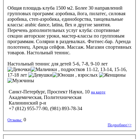
Общая площадь клуба 1500 м2. Более 30 направлений
групповых программ: аэробика, йога, пилатес, силовая
аэробика, степ-аэробика, единоборства, танцевальные
классы: arabic dance, latina, flex и другие занятия.
Перечень дополнительных услуг клуба: спортивные
секции авторские уроки, мастер-классы по групповым
программам. Солярии в раздевалках. Фитнес-бар. Аренда
полотенец. Аренда сейфов. Массаж. Магазин спортивных
товаров. Настольный теннис.
Настольный теннис
для детей 5-6, 7-8, 9-10 лет
, подростков 11-12, 13-14, 15-16,
17-18 лет
, взрослых
Санкт-Петербург, Проспект Науки, 10
на карте
Академическая, Политехническая
Калининский р-н
+7 (812) 955-77-90, (981) 893-78-34
0
Отзывы:
Подробнее>>