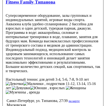
Fitness Family Типанова
Суперсовременное оборудование, залы групповых и
индивидуальных занятий, игровые виды спорта.
Аквазона клуба удобно спланирована: 2 бассейна для
взрослых и один детский, турецкая парная, джакузи.
Программы в воде: аквааэробика, силовые и
интервальные тренировки в воде, плавание, занятия для
будущих мам. Команда высококлассных профессионалов
от тренерского состава и медиков до администрации.
Индивидуальный подход, медицинский контроль за
здоровьем занимающихся, использование самых
последних технологий и инноваций делает занятия
максимально эффективными и результативными.
Большое количество детских секций, как спортивных, так
и творческих.
Настольный теннис
для детей 3-4, 5-6, 7-8, 9-10 лет
, подростков 11-12, 13-14, 15-16
лет
, взрослых
, аренда
Санкт-Петербург, ул. Типанова, 27/39
на карте
Московская