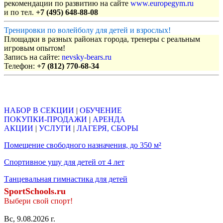
рекомендации по развитию на сайте
www.europegym.ru
и по тел.
+7 (495) 648-88-08
Тренировки по волейболу для детей и взрослых!
Площадки в разных районах города, тренеры с реальным
игровым опытом!
Запись на сайте:
nevsky-bears.ru
Телефон:
+7 (812) 770-68-34
Объявления
НАБОР В СЕКЦИИ
|
ОБУЧЕНИЕ
ПОКУПКИ-ПРОДАЖИ
|
АРЕНДА
АКЦИИ
|
УСЛУГИ
|
ЛАГЕРЯ, СБОРЫ
Помещение свободного назначения, до 350 м²
Спортивное ушу для детей от 4 лет
Танцевальная гимнастика для детей
SportSchools.ru
Выбери свой спорт!
Вс, 9.08.2026 г.