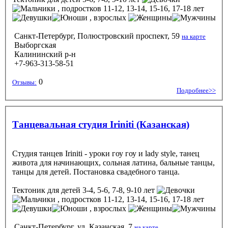
, подростков 11-12, 13-14, 15-16, 17-18 лет
, взрослых
Санкт-Петербург, Полюстровский проспект, 59
на карте
Выборгская
Калининский р-н
+7-963-313-58-51
0
Отзывы:
Подробнее>>
Танцевальная студия Iriniti (Казанская)
Студия танцев Iriniti - уроки гоу гоу и lady style, танец
живота для начинающих, сольная латина, бальные танцы,
танцы для детей. Постановка свадебного танца.
Тектоник
для детей 3-4, 5-6, 7-8, 9-10 лет
, подростков 11-12, 13-14, 15-16, 17-18 лет
, взрослых
Санкт-Петербург, ул. Казанская, 7
на карте