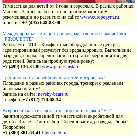
Гимнастика для детей от 1 года и взрослых. В разных районах
Москвы. Запись на бесплатное пробное занятие +
рекомендации по развитию на сайте
www.europegym.ru
и по тел.
+7 (495) 648-88-08
Международная сеть центров художественной гимнастики
"PIROUETTE"
Работаем с 2010 г. Комфортные оборудованные центры,
гарантированный результат без вреда здоровью. Выполнение
разрядов, сборы, соревнования, открытые мероприятия для
родителей. Запись на пробную тренировку:
+7 (499) 136-81-80
www.piruet-msk.ru
Тренировки по волейболу для детей и взрослых!
Площадки в разных районах города, тренеры с реальным
игровым опытом!
Запись на сайте:
nevsky-bears.ru
Телефон:
+7 (812) 770-68-34
Всероссийская сеть детских спортивных школ "FD"
Занятия художественной гимнастикой и акробатикой для
детей с 3-х лет. Идет набор. Соревнования, разряды, сборы!
Подробнее:
+7 (800) 301-63-41
fitnessdeti.ru