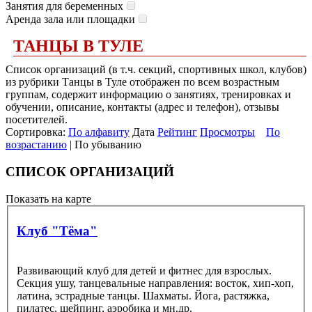
Занятия для беременных
Аренда зала или площадки
ТАНЦЫ В ТУЛЕ
Список организаций (в т.ч. секций, спортивных школ, клубов)
из рубрики Танцы в Туле отображен по всем возрастным
группам, содержит информацию о занятиях, тренировках и
обучении, описание, контакты (адрес и телефон), отзывы
посетителей.
Сортировка:
По алфавиту
Дата
Рейтинг
Просмотры
По
возрастанию
| По убыванию
СПИСОК ОРГАНИЗАЦИЙ
Показать на карте
Клуб "Тёма"
Развивающий клуб для детей и фитнес для взрослых.
Секция ушу, танцевальные направления: восток, хип-хоп,
латина, эстрадные танцы. Шахматы. Йога, растяжка,
пилатес, шейпинг, аэробика и мн.др.