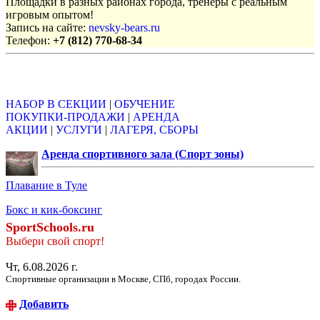
Площадки в разных районах города, тренеры с реальным
игровым опытом!
Запись на сайте:
nevsky-bears.ru
Телефон:
+7 (812) 770-68-34
Объявления
НАБОР В СЕКЦИИ
|
ОБУЧЕНИЕ
ПОКУПКИ-ПРОДАЖИ
|
АРЕНДА
АКЦИИ
|
УСЛУГИ
|
ЛАГЕРЯ, СБОРЫ
Аренда спортивного зала (Спорт зоны)
Плавание в Туле
Бокс и кик-боксинг
SportSchools.ru
Выбери свой спорт!
Чт, 6.08.2026 г.
Спортивные организации в Москве, СПб, городах России.
Добавить