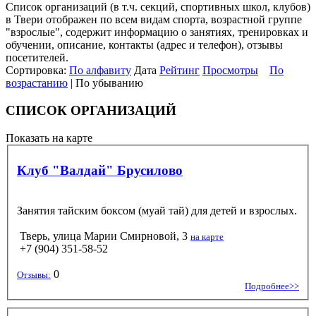
Список организаций (в т.ч. секций, спортивных школ, клубов)
в Твери отображен по всем видам спорта, возрастной группе
"взрослые", содержит информацию о занятиях, тренировках и
обучении, описание, контакты (адрес и телефон), отзывы
посетителей.
Сортировка:
По алфавиту
Дата
Рейтинг
Просмотры
По
возрастанию
| По убыванию
СПИСОК ОРГАНИЗАЦИЙ
Показать на карте
Клуб "Валдай" Брусилово
Занятия тайским боксом (муай тай) для детей и взрослых.
Тверь, улица Марии Смирновой, 3
на карте
+7 (904) 351-58-52
0
Отзывы:
Подробнее>>