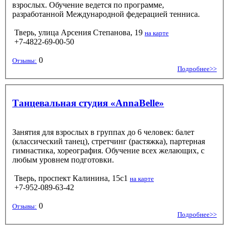
взрослых. Обучение ведется по программе,
разработанной Международной федерацией тенниса.
Тверь, улица Арсения Степанова, 19
на карте
+7-4822-69-00-50
0
Отзывы:
Подробнее>>
Танцевальная студия «AnnaBelle»
Занятия для взрослых в группах до 6 человек: балет
(классический танец), стретчинг (растяжка), партерная
гимнастика, хореография. Обучение всех желающих, с
любым уровнем подготовки.
Тверь, проспект Калинина, 15с1
на карте
+7-952-089-63-42
0
Отзывы:
Подробнее>>