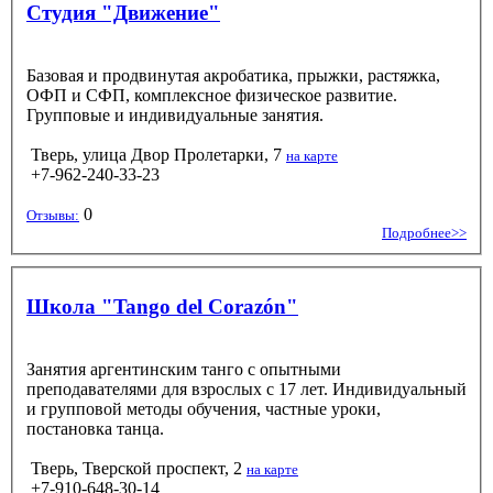
Студия "Движение"
Базовая и продвинутая акробатика, прыжки, растяжка,
ОФП и СФП, комплексное физическое развитие.
Групповые и индивидуальные занятия.
Тверь, улица Двор Пролетарки, 7
на карте
+7-962-240-33-23
0
Отзывы:
Подробнее>>
Школа "Tango del Corazón"
Занятия аргентинским танго с опытными
преподавателями для взрослых с 17 лет. Индивидуальный
и групповой методы обучения, частные уроки,
постановка танца.
Тверь, Тверской проспект, 2
на карте
+7-910-648-30-14