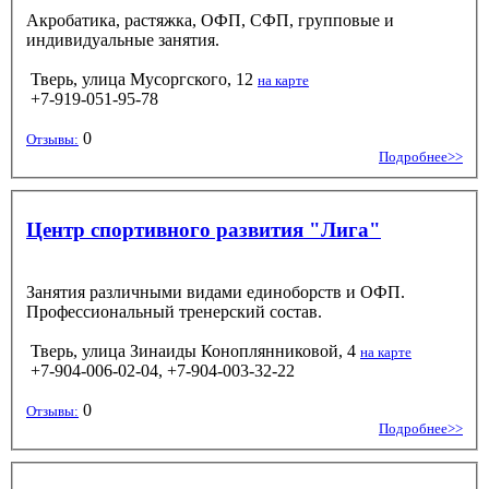
Акробатика, растяжка, ОФП, СФП, групповые и
индивидуальные занятия.
Тверь, улица Мусоргского, 12
на карте
+7-919-051-95-78
0
Отзывы:
Подробнее>>
Центр спортивного развития "Лига"
Занятия различными видами единоборств и ОФП.
Профессиональный тренерский состав.
Тверь, улица Зинаиды Коноплянниковой, 4
на карте
+7-904-006-02-04, +7-904-003-32-22
0
Отзывы:
Подробнее>>