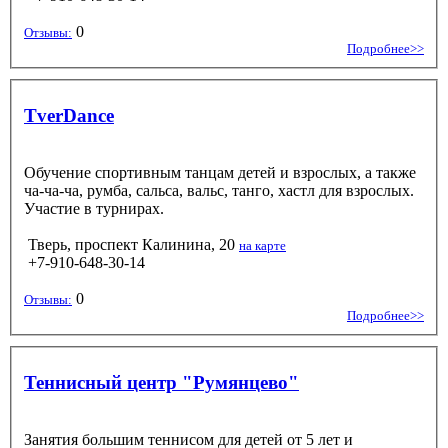
0
Отзывы:
Подробнее>>
TverDance
Обучение спортивным танцам детей и взрослых, а также
ча-ча-ча, румба, сальса, вальс, танго, хастл для взрослых.
Участие в турнирах.
Тверь, проспект Калинина, 20
на карте
+7-910-648-30-14
0
Отзывы:
Подробнее>>
Теннисный центр "Румянцево"
Занятия большим теннисом для детей от 5 лет и