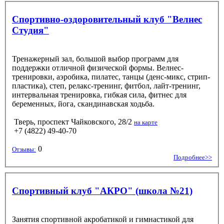
Спортивно-оздоровительный клуб "Велнес
Студия"
Тренажерный зал, большой выбор программ для
поддержки отличной физической формы. Велнес-
тренировки, аэробика, пилатес, танцы (денс-микс, стрип-
пластика), степ, релакс-тренинг, фитбол, лайт-тренинг,
интервальная тренировка, гибкая сила, фитнес для
беременных, йога, скандинавская ходьба.
Тверь, проспект Чайковского, 28/2
на карте
+7 (4822) 49-40-70
0
Отзывы:
Подробнее>>
Спортивный клуб "АКРО" (школа №21)
Занятия спортивной акробатикой и гимнастикой для