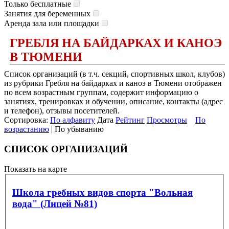
Только бесплатные
Занятия для беременных
Аренда зала или площадки
ГРЕБЛЯ НА БАЙДАРКАХ И КАНОЭ
В ТЮМЕНИ
Список организаций (в т.ч. секций, спортивных школ, клубов)
из рубрики Гребля на байдарках и каноэ в Тюмени отображен
по всем возрастным группам, содержит информацию о
занятиях, тренировках и обучении, описание, контакты (адрес
и телефон), отзывы посетителей.
Сортировка:
По алфавиту
Дата
Рейтинг
Просмотры
По
возрастанию
| По убыванию
СПИСОК ОРГАНИЗАЦИЙ
Показать на карте
Школа гребных видов спорта "Вольная
вода" (Лицей №81)