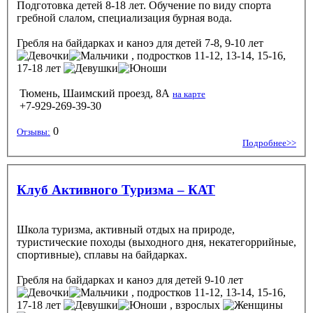
Подготовка детей 8-18 лет. Обучение по виду спорта
гребной слалом, специализация бурная вода.
Гребля на байдарках и каноэ
для детей 7-8, 9-10 лет
, подростков 11-12, 13-14, 15-16,
17-18 лет
Тюмень, Шаимский проезд, 8А
на карте
+7-929-269-39-30
0
Отзывы:
Подробнее>>
Клуб Активного Туризма – КАТ
Школа туризма, активный отдых на природе,
туристические походы (выходного дня, некатегоррийные,
спортивные), сплавы на байдарках.
Гребля на байдарках и каноэ
для детей 9-10 лет
, подростков 11-12, 13-14, 15-16,
17-18 лет
, взрослых