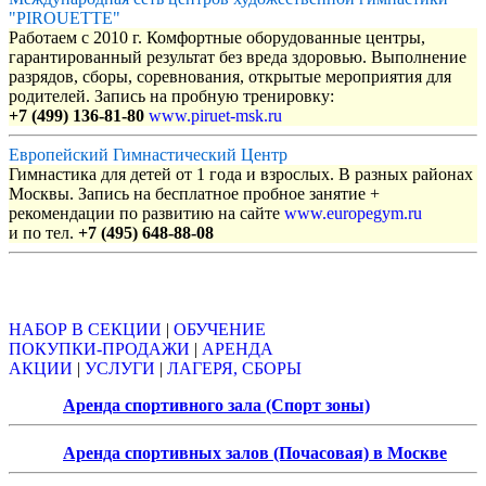
"PIROUETTE"
Работаем с 2010 г. Комфортные оборудованные центры,
гарантированный результат без вреда здоровью. Выполнение
разрядов, сборы, соревнования, открытые мероприятия для
родителей. Запись на пробную тренировку:
+7 (499) 136-81-80
www.piruet-msk.ru
Европейский Гимнастический Центр
Гимнастика для детей от 1 года и взрослых. В разных районах
Москвы. Запись на бесплатное пробное занятие +
рекомендации по развитию на сайте
www.europegym.ru
и по тел.
+7 (495) 648-88-08
Объявления
НАБОР В СЕКЦИИ
|
ОБУЧЕНИЕ
ПОКУПКИ-ПРОДАЖИ
|
АРЕНДА
АКЦИИ
|
УСЛУГИ
|
ЛАГЕРЯ, СБОРЫ
Аренда спортивного зала (Спорт зоны)
Аренда спортивных залов (Почасовая) в Москве