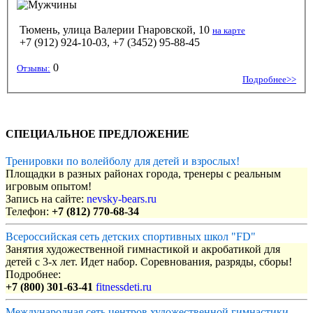
Тюмень, улица Валерии Гнаровской, 10
на карте
+7 (912) 924-10-03, +7 (3452) 95-88-45
0
Отзывы:
Подробнее>>
СПЕЦИАЛЬНОЕ ПРЕДЛОЖЕНИЕ
Тренировки по волейболу для детей и взрослых!
Площадки в разных районах города, тренеры с реальным
игровым опытом!
Запись на сайте:
nevsky-bears.ru
Телефон:
+7 (812) 770-68-34
Всероссийская сеть детских спортивных школ "FD"
Занятия художественной гимнастикой и акробатикой для
детей с 3-х лет. Идет набор. Соревнования, разряды, сборы!
Подробнее:
+7 (800) 301-63-41
fitnessdeti.ru
Международная сеть центров художественной гимнастики