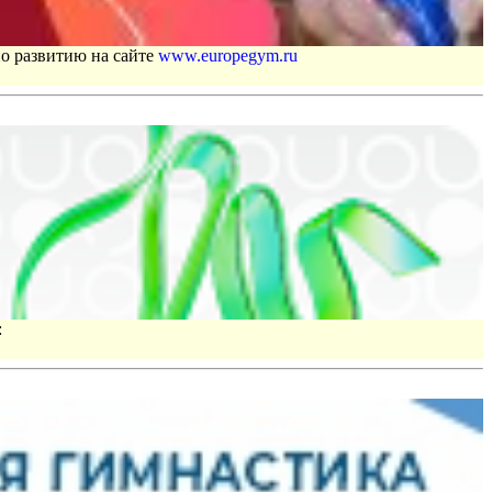
по развитию на сайте
www.europegym.ru
: