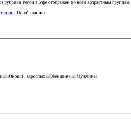
 из рубрики Регби в Уфе отображен по всем возрастным группам
станию
| По убыванию
, взрослых