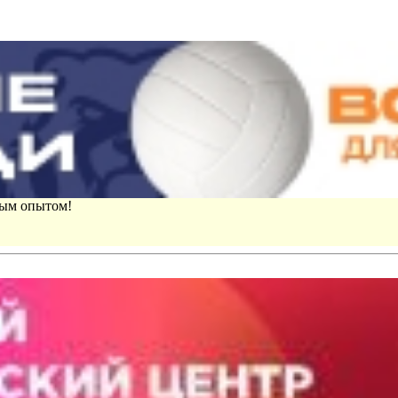
вым опытом!