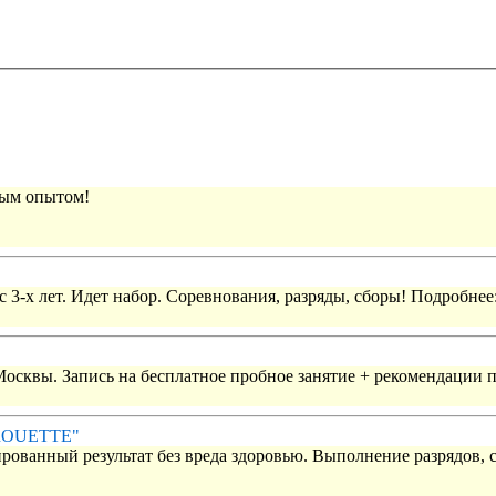
вым опытом!
 3-х лет. Идет набор. Соревнования, разряды, сборы! Подробнее
 Москвы. Запись на бесплатное пробное занятие + рекомендации 
IROUETTE"
рованный результат без вреда здоровью. Выполнение разрядов, 