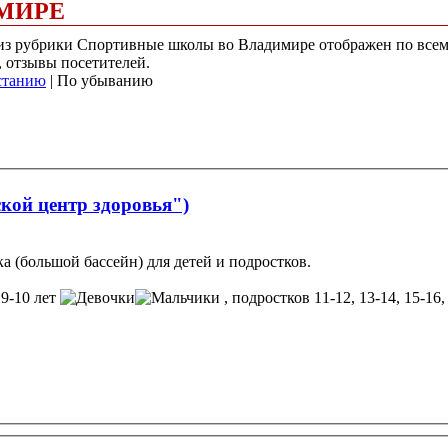
МИРЕ
) из рубрики Спортивные школы во Владимире отображен по все
, отзывы посетителей.
станию
| По убыванию
й центр здоровья")
 (большой бассейн) для детей и подростков.
 9-10 лет
, подростков 11-12, 13-14, 15-16,