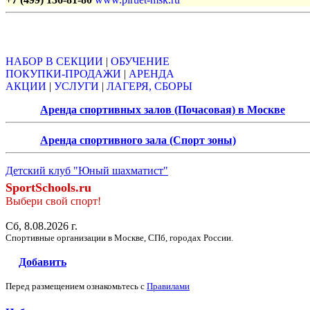
Объявления
НАБОР В СЕКЦИИ
|
ОБУЧЕНИЕ
ПОКУПКИ-ПРОДАЖИ
|
АРЕНДА
АКЦИИ
|
УСЛУГИ
|
ЛАГЕРЯ, СБОРЫ
Аренда спортивных залов (Почасовая) в Москве
Аренда спортивного зала (Спорт зоны)
Детский клуб "Юный шахматист"
SportSchools.ru
Выбери свой спорт!
Сб, 8.08.2026 г.
Спортивные организации в Москве, СПб, городах России.
Добавить
Перед размещением ознакомьтесь с
Правилами