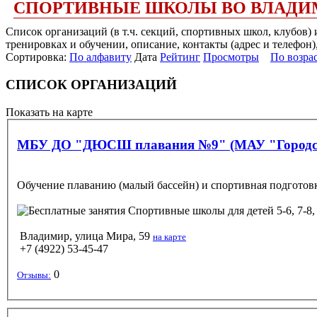
СПОРТИВНЫЕ ШКОЛЫ ВО ВЛАДИ
Список организаций (в т.ч. секций, спортивных школ, клубов
тренировках и обучении, описание, контакты (адрес и телефон)
Сортировка:
По алфавиту
Дата
Рейтинг
Просмотры
По возра
СПИСОК ОРГАНИЗАЦИЙ
Показать на карте
МБУ ДО "ДЮСШ плавания №9" (МАУ "Городско
Обучение плаванию (малый бассейн) и спортивная подготовка
Спортивные школы
для детей 5-6, 7-8,
Владимир, улица Мира, 59
на карте
+7 (4922) 53-45-47
0
Отзывы: