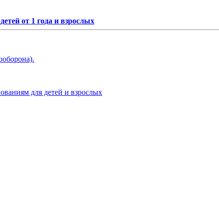
етей от 1 года и взрослых
ооборона).
нованиям для детей и взрослых