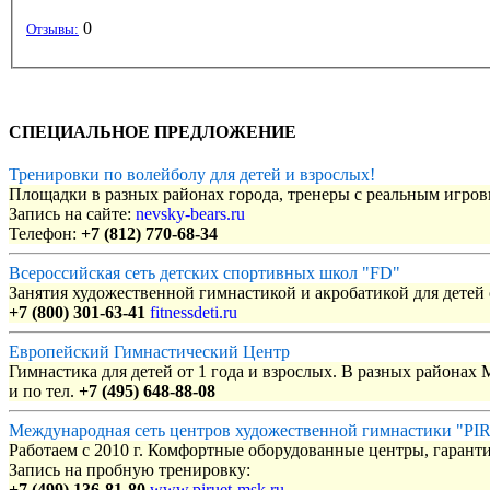
0
Отзывы:
СПЕЦИАЛЬНОЕ ПРЕДЛОЖЕНИЕ
Тренировки по волейболу для детей и взрослых!
Площадки в разных районах города, тренеры с реальным игро
Запись на сайте:
nevsky-bears.ru
Телефон:
+7 (812) 770-68-34
Всероссийская сеть детских спортивных школ "FD"
Занятия художественной гимнастикой и акробатикой для детей с
+7 (800) 301-63-41
fitnessdeti.ru
Европейский Гимнастический Центр
Гимнастика для детей от 1 года и взрослых. В разных районах
и по тел.
+7 (495) 648-88-08
Международная сеть центров художественной гимнастики "P
Работаем с 2010 г. Комфортные оборудованные центры, гаранти
Запись на пробную тренировку:
+7 (499) 136-81-80
www.piruet-msk.ru