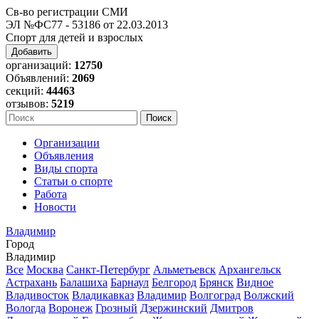
Св-во регистрации СМИ
ЭЛ №ФС77 - 53186 от 22.03.2013
Спорт для детей и взрослых
Добавить
организаций:
12750
Объявлений:
2069
секций:
44463
отзывов:
5219
Организации
Объявления
Виды спорта
Статьи о спорте
Работа
Новости
Владимир
Город
Владимир
Все
Москва
Санкт-Петербург
Альметьевск
Архангельск
Астрахань
Балашиха
Барнаул
Белгород
Брянск
Видное
Владивосток
Владикавказ
Владимир
Волгоград
Волжский
Вологда
Воронеж
Грозный
Дзержинский
Дмитров