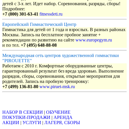
детей с 3-х лет. Идет набор. Соревнования, разряды, сборы!
Подробнее:
+7 (800) 301-63-41
fitnessdeti.ru
Европейский Гимнастический Центр
Гимнастика для детей от 1 года и взрослых. В разных районах
Москвы. Запись на бесплатное пробное занятие +
рекомендации по развитию на сайте
www.europegym.ru
и по тел.
+7 (495) 648-88-08
Международная сеть центров художественной гимнастики
"PIROUETTE"
Работаем с 2010 г. Комфортные оборудованные центры,
гарантированный результат без вреда здоровью. Выполнение
разрядов, сборы, соревнования, открытые мероприятия для
родителей. Запись на пробную тренировку:
+7 (499) 136-81-80
www.piruet-msk.ru
Объявления
НАБОР В СЕКЦИИ
|
ОБУЧЕНИЕ
ПОКУПКИ-ПРОДАЖИ
|
АРЕНДА
АКЦИИ
|
УСЛУГИ
|
ЛАГЕРЯ, СБОРЫ