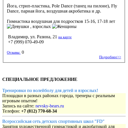
Йога, стрип-пластика, Pole Dance (танец на пилоне), Fly
Dance, парная йога, воздушная акробатика и др.
Гимнастика воздушная
для подростков 15-16, 17-18 лет
, взрослых
Владимир, ул. Разина, 21
на карте
+7 (999) 070-49-09
0
Отзывы:
Подробнее>>
СПЕЦИАЛЬНОЕ ПРЕДЛОЖЕНИЕ
Тренировки по волейболу для детей и взрослых!
Площадки в разных районах города, тренеры с реальным
игровым опытом!
Запись на сайте:
nevsky-bears.ru
Телефон:
+7 (812) 770-68-34
Всероссийская сеть детских спортивных школ "FD"
Занятия художественной гимнастикой и акробатикой для