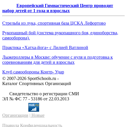
Европейский Гимнастический Центр проводит
набор детей от 1 года и взрослых
Стрельба из лука, спортивная база ЦСКА Лефортово
Рукопашный бой (система рукопашного боя, единоборства,
самооборона).
Практика «Хатха-йога» с Лилией Ватлиной
Лыжероллеры в Москве: обучение с нуля и подготовка к
соревнованиям для детей и взрослых
Клуб самообороны Контр- Удар
© 2007-2026 SportSchools.ru -
Каталог Спортивных Организаций
Свидетельство о регистрации СМИ
ЭЛ № ФС 77 - 53186 от 22.03.2013
Организации
| Новые
Правила
Конфиденциальность