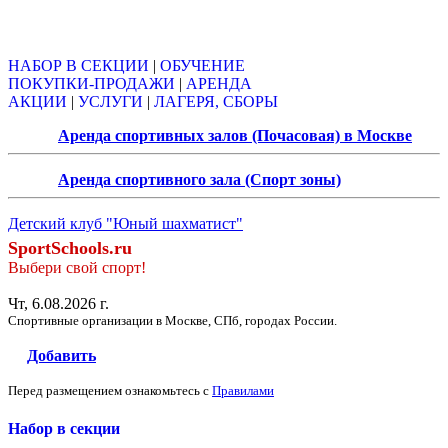
Объявления
НАБОР В СЕКЦИИ
|
ОБУЧЕНИЕ
ПОКУПКИ-ПРОДАЖИ
|
АРЕНДА
АКЦИИ
|
УСЛУГИ
|
ЛАГЕРЯ, СБОРЫ
Аренда спортивных залов (Почасовая) в Москве
Аренда спортивного зала (Спорт зоны)
Детский клуб "Юный шахматист"
SportSchools.ru
Выбери свой спорт!
Чт, 6.08.2026 г.
Спортивные организации в Москве, СПб, городах России.
Добавить
Перед размещением ознакомьтесь с
Правилами
Набор в секции