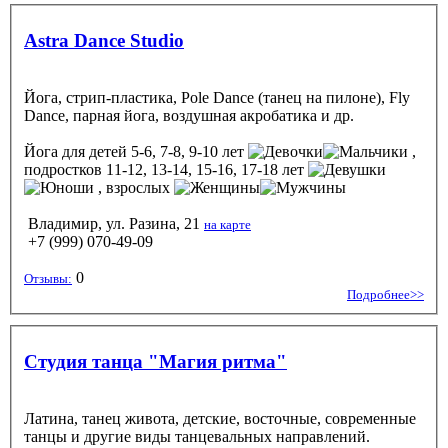
Astra Dance Studio
Йога, стрип-пластика, Pole Dance (танец на пилоне), Fly
Dance, парная йога, воздушная акробатика и др.
Йога
для детей 5-6, 7-8, 9-10 лет
,
подростков 11-12, 13-14, 15-16, 17-18 лет
, взрослых
Владимир, ул. Разина, 21
на карте
+7 (999) 070-49-09
0
Отзывы:
Подробнее>>
Студия танца "Магия ритма"
Латина, танец живота, детские, восточные, современные
танцы и другие виды танцевальных направлений.