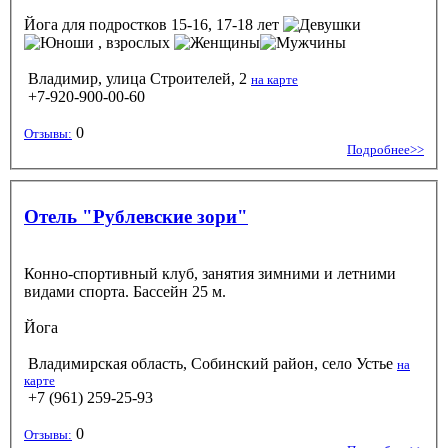
Йога
для подростков 15-16, 17-18 лет
, взрослых
Владимир, улица Строителей, 2
на карте
+7-920-900-00-60
0
Отзывы:
Подробнее>>
Отель "Рублевские зори"
Конно-спортивный клуб, занятия зимними и летними
видами спорта. Бассейн 25 м.
Йога
Владимирская область, Собинский район, село Устье
на
карте
+7 (961) 259-25-93
0
Отзывы: