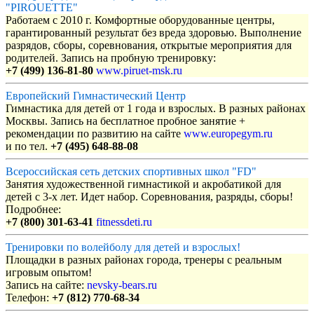
"PIROUETTE"
Работаем с 2010 г. Комфортные оборудованные центры,
гарантированный результат без вреда здоровью. Выполнение
разрядов, сборы, соревнования, открытые мероприятия для
родителей. Запись на пробную тренировку:
+7 (499) 136-81-80
www.piruet-msk.ru
Европейский Гимнастический Центр
Гимнастика для детей от 1 года и взрослых. В разных районах
Москвы. Запись на бесплатное пробное занятие +
рекомендации по развитию на сайте
www.europegym.ru
и по тел.
+7 (495) 648-88-08
Всероссийская сеть детских спортивных школ "FD"
Занятия художественной гимнастикой и акробатикой для
детей с 3-х лет. Идет набор. Соревнования, разряды, сборы!
Подробнее:
+7 (800) 301-63-41
fitnessdeti.ru
Тренировки по волейболу для детей и взрослых!
Площадки в разных районах города, тренеры с реальным
игровым опытом!
Запись на сайте:
nevsky-bears.ru
Телефон:
+7 (812) 770-68-34