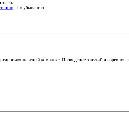
ителей.
станию
| По убыванию
ивно-концертный комплекс. Проведение занятий и соревнований