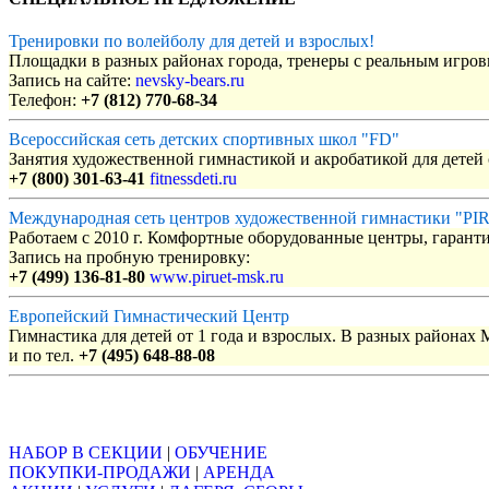
Тренировки по волейболу для детей и взрослых!
Площадки в разных районах города, тренеры с реальным игро
Запись на сайте:
nevsky-bears.ru
Телефон:
+7 (812) 770-68-34
Всероссийская сеть детских спортивных школ "FD"
Занятия художественной гимнастикой и акробатикой для детей с
+7 (800) 301-63-41
fitnessdeti.ru
Международная сеть центров художественной гимнастики "P
Работаем с 2010 г. Комфортные оборудованные центры, гаранти
Запись на пробную тренировку:
+7 (499) 136-81-80
www.piruet-msk.ru
Европейский Гимнастический Центр
Гимнастика для детей от 1 года и взрослых. В разных районах
и по тел.
+7 (495) 648-88-08
Объявления
НАБОР В СЕКЦИИ
|
ОБУЧЕНИЕ
ПОКУПКИ-ПРОДАЖИ
|
АРЕНДА