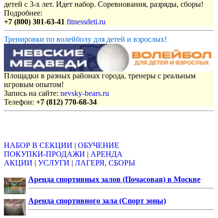
детей с 3-х лет. Идет набор. Соревнования, разряды, сборы!
Подробнее:
+7 (800) 301-63-41
fitnessdeti.ru
Тренировки по волейболу для детей и взрослых!
Площадки в разных районах города, тренеры с реальным
игровым опытом!
Запись на сайте:
nevsky-bears.ru
Телефон:
+7 (812) 770-68-34
Объявления
НАБОР В СЕКЦИИ
|
ОБУЧЕНИЕ
ПОКУПКИ-ПРОДАЖИ
|
АРЕНДА
АКЦИИ
|
УСЛУГИ
|
ЛАГЕРЯ, СБОРЫ
Аренда спортивных залов (Почасовая) в Москве
Аренда спортивного зала (Спорт зоны)