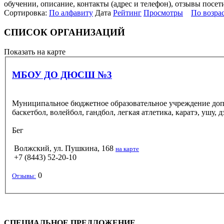
обучении, описание, контакты (адрес и телефон), отзывы посет
Сортировка:
По алфавиту
Дата
Рейтинг
Просмотры
По возра
СПИСОК ОРГАНИЗАЦИЙ
Показать на карте
МБОУ ДО ДЮСШ №3
Муниципальное бюджетное образовательное учреждение допо
баскетбол, волейбол, гандбол, легкая атлетика, каратэ, ушу, 
Бег
Волжский, ул. Пушкина, 168
на карте
+7 (8443) 52-20-10
0
Отзывы:
СПЕЦИАЛЬНОЕ ПРЕДЛОЖЕНИЕ