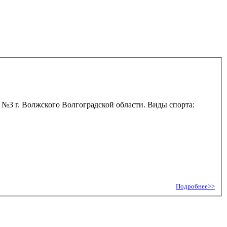
№3 г. Волжского Волгоградской области. Виды спорта:
Подробнее>>