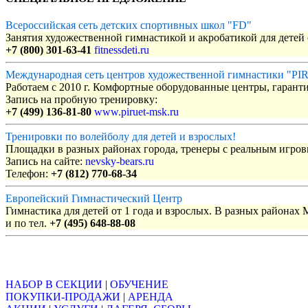
Всероссийская сеть детских спортивных школ "FD"
Занятия художественной гимнастикой и акробатикой для детей с
+7 (800) 301-63-41
fitnessdeti.ru
Международная сеть центров художественной гимнастики "P
Работаем с 2010 г. Комфортные оборудованные центры, гаранти
Запись на пробную тренировку:
+7 (499) 136-81-80
www.piruet-msk.ru
Тренировки по волейболу для детей и взрослых!
Площадки в разных районах города, тренеры с реальным игро
Запись на сайте:
nevsky-bears.ru
Телефон:
+7 (812) 770-68-34
Европейский Гимнастический Центр
Гимнастика для детей от 1 года и взрослых. В разных районах
и по тел.
+7 (495) 648-88-08
Объявления
НАБОР В СЕКЦИИ
|
ОБУЧЕНИЕ
ПОКУПКИ-ПРОДАЖИ
|
АРЕНДА