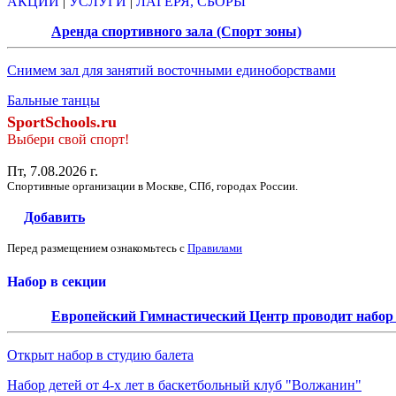
АКЦИИ
|
УСЛУГИ
|
ЛАГЕРЯ, СБОРЫ
Аренда спортивного зала (Спорт зоны)
Снимем зал для занятий восточными единоборствами
Бальные танцы
SportSchools.ru
Выбери свой спорт!
Пт, 7.08.2026 г.
Спортивные организации в Москве, СПб, городах России.
Добавить
Перед размещением ознакомьтесь с
Правилами
Набор в секции
Европейский Гимнастический Центр проводит набор д
Открыт набор в студию балета
Набор детей от 4-х лет в баскетбольный клуб "Волжанин"