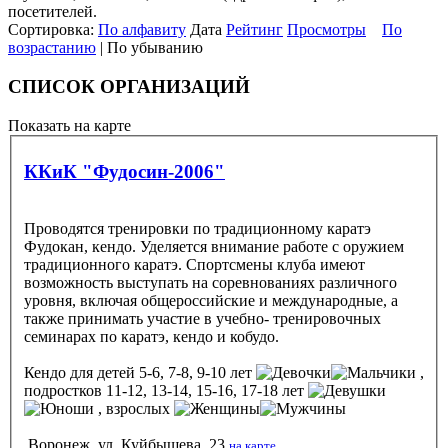
посетителей.
Сортировка:
По алфавиту
Дата
Рейтинг
Просмотры
По
возрастанию
| По убыванию
СПИСОК ОРГАНИЗАЦИЙ
Показать на карте
ККиК "Фудосин-2006"
Проводятся тренировки по традиционному каратэ
Фудокан, кендо. Уделяется внимание работе с оружием
традиционного каратэ. Спортсмены клуба имеют
возможность выступать на соревнованиях различного
уровня, включая общероссийские и международные, а
также принимать участие в учебно- тренировочных
семинарах по каратэ, кендо и кобудо.
Кендо
для детей 5-6, 7-8, 9-10 лет
,
подростков 11-12, 13-14, 15-16, 17-18 лет
, взрослых
Воронеж, ул. Куйбышева, 23
на карте