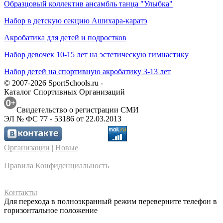
Образцовый коллектив ансамбль танца "Улыбка"
Набор в детскую секцию Ашихара-каратэ
Акробатика для детей и подростков
Набор девочек 10-15 лет на эстетическую гимнастику
Набор детей на спортивную акробатику 3-13 лет
© 2007-2026 SportSchools.ru -
Каталог Спортивных Организаций
Свидетельство о регистрации СМИ
ЭЛ № ФС 77 - 53186 от 22.03.2013
Организации
| Новые
Правила
Конфиденциальность
Контакты
Для перехода в полноэкранный режим переверните телефон в
горизонтальное положение