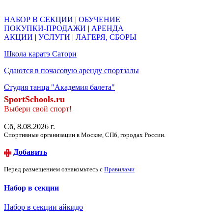
Объявления
НАБОР В СЕКЦИИ
|
ОБУЧЕНИЕ
ПОКУПКИ-ПРОДАЖИ
|
АРЕНДА
АКЦИИ
|
УСЛУГИ
|
ЛАГЕРЯ, СБОРЫ
Школа каратэ Сатори
Сдаются в почасовую аренду спортзалы
Студия танца "Академия балета"
SportSchools.ru
Выбери свой спорт!
Сб, 8.08.2026 г.
Спортивные организации в Москве, СПб, городах России.
Добавить
Перед размещением ознакомьтесь с
Правилами
Набор в секции
Набор в секции айкидо