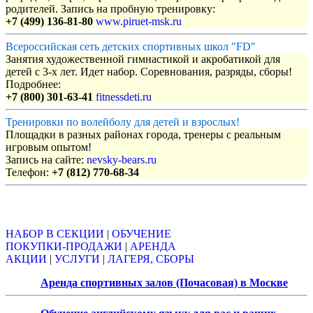
родителей. Запись на пробную тренировку:
+7 (499) 136-81-80
www.piruet-msk.ru
Всероссийская сеть детских спортивных школ "FD"
Занятия художественной гимнастикой и акробатикой для
детей с 3-х лет. Идет набор. Соревнования, разряды, сборы!
Подробнее:
+7 (800) 301-63-41
fitnessdeti.ru
Тренировки по волейболу для детей и взрослых!
Площадки в разных районах города, тренеры с реальным
игровым опытом!
Запись на сайте:
nevsky-bears.ru
Телефон:
+7 (812) 770-68-34
Объявления
НАБОР В СЕКЦИИ
|
ОБУЧЕНИЕ
ПОКУПКИ-ПРОДАЖИ
|
АРЕНДА
АКЦИИ
|
УСЛУГИ
|
ЛАГЕРЯ, СБОРЫ
Аренда спортивных залов (Почасовая) в Москве