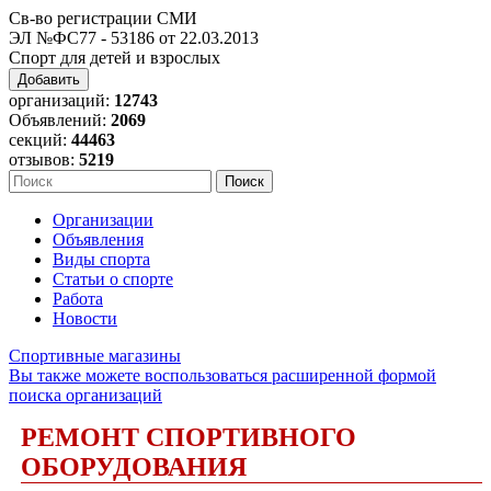
Св-во регистрации СМИ
ЭЛ №ФС77 - 53186 от 22.03.2013
Спорт для детей и взрослых
Добавить
организаций:
12743
Объявлений:
2069
секций:
44463
отзывов:
5219
Организации
Объявления
Виды спорта
Статьи о спорте
Работа
Новости
Спортивные магазины
Вы также можете воспользоваться расширенной формой
поиска организаций
РЕМОНТ СПОРТИВНОГО
ОБОРУДОВАНИЯ