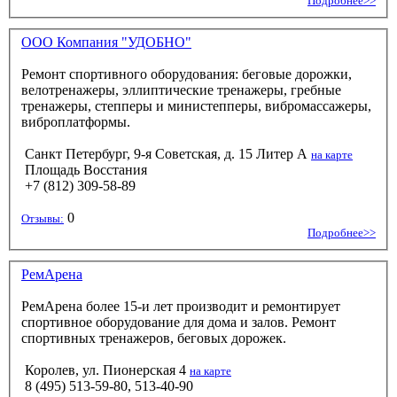
Подробнее>>
ООО Компания "УДОБНО"
Ремонт спортивного оборудования: беговые дорожки,
велотренажеры, эллиптические тренажеры, гребные
тренажеры, степперы и министепперы, вибромассажеры,
виброплатформы.
Санкт Петербург, 9-я Советская, д. 15 Литер А
на карте
Площадь Восстания
+7 (812) 309-58-89
0
Отзывы:
Подробнее>>
РемАрена
РемАрена более 15-и лет производит и ремонтирует
спортивное оборудование для дома и залов. Ремонт
спортивных тренажеров, беговых дорожек.
Королев, ул. Пионерская 4
на карте
8 (495) 513-59-80, 513-40-90