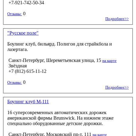
+7-921-742-50-34
0
Отзывы:
Подробнее>>
"Русское поле"
Боулинг клуб, бильярд. Полигон для страйкбола и
лазертага.
Санкт-Петербург, Шереметьевская улица, 15
на карте
Звёздная
+7 (812) 615-11-12
0
Отзывы:
Подробнее>>
Боулинг клуб М-111
16 суперсовременных автоматических дорожек
американской фирмы Brunswick. На нижнем этаже
специально оборудованные детские дорожки.
Санкт-Петербург, Московский пр-т, 111
на карте