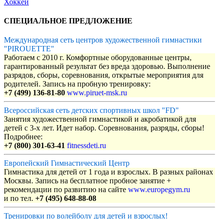
Хоккей
СПЕЦИАЛЬНОЕ ПРЕДЛОЖЕНИЕ
Международная сеть центров художественной гимнастики
"PIROUETTE"
Работаем с 2010 г. Комфортные оборудованные центры,
гарантированный результат без вреда здоровью. Выполнение
разрядов, сборы, соревнования, открытые мероприятия для
родителей. Запись на пробную тренировку:
+7 (499) 136-81-80
www.piruet-msk.ru
Всероссийская сеть детских спортивных школ "FD"
Занятия художественной гимнастикой и акробатикой для
детей с 3-х лет. Идет набор. Соревнования, разряды, сборы!
Подробнее:
+7 (800) 301-63-41
fitnessdeti.ru
Европейский Гимнастический Центр
Гимнастика для детей от 1 года и взрослых. В разных районах
Москвы. Запись на бесплатное пробное занятие +
рекомендации по развитию на сайте
www.europegym.ru
и по тел.
+7 (495) 648-88-08
Тренировки по волейболу для детей и взрослых!