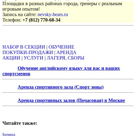
Площадки в разных районах города, тренеры с реальным
игровым опытом!
Запись на сайте:
nevsky-bears.ru
Телефон:
+7 (812) 770-68-34
Объявления
НАБОР В СЕКЦИИ
|
ОБУЧЕНИЕ
ПОКУПКИ-ПРОДАЖИ
|
АРЕНДА
АКЦИИ
|
УСЛУГИ
|
ЛАГЕРЯ, СБОРЫ
Обучение английскому языку для вас и ваших
спортсменов
Аренда спортивного зала (Спорт зоны)
Аренда спортивных залов (Почасовая) в Москве
Читайте также:
Бильярд