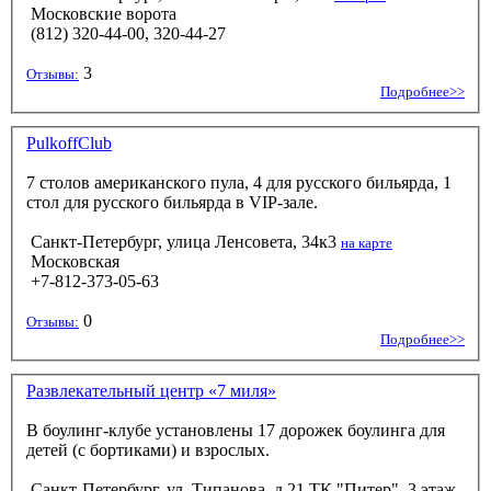
Московские ворота
(812) 320-44-00, 320-44-27
3
Отзывы:
Подробнее>>
PulkoffClub
7 столов американского пула, 4 для русского бильярда, 1
стол для русского бильярда в VIP-зале.
Санкт-Петербург, улица Ленсовета, 34к3
на карте
Московская
+7-812-373‑05-63
0
Отзывы:
Подробнее>>
Развлекательный центр «7 миля»
В боулинг-клубе установлены 17 дорожек боулинга для
детей (с бортиками) и взрослых.
Санкт-Петербург, ул. Типанова, д.21 ТК "Питер", 3 этаж.