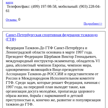
карте
Телефон/факс: (499) 197-98-58, мобильный: (903) 228-04-
61
0
Отзывы:
Подробнее>>
Санкт-Петербургская спортивная федерация тхэквондо
(ГТФ)
Федерация Таэквон-До ГТФ Санкт-Петербурга и
Ленинградской области основана в марте 1997 года.
Президент Федерации Щербаков Виктор Геннадьевич,
международный инструктор-экзаменатор, обладатель VI
дана, абсолютный чемпион Европы, чемпион мира,
одновременно являющийся Вице-президентом
Ассоциации Таэквон-до РОССИИ и представителем от
России в Международном Исполнительном комитете
ГТФ. Среди задач, которые решает Федерация, начиная с
1997 года, на передний план выходят такие, как
организация досуга молодёжи, пропаганда здорового
образа жизни, борьба с наркоманией и детской
преступностью и, конечно же, развитие и популяризация
таэквон-до ГТФ.