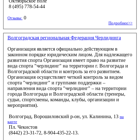
Октябрьское поле
8 (495) 778-54-44
0
Отзывы:
Подробнее>>
Волгоградская региональная Федерация Черлидинга
Организация является официально действующим в
законном порядке юридическим лицом. Для надлежащего
развития спорта Организация имеет право на развитие
вида спорта "черлидинг" на территории г. Волгограда и
Волгоградской области и контроль за его развитием.
Организация осуществляет четкий контроль за видом
спорта "черлидинг" и группами поддержки –
направления вида спорта "черлидинг" – на территории
города Волгограда и Волгоградской области (тренеры,
судьи, спортсмены, команды, клубы, организации и
мероприятия).
Волгоград, Ворошиловский р-он, ул. Калинина, 13
на
карте
Пл. Чекистов
(8442) 23-31-72, 8-904-435-22-13.