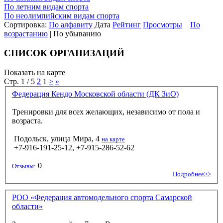
По летним видам спорта
По неолимпийским видам спорта
Сортировка:
По алфавиту
Дата
Рейтинг
Просмотры
По
возрастанию
| По убыванию
СПИСОК ОРГАНИЗАЦИЙ
Показать на карте
Стр. 1 / 5
2
1
>
»
Федерация Кендо Московской области (ДК ЗиО)
Тренировки для всех желающих, независимо от пола и
возраста.
Подольск, улица Мира, 4
на карте
+7-916-191-25-12, +7-915-286-52-62
0
Отзывы:
Подробнее>>
РОО «Федерация автомодельного спорта Самарской
области»