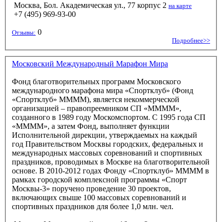
Москва, Бол. Академическая ул., 77 корпус 2
на карте
+7 (495) 969-93-00
0
Отзывы:
Подробнее>>
Московский Международный Марафон Мира
Фонд благотворительных программ Московского
международного марафона мира «Спортклуб» (Фонд
«Спортклуб» ММММ), является некоммерческой
организацией – правопреемником СП «ММММ»,
созданного в 1989 году Москомспортом. С 1995 года СП
«ММММ», а затем Фонд, выполняет функции
Исполнительной дирекции, утверждаемых на каждый
год Правительством Москвы городских, федеральных и
международных массовых соревнований и спортивных
праздников, проводимых в Москве на благотворительной
основе. В 2010-2012 годах Фонду «Спортклуб» ММММ в
рамках городской комплексной программы «Спорт
Москвы-3» поручено проведение 30 проектов,
включающих свыше 100 массовых соревнований и
спортивных праздников для более 1,0 млн. чел.