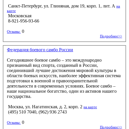
Санкт-Петербург, ул. Глиняная, дом 19, корп. 1, лит. А
на
карте
Московская
8-921-956-93-66
0
Отзывы:
Подробнее>>
Федерация боевого самбо России
Сегодняшнее боевое самбо – это международно
признанный вид спорта, созданный в России,
соединивший лучшие достижения мировой культуры в
области боевых искусств, наиболее эффективная система
подготовки к военной и правоохранительной
деятельности в современных условиях. Боевое самбо –
наше национальное богатство, один из активов нашего
государства.
Москва, ул. Нагатинская, д. 2, корп. 2
на карте
(495) 510 7040, (962) 936 2743
0
Отзывы:
Подробнее>>