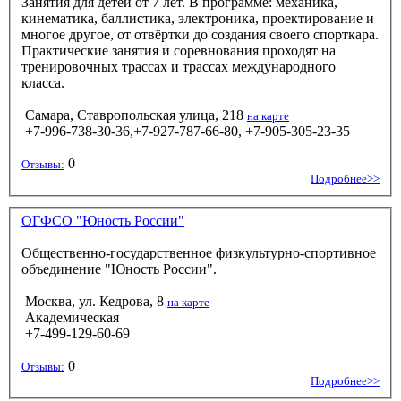
Занятия для детей от 7 лет. В программе: механика,
кинематика, баллистика, электроника, проектирование и
многое другое, от отвёртки до создания своего спорткара.
Практические занятия и соревнования проходят на
тренировочных трассах и трассах международного
класса.
Самара, Ставропольская улица, 218
на карте
+7-996-738-30-36,+7-927-787-66-80, +7-905-305-23-35
0
Отзывы:
Подробнее>>
ОГФСО "Юность России"
Общественно-государственное физкультурно-спортивное
объединение "Юность России".
Москва, ул. Кедрова, 8
на карте
Академическая
+7-499-129-60-69
0
Отзывы:
Подробнее>>