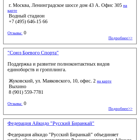
г. Москва, Ленинградское шоссе дом 43 А. Офис 305
на
карте
Водный стадион
+7 (495) 646-15 66
0
Отзывы:
Подробнее>>
"Союз Боевого Спорта"
Поддержка и развитие полноконтактных видов
единоборств и грэпплинга.
Жуковский, ул. Маяковского, 10, офис. 2
на карте
Выхино
8 (901) 559-7781
0
Отзывы:
Подробнее>>
Федерация Айкидо "Русский Биранкай"
Федерация айкидо "Русский Биранкай" объединяет