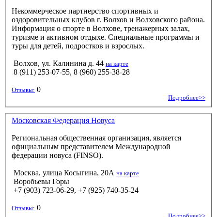
Некоммерческое партнерство спортивных и
оздоровительных клубов г. Волхов и Волховского района.
Информация о спорте в Волхове, тренажерных залах,
туризме и активном отдыхе. Специальные программы и
туры для детей, подростков и взрослых.
Волхов, ул. Калинина д. 44
на карте
8 (911) 253-07-55, 8 (960) 255-38-28
0
Отзывы:
Подробнее>>
Московская Федерация Новуса
Региональная общественная организация, является
официальным представителем Международной
федерации новуса (FINSO).
Москва, улица Косыгина, 20А
на карте
Воробьевы Горы
+7 (903) 723-06-29, +7 (925) 740-35-24
0
Отзывы:
Подробнее>>