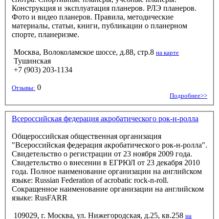
Конструкция и эксплуатация планеров. РЛЭ планеров.
Фото и видео планеров. Правила, методические
материалы, статьи, книги, публикации о планерном
спорте, планеризме.
Москва, Волоколамское шоссе, д.88, стр.8
на карте
Тушинская
+7 (903) 203-1134
0
Отзывы:
Подробнее>>
Всероссийская федерация акробатического рок-н-ролла
Общероссийская общественная организация
"Всероссийская федерация акробатического рок-н-ролла".
Свидетельство о регистрации от 23 ноября 2009 года.
Свидетельство о внесении в ЕГРЮЛ от 23 декабря 2010
года. Полное наименование организации на английском
языке: Russian Federation of acrobatic rock-n-roll.
Сокращенное наименование организации на английском
языке: RusFARR
109029, г. Москва, ул. Нижегородская, д.25, кв.258
на