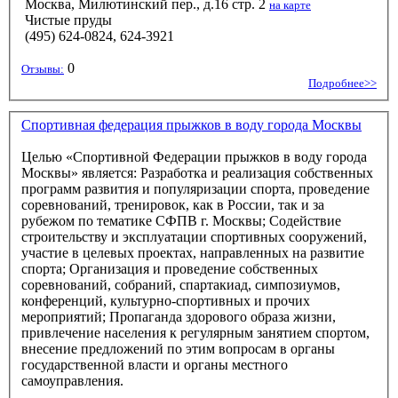
Москва, Милютинский пер., д.16 стр. 2
на карте
Чистые пруды
(495) 624-0824, 624-3921
0
Отзывы:
Подробнее>>
Спортивная федерация прыжков в воду города Москвы
Целью «Спортивной Федерации прыжков в воду города
Москвы» является: Разработка и реализация собственных
программ развития и популяризации спорта, проведение
соревнований, тренировок, как в России, так и за
рубежом по тематике СФПВ г. Москвы; Содействие
строительству и эксплуатации спортивных сооружений,
участие в целевых проектах, направленных на развитие
спорта; Организация и проведение собственных
соревнований, собраний, спартакиад, симпозиумов,
конференций, культурно-спортивных и прочих
мероприятий; Пропаганда здорового образа жизни,
привлечение населения к регулярным занятием спортом,
внесение предложений по этим вопросам в органы
государственной власти и органы местного
самоуправления.