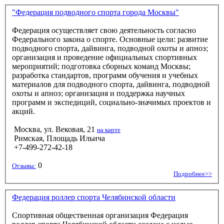
"Федерация подводного спорта города Москвы"
Федерация осуществляет свою деятельность согласно
Федерального закона о спорте. Основные цели: развитие
подводного спорта, дайвинга, подводной охоты и апноэ;
организация и проведение официальных спортивных
мероприятий; подготовка сборных команд Москвы;
разработка стандартов, программ обучения и учебных
материалов для подводного спорта, дайвинга, подводной
охоты и апноэ; организация и поддержка научных
программ и экспедиций, социально-значимых проектов и
акций.
Москва, ул. Вековая, 21
на карте
Римская, Площадь Ильича
+7-499-272-42-18
0
Отзывы:
Подробнее>>
Федерация роллер спорта Челябинской области
Спортивная общественная организация Федерация