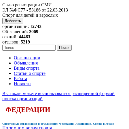
Св-во регистрации СМИ
ЭЛ №ФС77 - 53186 от 22.03.2013
Спорт для детей и взрослых
Добавить
организаций:
12743
Объявлений:
2069
секций:
44463
отзывов:
5219
Организации
Объявления
Виды спорта
Статьи о спорте
Работа
Новости
Вы также можете воспользоваться расширенной формой
поиска организаций
ФЕДЕРАЦИИ
Спортивные организации и объединения: Федерации, Ассоциации, Союзы в России
По зимним видам спорта