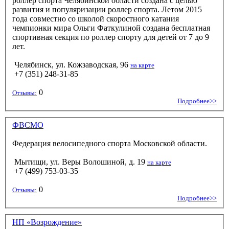
роллер спорта Челябинской области создана с целью
развития и популяризации роллер спорта. Летом 2015
года совместно со школой скоростного катания
чемпионки мира Ольги Фаткулиной создана бесплатная
спортивная секция по роллер спорту для детей от 7 до 9
лет.
Челябинск, ул. Кожзаводская, 96
на карте
+7 (351) 248-31-85
0
Отзывы:
Подробнее>>
ФВСМО
Федерация велосипедного спорта Московской области.
Мытищи, ул. Веры Волошиной, д. 19
на карте
+7 (499) 753-03-35
0
Отзывы:
Подробнее>>
НП «Возрождение»