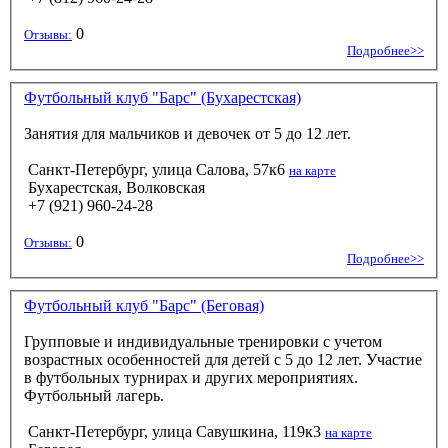
0
Отзывы:
Подробнее>>
Футбольный клуб "Барс" (Бухарестская)
Занятия для мальчиков и девочек от 5 до 12 лет.
Санкт-Петербург, улица Салова, 57к6
на карте
Бухарестская, Волковская
+7 (921) 960-24-28
0
Отзывы:
Подробнее>>
Футбольный клуб "Барс" (Беговая)
Групповые и индивидуальные тренировки с учетом
возрастных особенностей для детей с 5 до 12 лет. Участие
в футбольных турнирах и других мероприятиях.
Футбольный лагерь.
Санкт-Петербург, улица Савушкина, 119к3
на карте