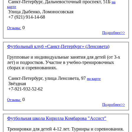
Санкт-Петербург, Дальневосточный проспект, 51Б
на
карте
Улица Дыбенко, Ломоносовская
+7 (921) 914-14-68
0
Отзывы:
Подробнее>>
Футбольный клуб «Санкт-Петербург» (Ленсовета)
Групповые и индивидуальные занятия для детей (от 3-х
лет) и подростков. Участие в учебно-тренировочных
сборах и соревнованиях.
Санкт-Петербург, улица Ленсовета, 97
на карте
Звёздная
+7-921-932-52-62
0
Отзывы:
Подробнее>>
Футбольная школа Кирилла Комбарова "Ассист"
Тренировки для детей 4-12 лет. Турниры и соревнования.