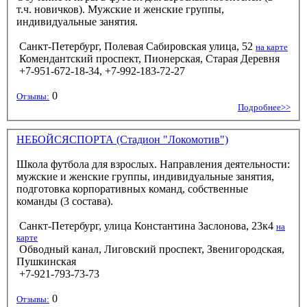
т.ч. новичков). Мужские и женские группы,
индивидуальные занятия.
Санкт-Петербург, Полевая Сабировская улица, 52
на карте
Комендантский проспект, Пионерская, Старая Деревня
+7-951-672-18-34, +7-992-183-72-27
0
Отзывы:
Подробнее>>
НЕБОЙСЯСПОРТА (Стадион "Локомотив")
Школа футбола для взрослых. Направления деятельности:
мужские и женские группы, индивидуальные занятия,
подготовка корпоративных команд, собственные
команды (3 состава).
Санкт-Петербург, улица Константина Заслонова, 23к4
на
карте
Обводный канал, Лиговский проспект, Звенигородская,
Пушкинская
+7-921-793-73-73
0
Отзывы: