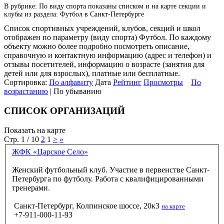
В рубрике: По виду спорта показаны списком и на карте секции и
клубы из раздела: Футбол в Санкт-Петербурге
Список спортивных учреждений, клубов, секций и школ
отображен по параметру (виду спорта) Футбол. По каждому
объекту можно более подробно посмотреть описание,
справочную и контактную информацию (адрес и телефон) и
отзывы посетителей, информацию о возрасте (занятия для
детей или для взрослых), платные или бесплатные.
Сортировка:
По алфавиту
Дата
Рейтинг
Просмотры
По
возрастанию
| По убыванию
СПИСОК ОРГАНИЗАЦИЙ
Показать на карте
Стр. 1 / 10
2
1
>
»
ЖФК «Царское Село»
Женский футбольный клуб. Участие в первенстве Санкт-
Петербурга по футболу. Работа с квалифицированными
тренерами.
Санкт-Петербург, Колпинское шоссе, 20к3
на карте
+7-911-000-11-93