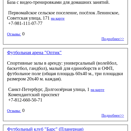
База с видео-тренировками для домашних занятий.
Первомайское сельское поселение, посёлок Ленинское,
Советская улица, 171
на карте
+7-981-111-07-77
0
Отзывы:
Подробнее>>
Футбольная арена "Оптик"
Спортивные залы в аренду: универсальный (волейбол,
баскетбол, гандбол), малый для единоборств и ОФП,
футбольное поле (общая площадь 60х40 м., три площадки
размером 20х40 м. каждая).
Санкт-Петербург, Долгоозёрная улица, 1
на карте
Комендантский проспект
+7-812-660-50-71
0
Отзывы:
Подробнее>>
Футбольный клуб "Барс" (Планерная)