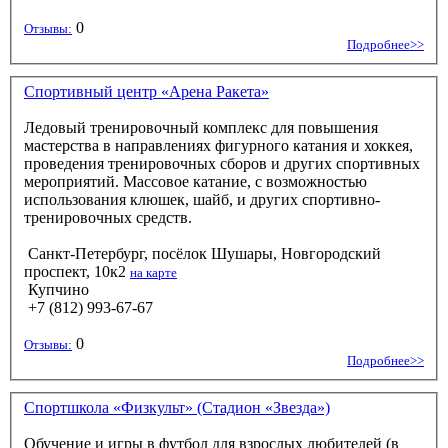
0
Отзывы:
Подробнее>>
Спортивный центр «Арена Ракета»
Ледовый тренировочный комплекс для повышения
мастерства в направлениях фигурного катания и хоккея,
проведения тренировочных сборов и других спортивных
мероприятий. Массовое катание, с возможностью
использования клюшек, шайб, и других спортивно-
тренировочных средств.
Санкт-Петербург, посёлок Шушары, Новгородский
проспект, 10к2
на карте
Купчино
+7 (812) 993-67-67
0
Отзывы:
Подробнее>>
Спортшкола «Физкульт» (Стадион «Звезда»)
Обучение и игры в футбол для взрослых любителей (в