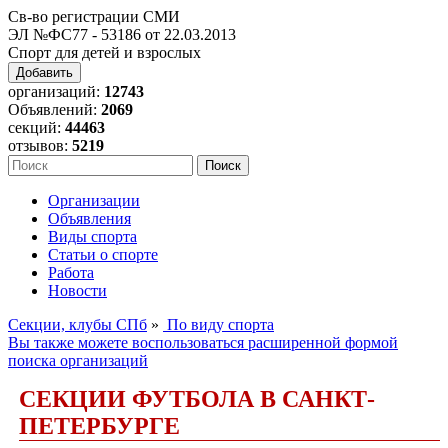
Св-во регистрации СМИ
ЭЛ №ФС77 - 53186 от 22.03.2013
Спорт для детей и взрослых
Добавить
организаций:
12743
Объявлений:
2069
секций:
44463
отзывов:
5219
Организации
Объявления
Виды спорта
Статьи о спорте
Работа
Новости
Секции, клубы СПб
»
По виду спорта
Вы также можете воспользоваться расширенной формой
поиска организаций
СЕКЦИИ ФУТБОЛА В САНКТ-
ПЕТЕРБУРГЕ