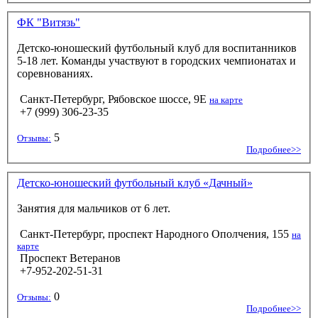
ФК "Витязь"
Детско-юношеский футбольный клуб для воспитанников
5-18 лет. Команды участвуют в городских чемпионатах и
соревнованиях.
Санкт-Петербург, Рябовское шоссе, 9Е
на карте
+7 (999) 306-23-35
5
Отзывы:
Подробнее>>
Детско-юношеский футбольный клуб «Дачный»
Занятия для мальчиков от 6 лет.
Санкт-Петербург, проспект Народного Ополчения, 155
на
карте
Проспект Ветеранов
+7-952-202-51-31
0
Отзывы:
Подробнее>>