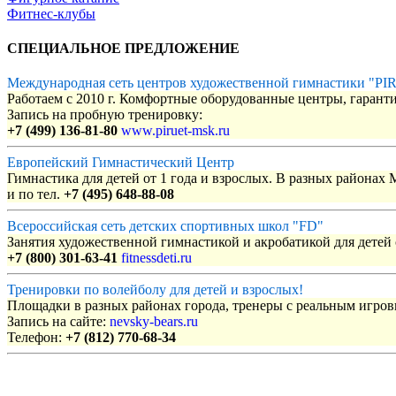
Фитнес-клубы
СПЕЦИАЛЬНОЕ ПРЕДЛОЖЕНИЕ
Международная сеть центров художественной гимнастики "P
Работаем с 2010 г. Комфортные оборудованные центры, гаранти
Запись на пробную тренировку:
+7 (499) 136-81-80
www.piruet-msk.ru
Европейский Гимнастический Центр
Гимнастика для детей от 1 года и взрослых. В разных районах
и по тел.
+7 (495) 648-88-08
Всероссийская сеть детских спортивных школ "FD"
Занятия художественной гимнастикой и акробатикой для детей с
+7 (800) 301-63-41
fitnessdeti.ru
Тренировки по волейболу для детей и взрослых!
Площадки в разных районах города, тренеры с реальным игро
Запись на сайте:
nevsky-bears.ru
Телефон:
+7 (812) 770-68-34
Объявления