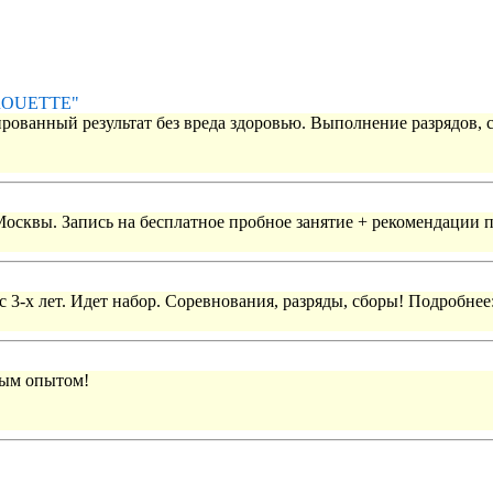
IROUETTE"
рованный результат без вреда здоровью. Выполнение разрядов, 
 Москвы. Запись на бесплатное пробное занятие + рекомендации 
 3-х лет. Идет набор. Соревнования, разряды, сборы! Подробнее
вым опытом!