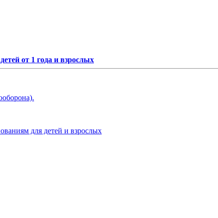
етей от 1 года и взрослых
ооборона).
нованиям для детей и взрослых