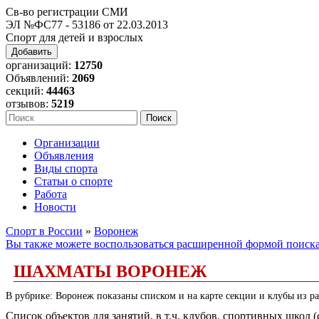
Св-во регистрации СМИ
ЭЛ №ФС77 - 53186 от 22.03.2013
Спорт для детей и взрослых
Добавить
организаций:
12750
Объявлений:
2069
секций:
44463
отзывов:
5219
Организации
Объявления
Виды спорта
Статьи о спорте
Работа
Новости
Спорт в России
»
Воронеж
Вы также можете воспользоваться расширенной формой поиск
ШАХМАТЫ ВОРОНЕЖ
В рубрике: Воронеж показаны списком и на карте секции и клубы из р
Список объектов для занятий, в т.ч. клубов, спортивных школ 