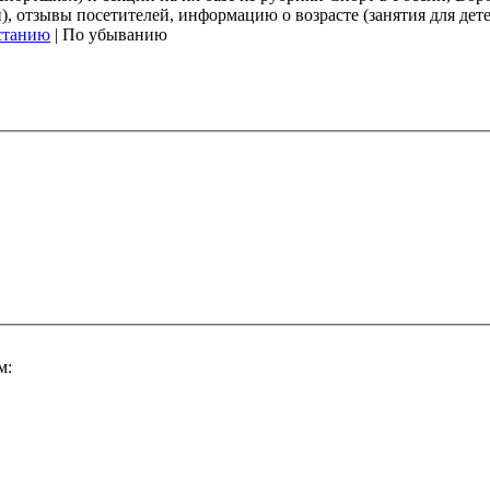
 отзывы посетителей, информацию о возрасте (занятия для дете
станию
| По убыванию
м: