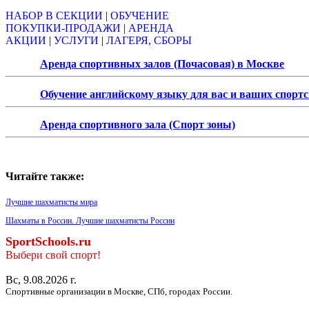
НАБОР В СЕКЦИИ
|
ОБУЧЕНИЕ
ПОКУПКИ-ПРОДАЖИ
|
АРЕНДА
АКЦИИ
|
УСЛУГИ
|
ЛАГЕРЯ, СБОРЫ
Аренда спортивных залов (Почасовая) в Москве
Обучение английскому языку для вас и ваших спорт
Аренда спортивного зала (Спорт зоны)
Читайте также:
Лучшие шахматисты мира
Шахматы в России. Лучшие шахматисты России
SportSchools.ru
Выбери свой спорт!
Вс, 9.08.2026 г.
Спортивные организации в Москве, СПб, городах России.