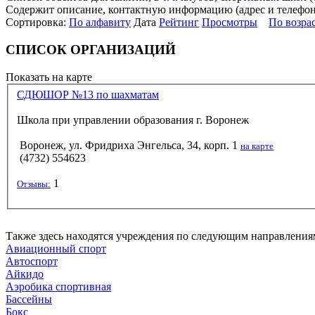
Содержит описание, контактную информацию (адрес и телефон),
Сортировка:
По алфавиту
Дата
Рейтинг
Просмотры
По возра
СПИСОК ОРГАНИЗАЦИЙ
Показать на карте
СДЮШОР №13 по шахматам
Школа при управлении образования г. Воронеж
Воронеж, ул. Фридриха Энгельса, 34, корп. 1
на карте
(4732) 554623
1
Отзывы:
Также здесь находятся учреждения по следующим направления
Авиационный спорт
Автоспорт
Айкидо
Аэробика спортивная
Бассейны
Бокс