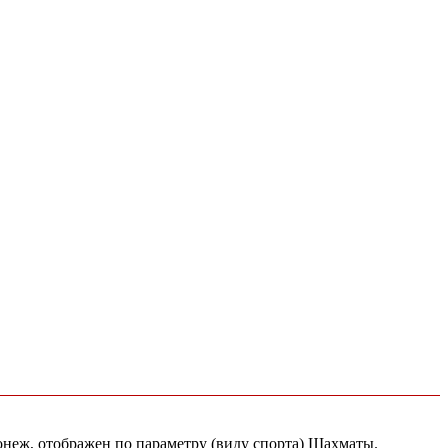
ронеж, отображен по параметру (виду спорта) Шахматы.