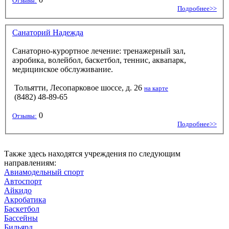
Отзывы:
Подробнее>>
Санаторий Надежда
Санаторно-курортное лечение: тренажерный зал,
аэробика, волейбол, баскетбол, теннис, аквапарк,
медицинское обслуживание.
Тольятти, Лесопарковое шоссе, д. 26
на карте
(8482) 48-89-65
0
Отзывы:
Подробнее>>
Также здесь находятся учреждения по следующим
направлениям:
Авиамодельный спорт
Автоспорт
Айкидо
Акробатика
Баскетбол
Бассейны
Бильярд