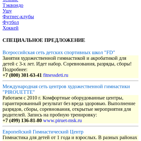
Тэквондо
Ушу
Фитнес-клубы
Футбол
Хоккей
СПЕЦИАЛЬНОЕ ПРЕДЛОЖЕНИЕ
Всероссийская сеть детских спортивных школ "FD"
Занятия художественной гимнастикой и акробатикой для
детей с 3-х лет. Идет набор. Соревнования, разряды, сборы!
Подробнее:
+7 (800) 301-63-41
fitnessdeti.ru
Международная сеть центров художественной гимнастики
"PIROUETTE"
Работаем с 2010 г. Комфортные оборудованные центры,
гарантированный результат без вреда здоровью. Выполнение
разрядов, сборы, соревнования, открытые мероприятия для
родителей. Запись на пробную тренировку:
+7 (499) 136-81-80
www.piruet-msk.ru
Европейский Гимнастический Центр
Гимнастика для детей от 1 года и взрослых. В разных районах