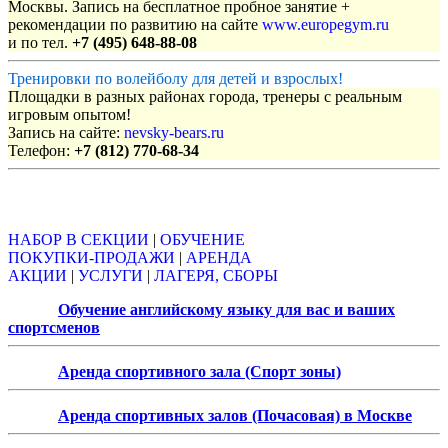
Москвы. Запись на бесплатное пробное занятие +
рекомендации по развитию на сайте
www.europegym.ru
и по тел.
+7 (495) 648-88-08
Тренировки по волейболу для детей и взрослых!
Площадки в разных районах города, тренеры с реальным
игровым опытом!
Запись на сайте:
nevsky-bears.ru
Телефон:
+7 (812) 770-68-34
Объявления
НАБОР В СЕКЦИИ
|
ОБУЧЕНИЕ
ПОКУПКИ-ПРОДАЖИ
|
АРЕНДА
АКЦИИ
|
УСЛУГИ
|
ЛАГЕРЯ, СБОРЫ
Обучение английскому языку для вас и ваших
спортсменов
Аренда спортивного зала (Спорт зоны)
Аренда спортивных залов (Почасовая) в Москве