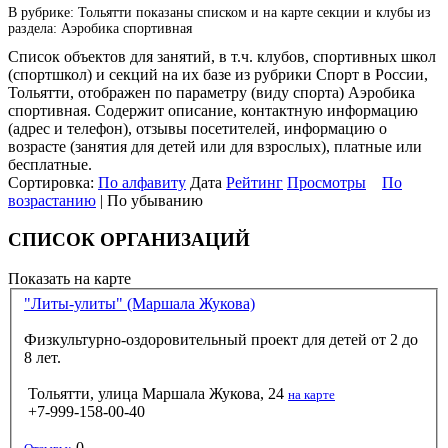
В рубрике: Тольятти показаны списком и на карте секции и клубы из
раздела: Аэробика спортивная
Список объектов для занятий, в т.ч. клубов, спортивных школ
(спортшкол) и секций на их базе из рубрики Спорт в России,
Тольятти, отображен по параметру (виду спорта) Аэробика
спортивная. Содержит описание, контактную информацию
(адрес и телефон), отзывы посетителей, информацию о
возрасте (занятия для детей или для взрослых), платные или
бесплатные.
Сортировка:
По алфавиту
Дата
Рейтинг
Просмотры
По
возрастанию
| По убыванию
СПИСОК ОРГАНИЗАЦИЙ
Показать на карте
"Литы-улиты" (Маршала Жукова)
Физкультурно-оздоровительный проект для детей от 2 до
8 лет.
Тольятти, улица Маршала Жукова, 24
на карте
+7-999-158-00-40
0