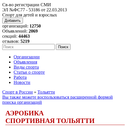
Св-во регистрации СМИ
ЭЛ №ФС77 - 53186 от 22.03.2013
Спорт для детей и взрослых
Добавить
организаций:
12750
Объявлений:
2069
секций:
44463
отзывов:
5219
Организации
Объявления
Виды спорта
Статьи о спорте
Работа
Новости
Спорт в России
»
Тольятти
Вы также можете воспользоваться расширенной формой
поиска организаций
АЭРОБИКА
СПОРТИВНАЯ ТОЛЬЯТТИ