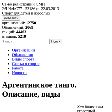
Св-во регистрации СМИ
ЭЛ №ФС77 - 53186 от 22.03.2013
Спорт для детей и взрослых
Добавить
организаций:
12750
Объявлений:
2069
секций:
44463
отзывов:
5219
Организации
Объявления
Виды спорта
Статьи о спорте
Работа
Новости
Аргентинское танго.
Описание, виды
Уже более века
страстный,