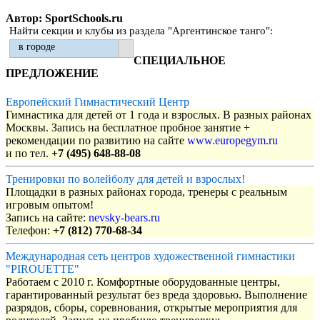
Автор: SportSchools.ru
Найти секции и клубы из раздела "Аргентинское танго":
в городе
СПЕЦИАЛЬНОЕ
ПРЕДЛОЖЕНИЕ
Европейский Гимнастический Центр
Гимнастика для детей от 1 года и взрослых. В разных районах
Москвы. Запись на бесплатное пробное занятие +
рекомендации по развитию на сайте
www.europegym.ru
и по тел.
+7 (495) 648-88-08
Тренировки по волейболу для детей и взрослых!
Площадки в разных районах города, тренеры с реальным
игровым опытом!
Запись на сайте:
nevsky-bears.ru
Телефон:
+7 (812) 770-68-34
Международная сеть центров художественной гимнастики
"PIROUETTE"
Работаем с 2010 г. Комфортные оборудованные центры,
гарантированный результат без вреда здоровью. Выполнение
разрядов, сборы, соревнования, открытые мероприятия для