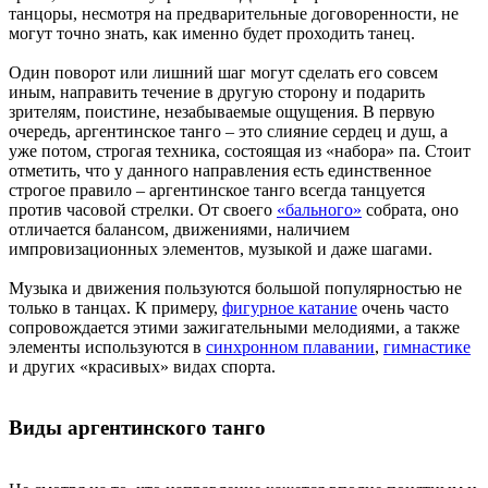
танцоры, несмотря на предварительные договоренности, не
могут точно знать, как именно будет проходить танец.
Один поворот или лишний шаг могут сделать его совсем
иным, направить течение в другую сторону и подарить
зрителям, поистине, незабываемые ощущения. В первую
очередь, аргентинское танго – это слияние сердец и душ, а
уже потом, строгая техника, состоящая из «набора» па. Стоит
отметить, что у данного направления есть единственное
строгое правило – аргентинское танго всегда танцуется
против часовой стрелки. От своего
«бального»
собрата, оно
отличается балансом, движениями, наличием
импровизационных элементов, музыкой и даже шагами.
Музыка и движения пользуются большой популярностью не
только в танцах. К примеру,
фигурное катание
очень часто
сопровождается этими зажигательными мелодиями, а также
элементы используются в
синхронном плавании
,
гимнастике
и других «красивых» видах спорта.
Виды аргентинского танго