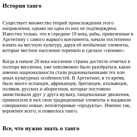
История танго
Существует множество теорий происхождения этого
направления, однако ни одна из них не подтверждена.
Известно только, что в середине 19 века, рабы, привезенные в
Аргентину с самого жаркого континента, начали постепенно
влиять на местную культуру, даруя ей необычные элементы,
которые местное население переняло и сделало «своими».
Когда в начале 20 века население страны достигло отметки в
полтора миллиона, уже невозможно было разобраться, какие
именно национальности стали родоначальниками тех или
иных культурных особенностей. В Аргентине, в то время,
было много испанцев, африканцев, британцев, итальянцев,
поляков, русских и аборигенов, которые постоянно
заимствовали друг у друга музыку, танцевальные движения,
привносили в них свои традиционные элементы и выдавали
совершенно новые, неповторимые «продукты». Именно так,
вероятнее всего, и появилось танго.
Все, что нужно знать о танго