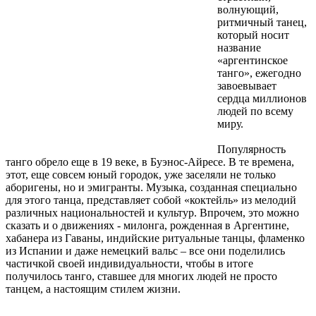
волнующий,
ритмичный танец,
который носит
название
«аргентинское
танго», ежегодно
завоевывает
сердца миллионов
людей по всему
миру.
Популярность
танго обрело еще в 19 веке, в Буэнос-Айресе. В те времена,
этот, еще совсем юный городок, уже заселяли не только
аборигены, но и эмигранты. Музыка, созданная специально
для этого танца, представляет собой «коктейль» из мелодий
различных национальностей и культур. Впрочем, это можно
сказать и о движениях - милонга, рожденная в Аргентине,
хабанера из Гаваны, индийские ритуальные танцы, фламенко
из Испании и даже немецкий вальс – все они поделились
частичкой своей индивидуальности, чтобы в итоге
получилось танго, ставшее для многих людей не просто
танцем, а настоящим стилем жизни.