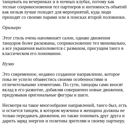
танцевать на вечеринках и в ночных клубах, потому как
тесные соприкосновения тел партнеров и интимность объятий
как нельзя лучше походит для мероприятий, куда люди
приходят со своими парами или в поисках второй половинки.
Орильеро
Этот стиль очень напоминает салон, однако движения
танцоров более раскованы, соприкосновение тел минимально,
а все украшения выполняются с размахом, присущим танго в
классическом его понимании.
Нуэво
Это современное, недавно созданное направление, которое
пока не успело обзавестись своими особенностями и
отличительными элементами. По сути, танцоры сами вносят
вклад в его развитие, добавляя совершенно новые движения,
придумывая оригинальные фигуры и шаги.
Несмотря на такое многообразие направлений, танго был, есть
и остается танцем, в котором мужчина и женщина должны не
только передавать движения, но также понимать друг друга и
дарить заряд энергии и позитива зрителям и своему партнеру.