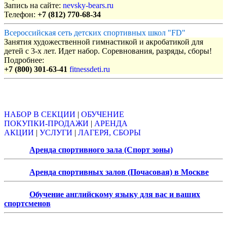
Запись на сайте:
nevsky-bears.ru
Телефон:
+7 (812) 770-68-34
Всероссийская сеть детских спортивных школ "FD"
Занятия художественной гимнастикой и акробатикой для
детей с 3-х лет. Идет набор. Соревнования, разряды, сборы!
Подробнее:
+7 (800) 301-63-41
fitnessdeti.ru
Объявления
НАБОР В СЕКЦИИ
|
ОБУЧЕНИЕ
ПОКУПКИ-ПРОДАЖИ
|
АРЕНДА
АКЦИИ
|
УСЛУГИ
|
ЛАГЕРЯ, СБОРЫ
Аренда спортивного зала (Спорт зоны)
Аренда спортивных залов (Почасовая) в Москве
Обучение английскому языку для вас и ваших
спортсменов