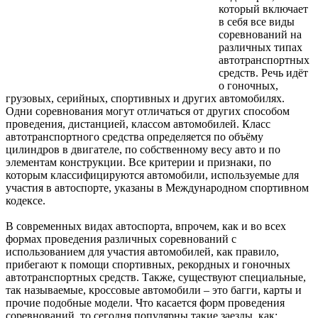
который включает
в себя все виды
соревнований на
различных типах
автотранспортных
средств. Речь идёт
о гоночных,
грузовых, серийных, спортивных и других автомобилях.
Одни соревнования могут отличаться от других способом
проведения, дистанцией, классом автомобилей. Класс
автотранспортного средства определяется по объёму
цилиндров в двигателе, по собственному весу авто и по
элементам конструкции. Все критерии и признаки, по
которым классифицируются автомобили, используемые для
участия в автоспорте, указаны в Международном спортивном
кодексе.
В современных видах автоспорта, впрочем, как и во всех
формах проведения различных соревнований с
использованием для участия автомобилей, как правило,
прибегают к помощи спортивных, рекордных и гоночных
автотранспортных средств. Также, существуют специальные,
так называемые, кроссовые автомобили – это багги, карты и
прочие подобные модели. Что касается форм проведения
соревнований, то сегодня популярны такие заезды, как: