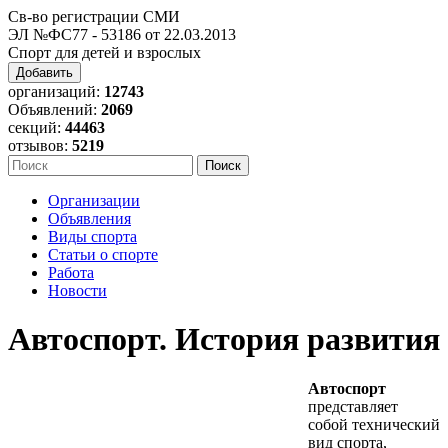
Св-во регистрации СМИ
ЭЛ №ФС77 - 53186 от 22.03.2013
Спорт для детей и взрослых
Добавить
организаций:
12743
Объявлений:
2069
секций:
44463
отзывов:
5219
Организации
Объявления
Виды спорта
Статьи о спорте
Работа
Новости
Автоспорт. История развития
Автоспорт
представляет
собой технический
вид спорта,