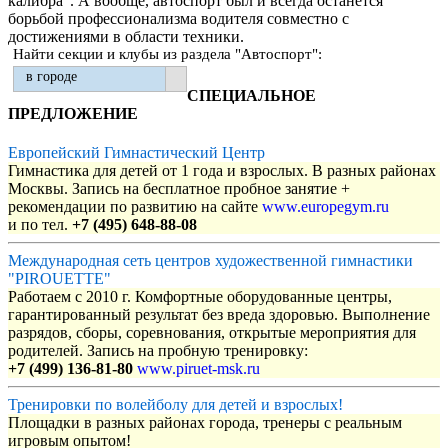
калибра”. А вообще, автоспорт был и всегда останется
борьбой профессионализма водителя совместно с
достижениями в области техники.
Найти секции и клубы из раздела "Автоспорт":
в городе
СПЕЦИАЛЬНОЕ
ПРЕДЛОЖЕНИЕ
Европейский Гимнастический Центр
Гимнастика для детей от 1 года и взрослых. В разных районах
Москвы. Запись на бесплатное пробное занятие +
рекомендации по развитию на сайте
www.europegym.ru
и по тел.
+7 (495) 648-88-08
Международная сеть центров художественной гимнастики
"PIROUETTE"
Работаем с 2010 г. Комфортные оборудованные центры,
гарантированный результат без вреда здоровью. Выполнение
разрядов, сборы, соревнования, открытые мероприятия для
родителей. Запись на пробную тренировку:
+7 (499) 136-81-80
www.piruet-msk.ru
Тренировки по волейболу для детей и взрослых!
Площадки в разных районах города, тренеры с реальным
игровым опытом!