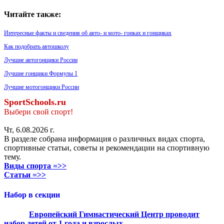
Читайте также:
Интересные факты и сведения об авто- и мото- гонках и гонщиках
Как подобрать автошколу
Лучшие автогонщики России
Лучшие гонщики Формулы 1
Лучшие мотогонщики России
SportSchools.ru
Выбери свой спорт!
Чт, 6.08.2026 г.
В разделе собрана информация о различных видах спорта,
спортивные статьи, советы и рекомендации на спортивную
тему.
Виды спорта =>>
Статьи =>>
Набор в секции
Европейский Гимнастический Центр проводит
набор детей от 1 года и взрослых