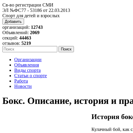
Св-во регистрации СМИ
ЭЛ №ФС77 - 53186 от 22.03.2013
Спорт для детей и взрослых
Добавить
организаций:
12743
Объявлений:
2069
секций:
44463
отзывов:
5219
Организации
Объявления
Виды спорта
Статьи о спорте
Работа
Новости
Бокс. Описание, история и пр
История бок
Кулачный бой, как 