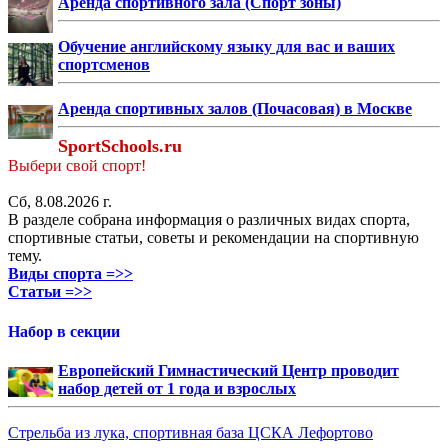
Аренда спортивного зала (Спорт зоны)
Обучение английскому языку для вас и ваших
спортсменов
Аренда спортивных залов (Почасовая) в Москве
SportSchools.ru
Выбери свой спорт!
Сб, 8.08.2026 г.
В разделе собрана информация о различных видах спорта,
спортивные статьи, советы и рекомендации на спортивную
тему.
Виды спорта =>>
Статьи =>>
Набор в секции
Европейский Гимнастический Центр проводит
набор детей от 1 года и взрослых
Стрельба из лука, спортивная база ЦСКА Лефортово