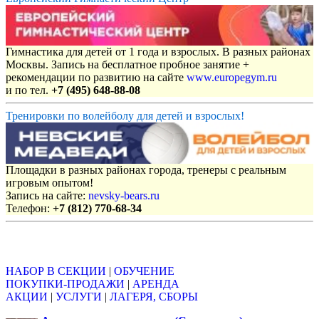
Гимнастика для детей от 1 года и взрослых. В разных районах
Москвы. Запись на бесплатное пробное занятие +
рекомендации по развитию на сайте
www.europegym.ru
и по тел.
+7 (495) 648-88-08
Тренировки по волейболу для детей и взрослых!
Площадки в разных районах города, тренеры с реальным
игровым опытом!
Запись на сайте:
nevsky-bears.ru
Телефон:
+7 (812) 770-68-34
Объявления
НАБОР В СЕКЦИИ
|
ОБУЧЕНИЕ
ПОКУПКИ-ПРОДАЖИ
|
АРЕНДА
АКЦИИ
|
УСЛУГИ
|
ЛАГЕРЯ, СБОРЫ