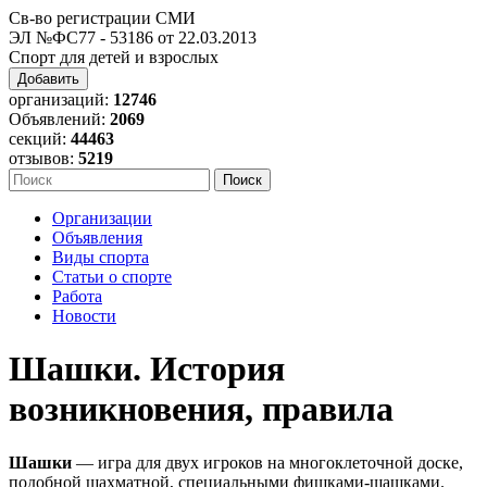
Св-во регистрации СМИ
ЭЛ №ФС77 - 53186 от 22.03.2013
Спорт для детей и взрослых
Добавить
организаций:
12746
Объявлений:
2069
секций:
44463
отзывов:
5219
Организации
Объявления
Виды спорта
Статьи о спорте
Работа
Новости
Шашки. История
возникновения, правила
Шашки
— игра для двух игроков на многоклеточной доске,
подобной шахматной, специальными фишками-шашками.