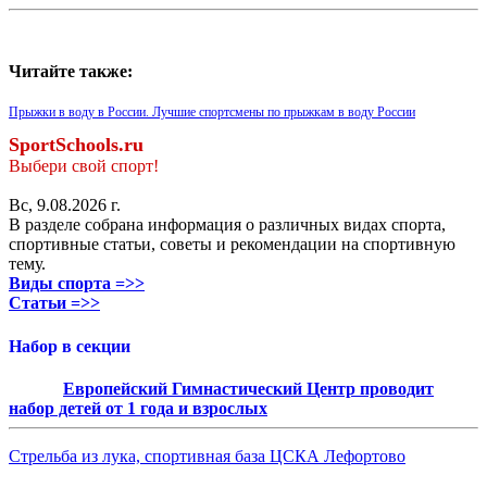
Читайте также:
Прыжки в воду в России. Лучшие спортсмены по прыжкам в воду России
SportSchools.ru
Выбери свой спорт!
Вс, 9.08.2026 г.
В разделе собрана информация о различных видах спорта,
спортивные статьи, советы и рекомендации на спортивную
тему.
Виды спорта =>>
Статьи =>>
Набор в секции
Европейский Гимнастический Центр проводит
набор детей от 1 года и взрослых
Стрельба из лука, спортивная база ЦСКА Лефортово