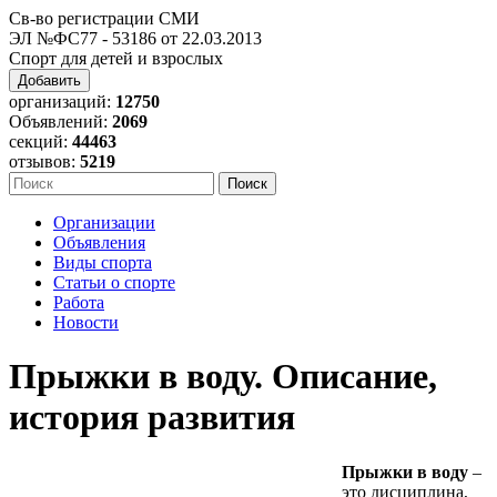
Св-во регистрации СМИ
ЭЛ №ФС77 - 53186 от 22.03.2013
Спорт для детей и взрослых
Добавить
организаций:
12750
Объявлений:
2069
секций:
44463
отзывов:
5219
Организации
Объявления
Виды спорта
Статьи о спорте
Работа
Новости
Прыжки в воду. Описание,
история развития
Прыжки в воду
–
это дисциплина,