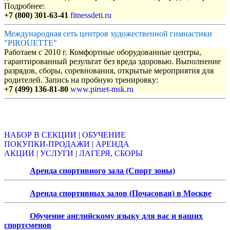
Подробнее:
+7 (800) 301-63-41
fitnessdeti.ru
Международная сеть центров художественной гимнастики
"PIROUETTE"
Работаем с 2010 г. Комфортные оборудованные центры,
гарантированный результат без вреда здоровью. Выполнение
разрядов, сборы, соревнования, открытые мероприятия для
родителей. Запись на пробную тренировку:
+7 (499) 136-81-80
www.piruet-msk.ru
Объявления
НАБОР В СЕКЦИИ
|
ОБУЧЕНИЕ
ПОКУПКИ-ПРОДАЖИ
|
АРЕНДА
АКЦИИ
|
УСЛУГИ
|
ЛАГЕРЯ, СБОРЫ
Аренда спортивного зала (Спорт зоны)
Аренда спортивных залов (Почасовая) в Москве
Обучение английскому языку для вас и ваших
спортсменов