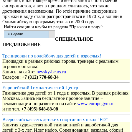
Конечно, в настоящее время имеется много спортсменов
синхронистов, а вот в прошлом считалось, что такие
достижения невозможны. По этой причине синхронные
прыжки в воду стали распространяться в 1970-х, а вошли в
Олимпийскую программу только в 2000 году.
Найти секции и клубы из раздела "Прыжки в воду":
в городе
СПЕЦИАЛЬНОЕ
ПРЕДЛОЖЕНИЕ
Тренировки по волейболу для детей и взрослых!
Площадки в разных районах города, тренеры с реальным
игровым опытом!
Запись на сайте:
nevsky-bears.ru
Телефон:
+7 (812) 770-68-34
Европейский Гимнастический Центр
Гимнастика для детей от 1 года и взрослых. В разных районах
Москвы. Запись на бесплатное пробное занятие +
рекомендации по развитию на сайте
www.europegym.ru
и по тел.
+7 (495) 648-88-08
Всероссийская сеть детских спортивных школ "FD"
Занятия художественной гимнастикой и акробатикой для
детей с 3-х лет. Идет набор. Соревнования, разряды, сборы!