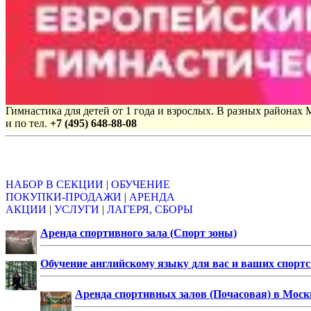
Гимнастика для детей от 1 года и взрослых. В разных районах
и по тел.
+7 (495) 648-88-08
Объявления
НАБОР В СЕКЦИИ
|
ОБУЧЕНИЕ
ПОКУПКИ-ПРОДАЖИ
|
АРЕНДА
АКЦИИ
|
УСЛУГИ
|
ЛАГЕРЯ, СБОРЫ
Аренда спортивного зала (Спорт зоны)
Обучение английскому языку для вас и ваших спорт
Аренда спортивных залов (Почасовая) в Моск