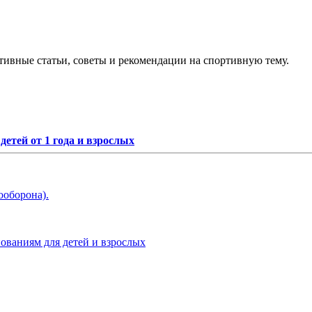
тивные статьи, советы и рекомендации на спортивную тему.
етей от 1 года и взрослых
ооборона).
нованиям для детей и взрослых