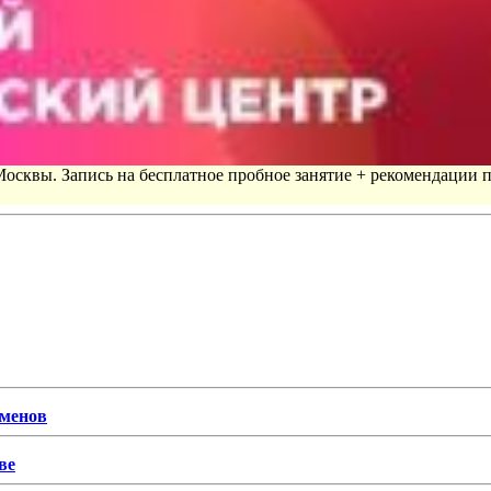
 Москвы. Запись на бесплатное пробное занятие + рекомендации 
сменов
ве