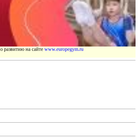
по развитию на сайте
www.europegym.ru