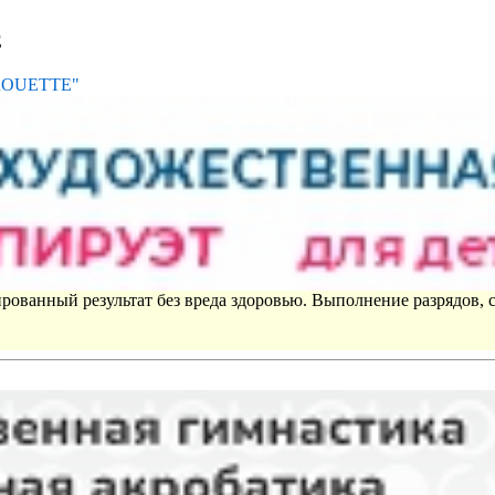
Е
IROUETTE"
рованный результат без вреда здоровью. Выполнение разрядов, 