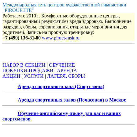
Международная сеть центров художественной гимнастики
"PIROUETTE"
Работаем с 2010 г. Комфортные оборудованные центры,
гарантированный результат без вреда здоровью. Выполнение
разрядов, сборы, соревнования, открытые мероприятия для
родителей. Запись на пробную тренировку:
+7 (499) 136-81-80
www.piruet-msk.ru
Объявления
НАБОР В СЕКЦИИ
|
ОБУЧЕНИЕ
ПОКУПКИ-ПРОДАЖИ
|
АРЕНДА
АКЦИИ
|
УСЛУГИ
|
ЛАГЕРЯ, СБОРЫ
Аренда спортивного зала (Спорт зоны)
Аренда спортивных залов (Почасовая) в Москве
Обучение английскому языку для вас и ваших
спортсменов