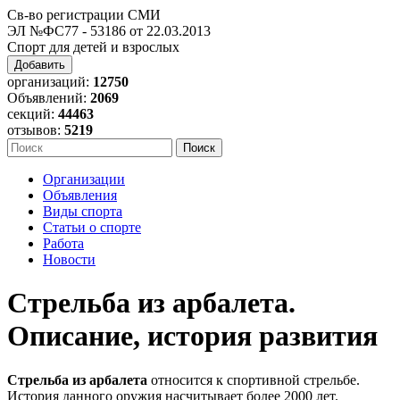
Св-во регистрации СМИ
ЭЛ №ФС77 - 53186 от 22.03.2013
Спорт для детей и взрослых
Добавить
организаций:
12750
Объявлений:
2069
секций:
44463
отзывов:
5219
Организации
Объявления
Виды спорта
Статьи о спорте
Работа
Новости
Стрельба из арбалета.
Описание, история развития
Стрельба из арбалета
относится к спортивной стрельбе.
История данного оружия насчитывает более 2000 лет.