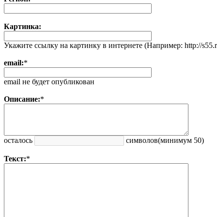
Картинка:
Укажите ссылку на картинку в интернете (Например: http://s55.ra
email:
*
email не будет опубликован
Описание:
*
осталось
символов
(минимум 50)
Текст:
*