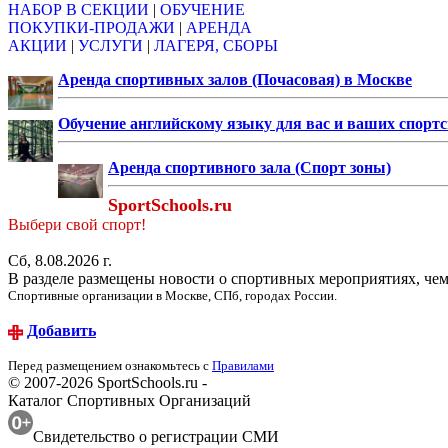
НАБОР В СЕКЦИИ
|
ОБУЧЕНИЕ
ПОКУПКИ-ПРОДАЖИ
|
АРЕНДА
АКЦИИ
|
УСЛУГИ
|
ЛАГЕРЯ, СБОРЫ
Аренда спортивных залов (Почасовая) в Москве
Обучение английскому языку для вас и ваших спорт
Аренда спортивного зала (Спорт зоны)
SportSchools.ru
Выбери свой спорт!
Сб, 8.08.2026 г.
В разделе размещены новости о спортивных мероприятиях, чемп
Спортивные организации в Москве, СПб, городах России.
Добавить
Перед размещением ознакомьтесь с
Правилами
© 2007-2026 SportSchools.ru -
Каталог Спортивных Организаций
Свидетельство о регистрации СМИ