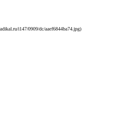
dikal.ru/i147/0909/dc/aaef6844ba74.jpg)