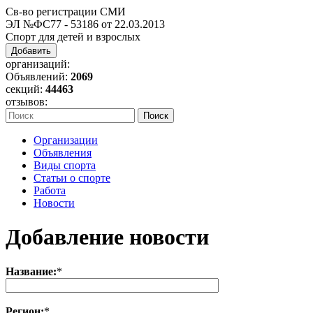
Св-во регистрации СМИ
ЭЛ №ФС77 - 53186 от 22.03.2013
Спорт для детей и взрослых
Добавить
организаций:
Объявлений:
2069
секций:
44463
отзывов:
Организации
Объявления
Виды спорта
Статьи о спорте
Работа
Новости
Добавление новости
Название:
*
Регион:
*