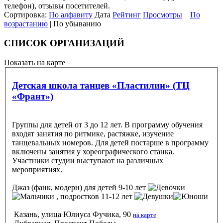
телефон), отзывы посетителей.
Сортировка:
По алфавиту
Дата
Рейтинг
Просмотры
По
возрастанию
| По убыванию
СПИСОК ОРГАНИЗАЦИЙ
Показать на карте
Детская школа танцев «Пластилин» (ТЦ
«Франт»)
Группы для детей от 3 до 12 лет. В программу обучения
входят занятия по ритмике, растяжке, изучение
танцевальных номеров. Для детей постарше в программу
включены занятия у хореографического станка.
Участники студии выступают на различных
мероприятиях.
Джаз (фанк, модерн)
для детей 9-10 лет
, подростков 11-12 лет
Казань, улица Юлиуса Фучика, 90
на карте