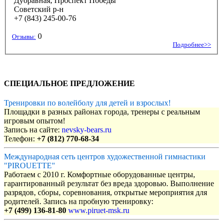
Дубравная, Проспект Победы
Советский р-н
+7 (843) 245-00-76
0
Отзывы:
Подробнее>>
СПЕЦИАЛЬНОЕ ПРЕДЛОЖЕНИЕ
Тренировки по волейболу для детей и взрослых!
Площадки в разных районах города, тренеры с реальным
игровым опытом!
Запись на сайте:
nevsky-bears.ru
Телефон:
+7 (812) 770-68-34
Международная сеть центров художественной гимнастики
"PIROUETTE"
Работаем с 2010 г. Комфортные оборудованные центры,
гарантированный результат без вреда здоровью. Выполнение
разрядов, сборы, соревнования, открытые мероприятия для
родителей. Запись на пробную тренировку:
+7 (499) 136-81-80
www.piruet-msk.ru