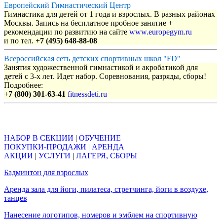
Европейский Гимнастический Центр
Гимнастика для детей от 1 года и взрослых. В разных районах
Москвы. Запись на бесплатное пробное занятие +
рекомендации по развитию на сайте
www.europegym.ru
и по тел.
+7 (495) 648-88-08
Всероссийская сеть детских спортивных школ "FD"
Занятия художественной гимнастикой и акробатикой для
детей с 3-х лет. Идет набор. Соревнования, разряды, сборы!
Подробнее:
+7 (800) 301-63-41
fitnessdeti.ru
Объявления
НАБОР В СЕКЦИИ
|
ОБУЧЕНИЕ
ПОКУПКИ-ПРОДАЖИ
|
АРЕНДА
АКЦИИ
|
УСЛУГИ
|
ЛАГЕРЯ, СБОРЫ
Бадминтон для взрослых
Аренда зала для йоги, пилатеса, стретчинга, йоги в воздухе,
танцев
Нанесение логотипов, номеров и эмблем на спортивную