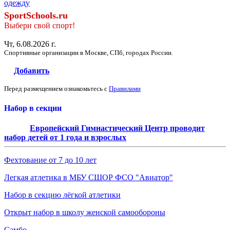
одежду
SportSchools.ru
Выбери свой спорт!
Чт, 6.08.2026 г.
Спортивные организации в Москве, СПб, городах России.
Добавить
Перед размещением ознакомьтесь с
Правилами
Набор в секции
Европейский Гимнастический Центр проводит
набор детей от 1 года и взрослых
Фехтование от 7 до 10 лет
Легкая атлетика в МБУ СШОР ФСО "Авиатор"
Набор в секцию лёгкой атлетики
Открыт набор в школу женской самообороны
Самбо