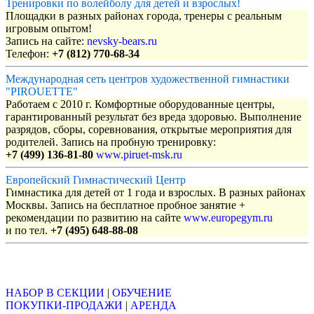
Тренировки по волейболу для детей и взрослых!
Площадки в разных районах города, тренеры с реальным
игровым опытом!
Запись на сайте:
nevsky-bears.ru
Телефон:
+7 (812) 770-68-34
Международная сеть центров художественной гимнастики
"PIROUETTE"
Работаем с 2010 г. Комфортные оборудованные центры,
гарантированный результат без вреда здоровью. Выполнение
разрядов, сборы, соревнования, открытые мероприятия для
родителей. Запись на пробную тренировку:
+7 (499) 136-81-80
www.piruet-msk.ru
Европейский Гимнастический Центр
Гимнастика для детей от 1 года и взрослых. В разных районах
Москвы. Запись на бесплатное пробное занятие +
рекомендации по развитию на сайте
www.europegym.ru
и по тел.
+7 (495) 648-88-08
Объявления
НАБОР В СЕКЦИИ
|
ОБУЧЕНИЕ
ПОКУПКИ-ПРОДАЖИ
|
АРЕНДА