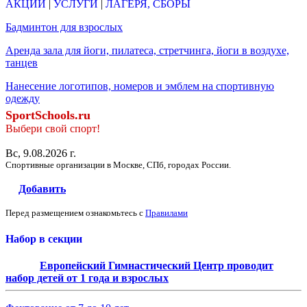
АКЦИИ
|
УСЛУГИ
|
ЛАГЕРЯ, СБОРЫ
Бадминтон для взрослых
Аренда зала для йоги, пилатеса, стретчинга, йоги в воздухе,
танцев
Нанесение логотипов, номеров и эмблем на спортивную
одежду
SportSchools.ru
Выбери свой спорт!
Вс, 9.08.2026 г.
Спортивные организации в Москве, СПб, городах России.
Добавить
Перед размещением ознакомьтесь с
Правилами
Набор в секции
Европейский Гимнастический Центр проводит
набор детей от 1 года и взрослых