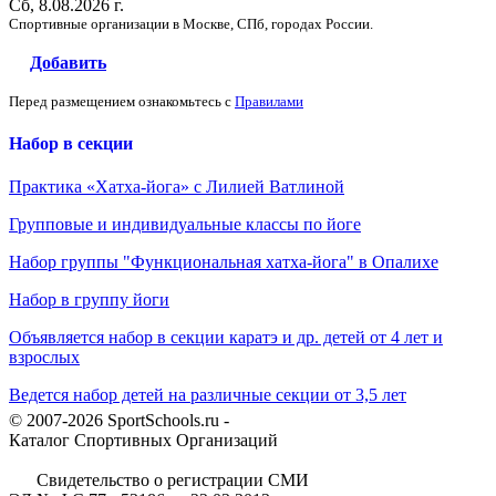
Сб, 8.08.2026 г.
Спортивные организации в Москве, СПб, городах России.
Добавить
Перед размещением ознакомьтесь с
Правилами
Набор в секции
Практика «Хатха-йога» с Лилией Ватлиной
Групповые и индивидуальные классы по йоге
Набор группы "Функциональная хатха-йога" в Опалихе
Набор в группу йоги
Объявляется набор в секции каратэ и др. детей от 4 лет и
взрослых
Ведется набор детей на различные секции от 3,5 лет
© 2007-2026 SportSchools.ru -
Каталог Спортивных Организаций
Свидетельство о регистрации СМИ