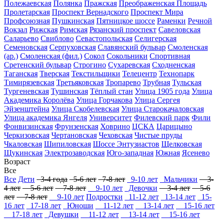
Полежаевская
Полянка
Пражская
Преображенская Площадь
Пролетарская
Проспект Вернадского
Проспект Мира
Профсоюзная
Пушкинская
Пятницкое шоссе
Раменки
Речной
Вокзал
Рижская
Римская
Рязанский проспект
Савеловская
Саларьево
Свиблово
Севастопольская
Селигерская
Семеновская
Серпуховская
Славянский бульвар
Смоленская
(ар.)
Смоленская (фил.)
Сокол
Сокольники
Спортивная
Сретенский бульвар
Строгино
Сухаревская
Сходненская
Таганская
Тверская
Текстильщики
Телецентр
Технопарк
Тимирязевская
Третьяковская
Тропарево
Трубная
Тульская
Тургеневская
Тушинская
Тёплый стан
Улица 1905 года
Улица
Академика Королёва
Улица Горчакова
Улица Сергея
Эйзенштейна
Улица Скобелевская
Улица Старокачаловская
Улица академика Янгеля
Университет
Филевский парк
Фили
Фонвизинская
Фрунзенская
Ховрино
ЦСКА
Царицыно
Черкизовская
Чертановская
Чеховская
Чистые пруды
Чкаловская
Шипиловская
Шоссе Энтузиастов
Щелковская
Щукинская
Электрозаводская
Юго-западная
Южная
Ясенево
Возраст
Все
Все
Дети
3-4 года
5-6 лет
7-8 лет
9-10 лет
Мальчики
3-
4 лет
5-6 лет
7-8 лет
9-10 лет
Девочки
3-4 лет
5-6
лет
7-8 лет
9-10 лет
Подростки
11-12 лет
13-14 лет
15-
16 лет
17-18 лет
Юноши
11-12 лет
13-14 лет
15-16 лет
17-18 лет
Девушки
11-12 лет
13-14 лет
15-16 лет