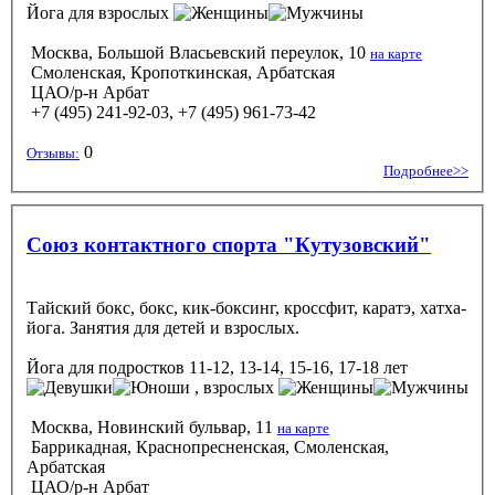
Йога
для взрослых
Москва, Большой Власьевский переулок, 10
на карте
Смоленская, Кропоткинская, Арбатская
ЦАО/р-н Арбат
+7 (495) 241-92-03, +7 (495) 961-73-42
0
Отзывы:
Подробнее>>
Союз контактного спорта "Кутузовский"
Тайский бокс, бокс, кик-боксинг, кроссфит, каратэ, хатха-
йога. Занятия для детей и взрослых.
Йога
для подростков 11-12, 13-14, 15-16, 17-18 лет
, взрослых
Москва, Новинский бульвар, 11
на карте
Баррикадная, Краснопресненская, Смоленская,
Арбатская
ЦАО/р-н Арбат