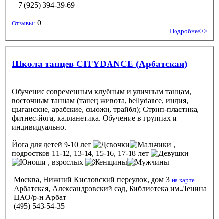
+7 (925) 394-39-69
0
Отзывы:
Подробнее>>
Школа танцев CITYDANCE (Арбатская)
Обучение современным клубным и уличным танцам,
восточным танцам (танец живота, bellydance, индия,
цыганские, арабские, фьюжн, трайбл); Стрип-пластика,
фитнес-йога, калланетика. Обучение в группах и
индивидуально.
Йога
для детей 9-10 лет
,
подростков 11-12, 13-14, 15-16, 17-18 лет
, взрослых
Москва, Нижний Кисловский переулок, дом 3
на карте
Арбатская, Александровский сад, Библиотека им.Ленина
ЦАО/р-н Арбат
(495) 543-54-35