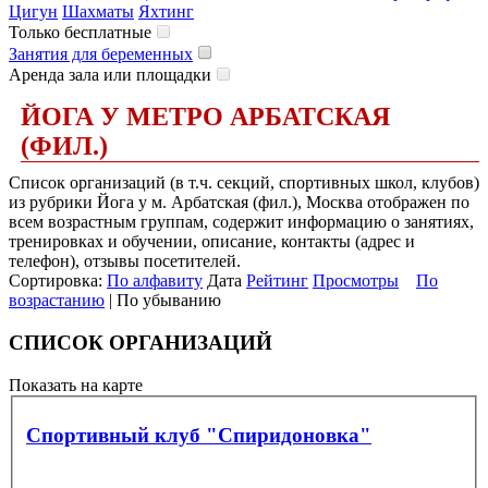
Цигун
Шахматы
Яхтинг
Только бесплатные
Занятия для беременных
Аренда зала или площадки
ЙОГА У МЕТРО АРБАТСКАЯ
(ФИЛ.)
Список организаций (в т.ч. секций, спортивных школ, клубов)
из рубрики Йога у м. Арбатская (фил.), Москва отображен по
всем возрастным группам, содержит информацию о занятиях,
тренировках и обучении, описание, контакты (адрес и
телефон), отзывы посетителей.
Сортировка:
По алфавиту
Дата
Рейтинг
Просмотры
По
возрастанию
| По убыванию
СПИСОК ОРГАНИЗАЦИЙ
Показать на карте
Спортивный клуб "Спиридоновка"