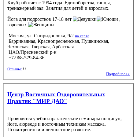
Клуб работает с 1994 года. Единоборства, танцы,
тренажерный зал. Занятия для детей и взрослых.
Йога
для подростков 17-18 лет
,
взрослых
Москва, ул. Спиридоновка, 9/2
на карте
Баррикадная, Краснопресненская, Пушкинская,
Чеховская, Тверская, Арбатская
ЦАО/Пресненский р-н
+7-968-579-84-36
0
Отзывы:
Подробнее>>
Центр Восточных Оздоровительных
Практик "МИР ДАО"
Проводятся учебно-практические семинары по цигун,
йоге, аюрведе и восточным техникам массажа.
Психотренинги и личностное развитие.