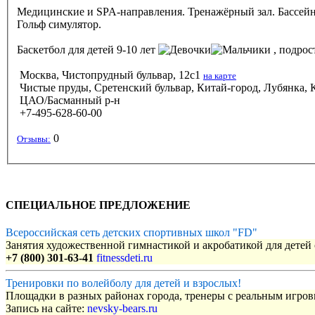
Медицинские и SPA-направления. Тренажёрный зал. Бассейн, 
Гольф симулятор.
Баскетбол
для детей 9-10 лет
, подрост
Москва, Чистопрудный бульвар, 12с1
на карте
Чистые пруды, Сретенский бульвар, Китай-город, Лубянка, К
ЦАО/Басманный р-н
+7-495-628-60-00
0
Отзывы:
СПЕЦИАЛЬНОЕ ПРЕДЛОЖЕНИЕ
Всероссийская сеть детских спортивных школ "FD"
Занятия художественной гимнастикой и акробатикой для детей с
+7 (800) 301-63-41
fitnessdeti.ru
Тренировки по волейболу для детей и взрослых!
Площадки в разных районах города, тренеры с реальным игро
Запись на сайте:
nevsky-bears.ru