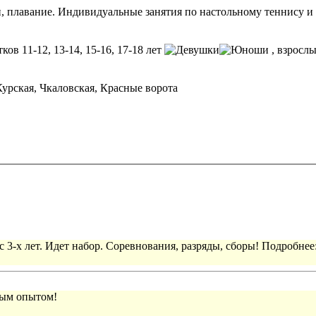
плавание. Индивидуальные занятия по настольному теннису и ба
ков 11-12, 13-14, 15-16, 17-18 лет
, взросл
урская, Чкаловская, Красные ворота
 3-х лет. Идет набор. Соревнования, разряды, сборы! Подробнее
вым опытом!