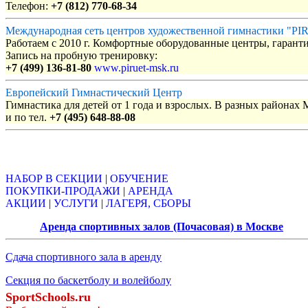
Телефон:
+7 (812) 770-68-34
Международная сеть центров художественной гимнастики "P
Работаем с 2010 г. Комфортные оборудованные центры, гаранти
Запись на пробную тренировку:
+7 (499) 136-81-80
www.piruet-msk.ru
Европейский Гимнастический Центр
Гимнастика для детей от 1 года и взрослых. В разных районах
и по тел.
+7 (495) 648-88-08
Объявления
НАБОР В СЕКЦИИ
|
ОБУЧЕНИЕ
ПОКУПКИ-ПРОДАЖИ
|
АРЕНДА
АКЦИИ
|
УСЛУГИ
|
ЛАГЕРЯ, СБОРЫ
Аренда спортивных залов (Почасовая) в Москве
Сдача спортивного зала в аренду
Секция по баскетболу и волейболу
SportSchools.ru