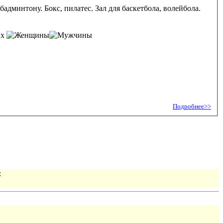
дминтону. Бокс, пилатес. Зал для баскетбола, волейбола.
ых
Подробнее>>
: