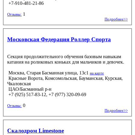
+7-910-481-21-86
1
Отзывы:
Подробнее>>
Московская Федерация Роллер Спорта
Секция продолжительного обучения базовым навыкам
катания на роликовых коньках для мальчиков и девочек.
Москва, Старая Басманная улица, 13с1
на карте
Красные Ворота, Комсомольская, Бауманская, Курская,
Чкаловская
ЦАО/Басманный р-н
+7 (925) 517-83-12, +7 (977) 320-09-69
0
Отзывы:
Подробнее>>
Скалодром Limestone