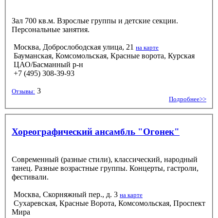
Зал 700 кв.м. Взрослые группы и детские секции.
Персональные занятия.
Москва, Доброслободская улица, 21
на карте
Бауманская, Комсомольская, Красные ворота, Курская
ЦАО/Басманный р-н
+7 (495) 308-39-93
3
Отзывы:
Подробнее>>
Хореографический ансамбль "Огонек"
Современный (разные стили), классический, народный
танец. Разные возрастные группы. Концерты, гастроли,
фестивали.
Москва, Скорняжный пер., д. 3
на карте
Сухаревская, Красные Ворота, Комсомольская, Проспект
Мира