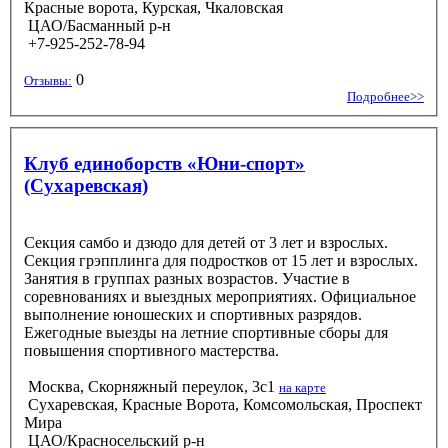
Красные ворота, Курская, Чкаловская
ЦАО/Басманный р-н
+7-925-252-78-94
0
Отзывы:
Подробнее>>
Клуб единоборств «Юни-спорт»
(Сухаревская)
Секция самбо и дзюдо для детей от 3 лет и взрослых.
Секция грэпплинга для подростков от 15 лет и взрослых.
Занятия в группах разных возрастов. Участие в
соревнованиях и выездных мероприятиях. Официальное
выполнение юношеских и спортивных разрядов.
Ежегодные выезды на летние спортивные сборы для
повышения спортивного мастерства.
Москва, Скорняжный переулок, 3с1
на карте
Сухаревская, Красные Ворота, Комсомольская, Проспект
Мира
ЦАО/Красносельский р-н