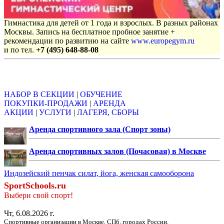
Гимнастика для детей от 1 года и взрослых. В разных районах
Москвы. Запись на бесплатное пробное занятие +
рекомендации по развитию на сайте
www.europegym.ru
и по тел.
+7 (495) 648-88-08
Объявления
НАБОР В СЕКЦИИ
|
ОБУЧЕНИЕ
ПОКУПКИ-ПРОДАЖИ
|
АРЕНДА
АКЦИИ
|
УСЛУГИ
|
ЛАГЕРЯ, СБОРЫ
Аренда спортивного зала (Спорт зоны)
Аренда спортивных залов (Почасовая) в Москве
Индозейский пенчак силат, йога, женская самооборона
SportSchools.ru
Выбери свой спорт!
Чт, 6.08.2026 г.
Спортивные организации в Москве, СПб, городах России.