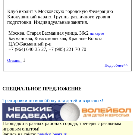
Клуб входит в Московскую городскую Федерацию
Киокушинкай каратэ. Группы различного уровня
подготовки. Индивидуальные занятия.
Москва, Старая Басманная улица, 36с2
на карте
Бауманская, Комсомольская, Красные Ворота
ЦАО/Басманный р-н
+7 (964) 640-35-27, +7 (985) 221-70-70
1
Отзывы:
Подробнее>>
СПЕЦИАЛЬНОЕ ПРЕДЛОЖЕНИЕ
Тренировки по волейболу для детей и взрослых!
Площадки в разных районах города, тренеры с реальным
игровым опытом!
Запись на сайте:
nevsky-bears.ru