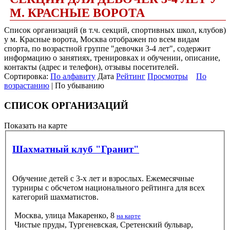
М. КРАСНЫЕ ВОРОТА
Список организаций (в т.ч. секций, спортивных школ, клубов)
у м. Красные ворота, Москва отображен по всем видам
спорта, по возрастной группе "девочки 3-4 лет", содержит
информацию о занятиях, тренировках и обучении, описание,
контакты (адрес и телефон), отзывы посетителей.
Сортировка:
По алфавиту
Дата
Рейтинг
Просмотры
По
возрастанию
| По убыванию
СПИСОК ОРГАНИЗАЦИЙ
Показать на карте
Шахматный клуб "Гранит"
Обучение детей с 3-х лет и взрослых. Ежемесячные
турниры с обсчетом национального рейтинга для всех
категорий шахматистов.
Москва, улица Макаренко, 8
на карте
Чистые пруды, Тургеневская, Сретенский бульвар,