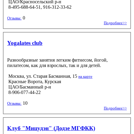
ЦАО/Красносельский р-н
8-495-688-64-51, 916-312-33-62
0
Отзывы:
Подробнее>>
Yogalates club
Разнообразные занятия легким фитнесом, йогой,
пилатесом, как для взрослых, так и для детей.
Москва, ул. Старая Басманная, 15
на карте
Красные Ворота, Курская
ЦАО/Басманный р-н
8-906-077-44-22
10
Отзывы:
Подробнее>>
Клуб "Мицудэн" (Додзе МГФКК)