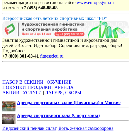
рекомендации по развитию на сайте
www.europegym.ru
и по тел.
+7 (495) 648-88-08
Всероссийская сеть детских спортивных школ "FD"
Занятия художественной гимнастикой и акробатикой для
детей с 3-х лет. Идет набор. Соревнования, разряды, сборы!
Подробнее:
+7 (800) 301-63-41
fitnessdeti.ru
Объявления
НАБОР В СЕКЦИИ
|
ОБУЧЕНИЕ
ПОКУПКИ-ПРОДАЖИ
|
АРЕНДА
АКЦИИ
|
УСЛУГИ
|
ЛАГЕРЯ, СБОРЫ
Аренда спортивных залов (Почасовая) в Москве
Аренда спортивного зала (Спорт зоны)
Индозейский пенчак силат, йога, женская самооборона