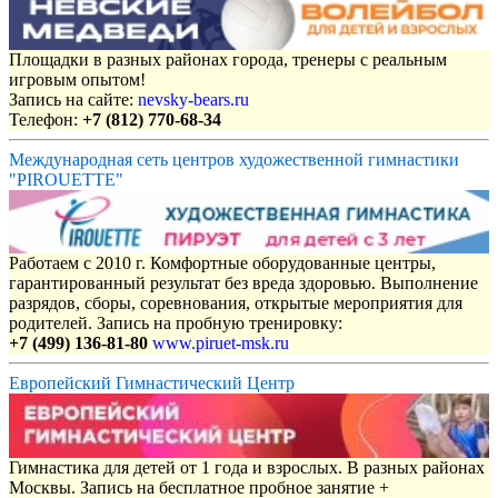
Площадки в разных районах города, тренеры с реальным
игровым опытом!
Запись на сайте:
nevsky-bears.ru
Телефон:
+7 (812) 770-68-34
Международная сеть центров художественной гимнастики
"PIROUETTE"
Работаем с 2010 г. Комфортные оборудованные центры,
гарантированный результат без вреда здоровью. Выполнение
разрядов, сборы, соревнования, открытые мероприятия для
родителей. Запись на пробную тренировку:
+7 (499) 136-81-80
www.piruet-msk.ru
Европейский Гимнастический Центр
Гимнастика для детей от 1 года и взрослых. В разных районах
Москвы. Запись на бесплатное пробное занятие +