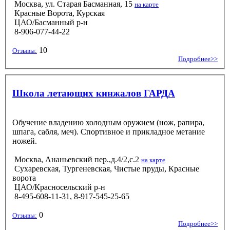
Москва, ул. Старая Басманная, 15
на карте
Красные Ворота, Курская
ЦАО/Басманный р-н
8-906-077-44-22
10
Отзывы:
Подробнее>>
Школа летающих кинжалов ГАРДА
Обучение владению холодным оружием (нож, рапира,
шпага, сабля, меч). Спортивное и прикладное метание
ножей.
Москва, Ананьевский пер.,д.4/2,с.2
на карте
Сухаревская, Тургеневская, Чистые пруды, Красные
ворота
ЦАО/Красносельский р-н
8-495-608-11-31, 8-917-545-25-65
0
Отзывы:
Подробнее>>