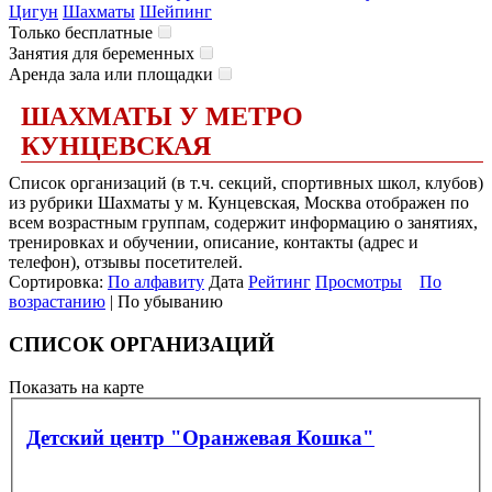
Цигун
Шахматы
Шейпинг
Только бесплатные
Занятия для беременных
Аренда зала или площадки
ШАХМАТЫ У МЕТРО
КУНЦЕВСКАЯ
Список организаций (в т.ч. секций, спортивных школ, клубов)
из рубрики Шахматы у м. Кунцевская, Москва отображен по
всем возрастным группам, содержит информацию о занятиях,
тренировках и обучении, описание, контакты (адрес и
телефон), отзывы посетителей.
Сортировка:
По алфавиту
Дата
Рейтинг
Просмотры
По
возрастанию
| По убыванию
СПИСОК ОРГАНИЗАЦИЙ
Показать на карте
Детский центр "Оранжевая Кошка"