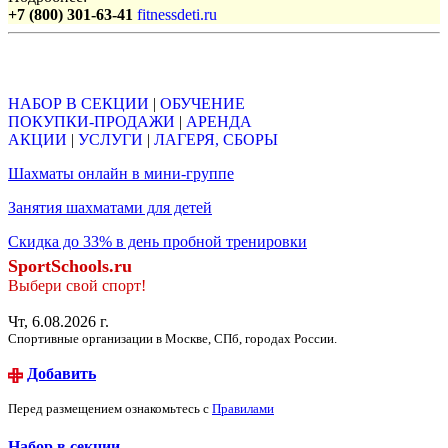
+7 (800) 301-63-41
fitnessdeti.ru
Объявления
НАБОР В СЕКЦИИ
|
ОБУЧЕНИЕ
ПОКУПКИ-ПРОДАЖИ
|
АРЕНДА
АКЦИИ
|
УСЛУГИ
|
ЛАГЕРЯ, СБОРЫ
Шахматы онлайн в мини-группе
Занятия шахматами для детей
Скидка до 33% в день пробной тренировки
SportSchools.ru
Выбери свой спорт!
Чт, 6.08.2026 г.
Спортивные организации в Москве, СПб, городах России.
Добавить
Перед размещением ознакомьтесь с
Правилами
Набор в секции