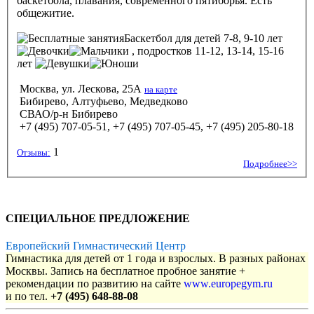
баскетбола, плавания, современного пятиборья. Есть
общежитие.
Баскетбол
для детей 7-8, 9-10 лет
, подростков 11-12, 13-14, 15-16
лет
Москва, ул. Лескова, 25А
на карте
Бибирево, Алтуфьево, Медведково
СВАО/р-н Бибирево
+7 (495) 707-05-51, +7 (495) 707-05-45, +7 (495) 205-80-18
1
Отзывы:
Подробнее>>
СПЕЦИАЛЬНОЕ ПРЕДЛОЖЕНИЕ
Европейский Гимнастический Центр
Гимнастика для детей от 1 года и взрослых. В разных районах
Москвы. Запись на бесплатное пробное занятие +
рекомендации по развитию на сайте
www.europegym.ru
и по тел.
+7 (495) 648-88-08