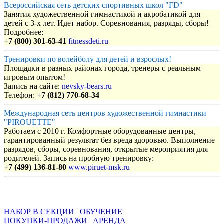
Всероссийская сеть детских спортивных школ "FD"
Занятия художественной гимнастикой и акробатикой для
детей с 3-х лет. Идет набор. Соревнования, разряды, сборы!
Подробнее:
+7 (800) 301-63-41
fitnessdeti.ru
Тренировки по волейболу для детей и взрослых!
Площадки в разных районах города, тренеры с реальным
игровым опытом!
Запись на сайте:
nevsky-bears.ru
Телефон:
+7 (812) 770-68-34
Международная сеть центров художественной гимнастики
"PIROUETTE"
Работаем с 2010 г. Комфортные оборудованные центры,
гарантированный результат без вреда здоровью. Выполнение
разрядов, сборы, соревнования, открытые мероприятия для
родителей. Запись на пробную тренировку:
+7 (499) 136-81-80
www.piruet-msk.ru
Объявления
НАБОР В СЕКЦИИ
|
ОБУЧЕНИЕ
ПОКУПКИ-ПРОДАЖИ
|
АРЕНДА