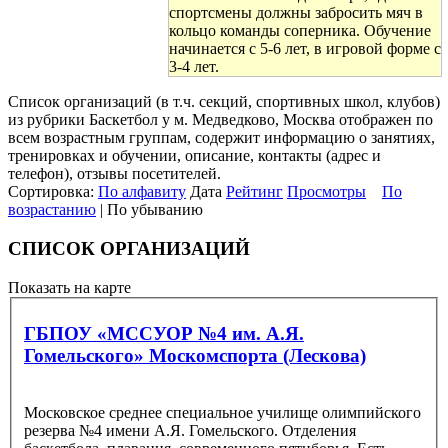
спортсмены должны забросить мяч в
кольцо команды соперника. Обучение
начинается с 5-6 лет, в игровой форме с
3-4 лет.
Список организаций (в т.ч. секций, спортивных школ, клубов)
из рубрики Баскетбол у м. Медведково, Москва отображен по
всем возрастным группам, содержит информацию о занятиях,
тренировках и обучении, описание, контакты (адрес и
телефон), отзывы посетителей.
Сортировка:
По алфавиту
Дата
Рейтинг
Просмотры
По
возрастанию
| По убыванию
СПИСОК ОРГАНИЗАЦИЙ
Показать на карте
ГБПОУ «МССУОР №4 им. А.Я.
Гомельского» Москомспорта (Лескова)
Московское среднее специальное училище олимпийского
резерва №4 имени А.Я. Гомельского. Отделения