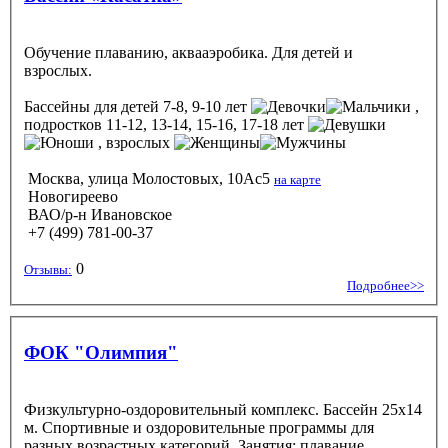
Обучение плаванию, аквааэробика. Для детей и
взрослых.
Бассейны
для детей 7-8, 9-10 лет
,
подростков 11-12, 13-14, 15-16, 17-18 лет
, взрослых
Москва, улица Молостовых, 10Ас5
на карте
Новогиреево
ВАО/р-н Ивановское
+7 (499) 781-00-37
0
Отзывы:
Подробнее>>
ФОК "Олимпия"
Физкультурно-оздоровительный комплекс. Бассейн 25х14
м. Спортивные и оздоровительные программы для
разных возрастных категорий. Занятия: плавание,