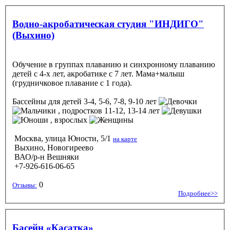
Водно-акробатическая студия "ИНДИГО"
(Выхино)
Обучение в группах плаванию и синхронному плаванию
детей с 4-х лет, акробатике с 7 лет. Мама+малыш
(грудничковое плавание с 1 года).
Бассейны
для детей 3-4, 5-6, 7-8, 9-10 лет
, подростков 11-12, 13-14 лет
, взрослых
Москва, улица Юности, 5/1
на карте
Выхино, Новогиреево
ВАО/р-н Вешняки
+7-926-616-06-65
0
Отзывы:
Подробнее>>
Басейн «Касатка»