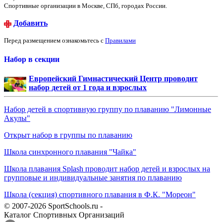
Спортивные организации в Москве, СПб, городах России.
Добавить
Перед размещением ознакомьтесь с
Правилами
Набор в секции
Европейский Гимнастический Центр проводит
набор детей от 1 года и взрослых
Набор детей в спортивную группу по плаванию "Лимонные
Акулы"
Открыт набор в группы по плаванию
Школа синхронного плавания "Чайка"
Школа плавания Splash проводит набор детей и взрослых на
групповые и индивидуальные занятия по плаванию
Школа (секция) спортивного плавания в Ф.К. "Мореон"
© 2007-2026 SportSchools.ru -
Каталог Спортивных Организаций