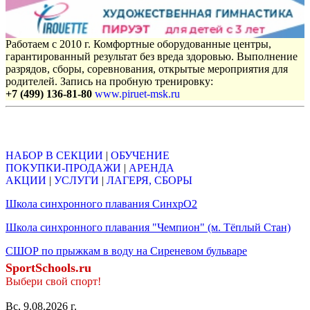
Работаем с 2010 г. Комфортные оборудованные центры,
гарантированный результат без вреда здоровью. Выполнение
разрядов, сборы, соревнования, открытые мероприятия для
родителей. Запись на пробную тренировку:
+7 (499) 136-81-80
www.piruet-msk.ru
Объявления
НАБОР В СЕКЦИИ
|
ОБУЧЕНИЕ
ПОКУПКИ-ПРОДАЖИ
|
АРЕНДА
АКЦИИ
|
УСЛУГИ
|
ЛАГЕРЯ, СБОРЫ
Школа синхронного плавания СинхрО2
Школа синхронного плавания "Чемпион" (м. Тёплый Стан)
СШОР по прыжкам в воду на Сиреневом бульваре
SportSchools.ru
Выбери свой спорт!
Вс, 9.08.2026 г.