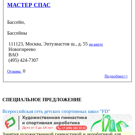
МАСТЕР СПАС
Бассейн,
Бассейны
111123, Москва, Энтузиастов ш., д. 55
на карте
Новогиреево
ВАО
(495) 424-7307
0
Отзывы:
Подробнее>>
СПЕЦИАЛЬНОЕ ПРЕДЛОЖЕНИЕ
Всероссийская сеть детских спортивных школ "FD"
Занятия художественной гимнастикой и акробатикой для