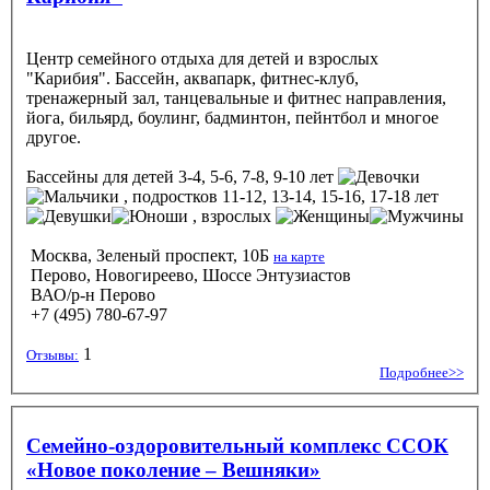
Центр семейного отдыха для детей и взрослых
"Карибия". Бассейн, аквапарк, фитнес-клуб,
тренажерный зал, танцевальные и фитнес направления,
йога, бильярд, боулинг, бадминтон, пейнтбол и многое
другое.
Бассейны
для детей 3-4, 5-6, 7-8, 9-10 лет
, подростков 11-12, 13-14, 15-16, 17-18 лет
, взрослых
Москва, Зеленый проспект, 10Б
на карте
Перово, Новогиреево, Шоссе Энтузиастов
ВАО/р-н Перово
+7 (495) 780-67-97
1
Отзывы:
Подробнее>>
Семейно-оздоровительный комплекс ССОК
«Новое поколение – Вешняки»