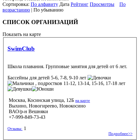
Сортировка:
По алфавиту
Дата
Рейтинг
Просмотры
По
возрастанию
| По убыванию
СПИСОК ОРГАНИЗАЦИЙ
Показать на карте
SwimClub
Школа плавания. Групповые занятия для детей от 6 лет.
Бассейны
для детей 5-6, 7-8, 9-10 лет
, подростков 11-12, 13-14, 15-16, 17-18 лет
Москва, Косинская улица, 12Б
на карте
Выхино, Новогиреево, Новокосино
ВАО/р-н Вешняки
+7-999-849-73-43
1
Отзывы:
Подробнее>>