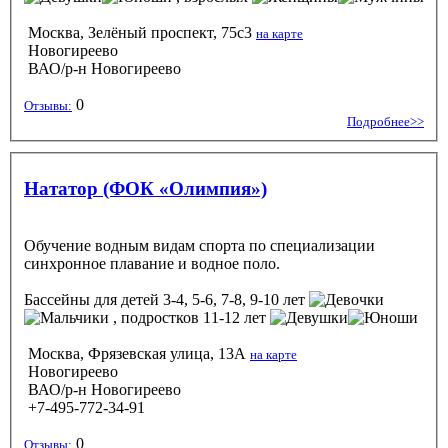
Москва, Зелёный проспект, 75с3
на карте
Новогиреево
ВАО/р-н Новогиреево
0
Отзывы:
Подробнее>>
Нататор (ФОК «Олимпия»)
Обучение водным видам спорта по специализации
синхронное плавание и водное поло.
Бассейны
для детей 3-4, 5-6, 7-8, 9-10 лет
, подростков 11-12 лет
Москва, Фрязевская улица, 13А
на карте
Новогиреево
ВАО/р-н Новогиреево
+7-495-772-34-91
0
Отзывы: