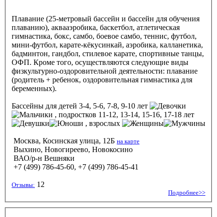
Плавание (25-метровый бассейн и бассейн для обучения
плаванию), аквааэробика, баскетбол, атлетическая
гимнастика, бокс, самбо, боевое самбо, теннис, футбол,
мини-футбол, карате-кёкусинкай, аэробика, калланетика,
бадминтон, гандбол, стилевое карате, спортивные танцы,
ОФП. Кроме того, осуществляются следующие виды
физкультурно-оздоровительной деятельности: плавание
(родитель + ребенок, оздоровительная гимнастика для
беременных).
Бассейны
для детей 3-4, 5-6, 7-8, 9-10 лет
, подростков 11-12, 13-14, 15-16, 17-18 лет
, взрослых
Москва, Косинская улица, 12Б
на карте
Выхино, Новогиреево, Новокосино
ВАО/р-н Вешняки
+7 (499) 786-45-60, +7 (499) 786-45-41
12
Отзывы:
Подробнее>>