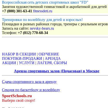
Всероссийская сеть детских спортивных школ "FD"
Занятия художественной гимнастикой и акробатикой для детей с
+7 (800) 301-63-41
fitnessdeti.ru
Тренировки по волейболу для детей и взрослых!
Площадки в разных районах города, тренеры с реальным игро
Запись на сайте:
nevsky-bears.ru
Телефон:
+7 (812) 770-68-34
Объявления
НАБОР В СЕКЦИИ
|
ОБУЧЕНИЕ
ПОКУПКИ-ПРОДАЖИ
|
АРЕНДА
АКЦИИ
|
УСЛУГИ
|
ЛАГЕРЯ, СБОРЫ
Аренда спортивных залов (Почасовая) в Москве
Сдача спортивного зала в аренду
Секция по баскетболу и волейболу
SportSchools.ru
Выбери свой спорт!