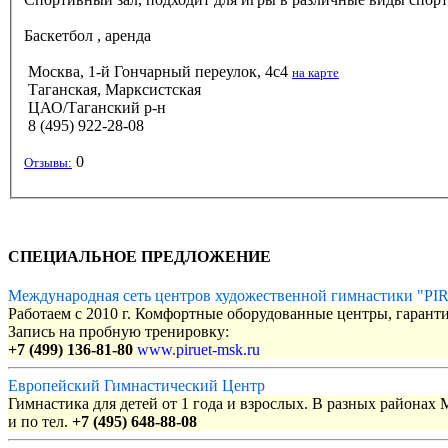
Баскетбол
, аренда
Москва, 1-й Гончарный переулок, 4с4
на карте
Таганская, Марксистская
ЦАО/Таганский р-н
8 (495) 922-28-08
0
Отзывы:
СПЕЦИАЛЬНОЕ ПРЕДЛОЖЕНИЕ
Международная сеть центров художественной гимнастики "P
Работаем с 2010 г. Комфортные оборудованные центры, гаранти
Запись на пробную тренировку:
+7 (499) 136-81-80
www.piruet-msk.ru
Европейский Гимнастический Центр
Гимнастика для детей от 1 года и взрослых. В разных районах
и по тел.
+7 (495) 648-88-08