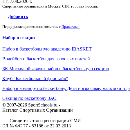
Пт, 7.08.2026 г.
Спортивные организации в Москве, СПб, городах России.
Добавить
Перед размещением ознакомьтесь с
Правилами
Набор в секции
Набор в баскетбольную академию IBASKET
Волейбол и баскетбол для взрослых и детей
БК Москва объявляет набор в баскетбольную секцию
Клуб "Баскетбольный фристайл"
Набор в команду по баскетболу. Дети и взрослые, мальчики и д
Секция по баскетболу ЗАО
© 2007-2026 SportSchools.ru -
Каталог Спортивных Организаций
Свидетельство о регистрации СМИ
ЭЛ № ФС 77 - 53186 от 22.03.2013