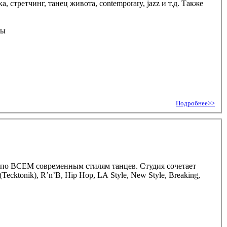
 стретчинг, танец живота, contemporary, jazz и т.д. Также
Подробнее>>
 по ВСЕМ современным стилям танцев. Студия сочетает
ktonik), R’n’B, Hip Hop, LA Style, New Style, Breaking,