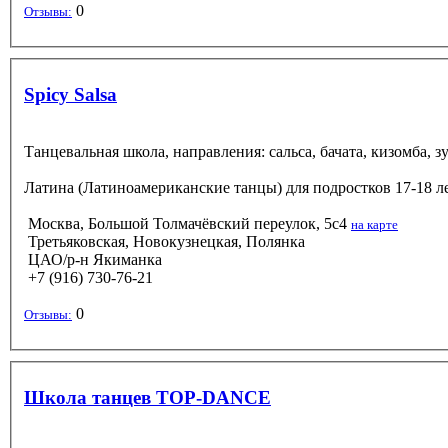
0
Отзывы:
Spicy Salsa
Танцевальная школа, направления: сальса, бачата, кизомба, з
Латина (Латиноамериканские танцы)
для подростков 17-18 л
Москва, Большой Толмачёвский переулок, 5с4
на карте
Третьяковская, Новокузнецкая, Полянка
ЦАО/р-н Якиманка
+7 (916) 730-76-21
0
Отзывы:
Школа танцев TOP-DANCE