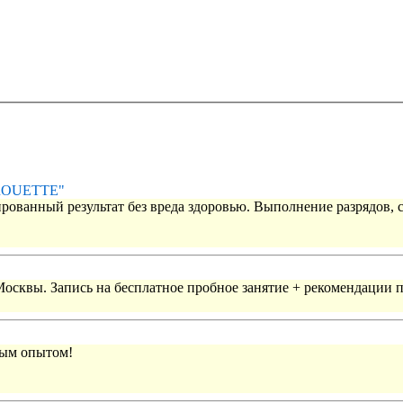
IROUETTE"
рованный результат без вреда здоровью. Выполнение разрядов, 
 Москвы. Запись на бесплатное пробное занятие + рекомендации 
вым опытом!