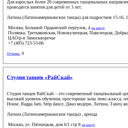
Для взрослых более 20 современных танцевальных направлений:
проводятся занятия для детей от 3 лет.
Латина (Латиноамериканские танцы)
для подростков 15-16, 
Москва, Большой Ордынский переулок, 4
на карте
Полянка, Третьяковская, Новокузнецкая, Павелецкая, Добр
ЦАО/р-н Замоскворечье
+7 (495) 723-53-06
0
Отзывы:
Студия танцев «РайСкай»
Студия танцев РайСкай – это современный танцевальный це
высокий уровень обучения, просторные залы люкс-класса, опт
House, Ragga Jam, Strip dance, Джаз модерн, Латина, Танец жи
Латина (Латиноамериканские танцы)
, аренда
Москва, ул. Пятницкая, дом 6/1 стр 8
на карте