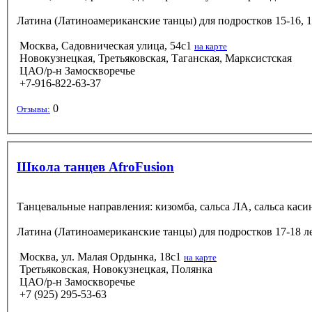
Латина (Латиноамериканские танцы)
для подростков 15-16, 
Москва, Садовническая улица, 54с1
на карте
Новокузнецкая, Третьяковская, Таганская, Марксистская
ЦАО/р-н Замоскворечье
+7-916-822-63-37
0
Отзывы:
Школа танцев AfroFusion
Танцевальные направления: кизомба, сальса ЛА, сальса касино
Латина (Латиноамериканские танцы)
для подростков 17-18 л
Москва, ул. Малая Ордынка, 18с1
на карте
Третьяковская, Новокузнецкая, Полянка
ЦАО/р-н Замоскворечье
+7 (925) 295-53-63