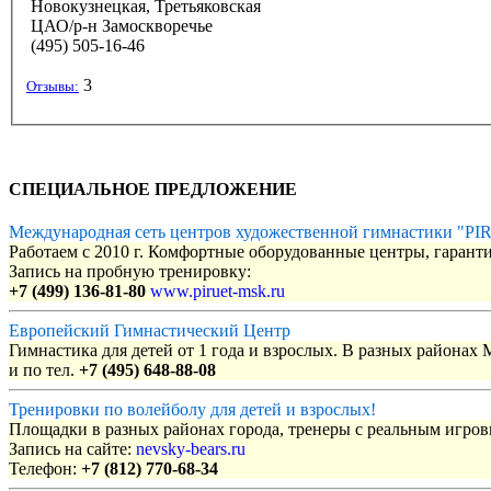
Новокузнецкая, Третьяковская
ЦАО/р-н Замоскворечье
(495) 505-16-46
3
Отзывы:
СПЕЦИАЛЬНОЕ ПРЕДЛОЖЕНИЕ
Международная сеть центров художественной гимнастики "P
Работаем с 2010 г. Комфортные оборудованные центры, гаранти
Запись на пробную тренировку:
+7 (499) 136-81-80
www.piruet-msk.ru
Европейский Гимнастический Центр
Гимнастика для детей от 1 года и взрослых. В разных районах
и по тел.
+7 (495) 648-88-08
Тренировки по волейболу для детей и взрослых!
Площадки в разных районах города, тренеры с реальным игро
Запись на сайте:
nevsky-bears.ru
Телефон:
+7 (812) 770-68-34