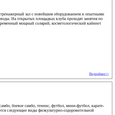
ы, тренажерный зал с новейшим оборудованием и опытными
и воды. На открытых площадках клуба проходят занятия по
современный мощный солярий, косметологический кабинет
Подробнее>>
самбо, боевое самбо, теннис, футбол, мини-футбол, карате-
яются следующие виды физкультурно-оздоровительной