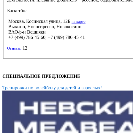
Баскетбол
Москва, Косинская улица, 12Б
на карте
Выхино, Новогиреево, Новокосино
ВАО/р-н Вешняки
+7 (499) 786-45-60, +7 (499) 786-45-41
12
Отзывы:
СПЕЦИАЛЬНОЕ ПРЕДЛОЖЕНИЕ
Тренировки по волейболу для детей и взрослых!