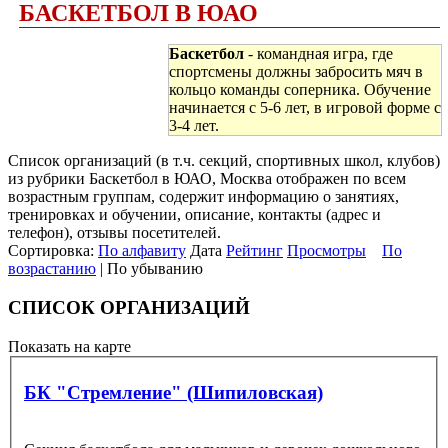
БАСКЕТБОЛ В ЮАО
Баскетбол
- командная игра, где
спортсмены должны забросить мяч в
кольцо команды соперника. Обучение
начинается с 5-6 лет, в игровой форме с
3-4 лет.
Список организаций (в т.ч. секций, спортивных школ, клубов)
из рубрики Баскетбол в ЮАО, Москва отображен по всем
возрастным группам, содержит информацию о занятиях,
тренировках и обучении, описание, контакты (адрес и
телефон), отзывы посетителей.
Сортировка:
По алфавиту
Дата
Рейтинг
Просмотры
По
возрастанию
| По убыванию
СПИСОК ОРГАНИЗАЦИЙ
Показать на карте
БК "Стремление" (Шипиловская)