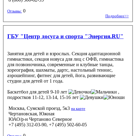
0
Отзывы:
Подробнее>>
ГБУ "Центр досуга и спорта "Энергия.RU"
Занятия для детей и взрослых. Секция адаптационной
гимнастики, секция новуса для лиц с ОФВ, гимнастика
для позвоночника, современные и клубные танцы,
хореография, шахматы, дартс, настольный теннис,
аэрошейпинг, фитнес для детей, йога, развивающие
студии для детей от 1 года.
Баскетбол
для детей 9-10 лет
,
подростков 11-12, 13-14, 15-16 лет
Москва, Сумской проезд, 5к3
на карте
Чертановская, Южная
ЮАО/р-н Чертаново Северное
+7 (495) 312-03-90, +7 (495) 502-60-05
0
Отзывы: