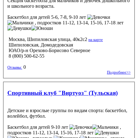
Секция баскетбола для мальчиков и девочек дошкольного
и школьного возраста.
Баскетбол
для детей 5-6, 7-8, 9-10 лет
, подростков 11-12, 13-14, 15-16, 17-18 лет
Москва, Шипиловская улица, 40к2с2
на карте
Шипиловская, Домодедовская
ЮАО/р-н Орехово-Борисово Северное
8 (800) 500-62-55
0
Отзывы:
Подробнее>>
Спортивный клуб "Виртуоз" (Тульская)
Детские и взрослые группы по видам спорта: баскетбол,
волейбол, футбол.
Баскетбол
для детей 9-10 лет
,
подростков 11-12, 13-14, 15-16, 17-18 лет